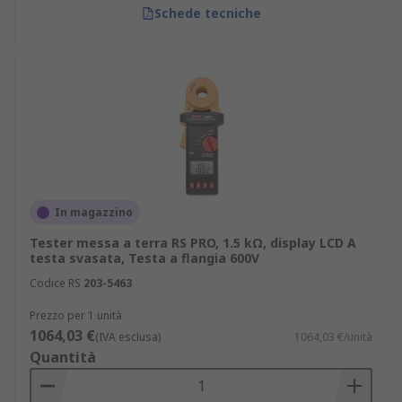
Schede tecniche
In magazzino
Tester messa a terra RS PRO, 1.5 kΩ, display LCD A
testa svasata, Testa a flangia 600V
Codice RS
203-5463
Prezzo per 1 unità
1064,03 €
(IVA esclusa)
1064,03 €/unità
Quantità