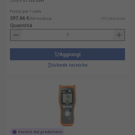
Codice RS
123-2341
Prezzo per 1 unità
397,66 €
(IVA esclusa)
397,66 €/unità
Quantità
Aggiungi
Schede tecniche
Fornito dal produttore