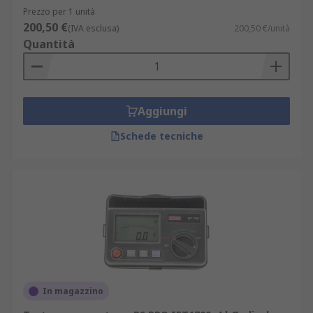
Prezzo per 1 unità
200,50 €
(IVA esclusa)
200,50 €/unità
Quantità
Aggiungi
Schede tecniche
In magazzino