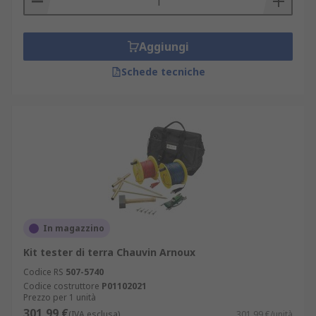
Aggiungi
Schede tecniche
In magazzino
Kit tester di terra Chauvin Arnoux
Codice RS
507-5740
Codice costruttore
P01102021
Prezzo per 1 unità
301,99 €
(IVA esclusa)
301,99 €/unità