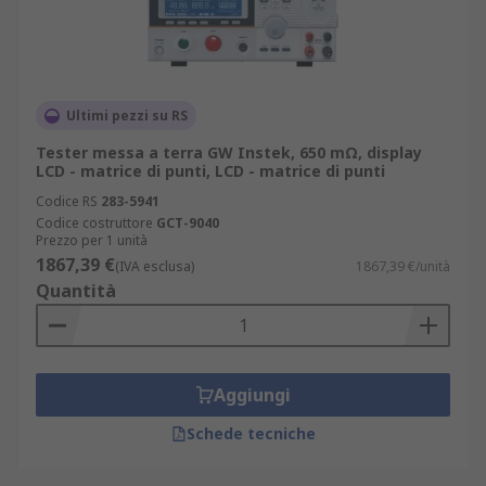
Ultimi pezzi su RS
Tester messa a terra GW Instek, 650 mΩ, display
LCD - matrice di punti, LCD - matrice di punti
Codice RS
283-5941
Codice costruttore
GCT-9040
Prezzo per 1 unità
1867,39 €
(IVA esclusa)
1867,39 €/unità
Quantità
Aggiungi
Schede tecniche