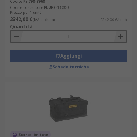
Codice RS
798-3968
Codice costruttore
FLUKE-1623-2
Prezzo per 1 unità
2342,00 €
(IVA esclusa)
2342,00 €/unità
Quantità
Aggiungi
Schede tecniche
Scorte limitate