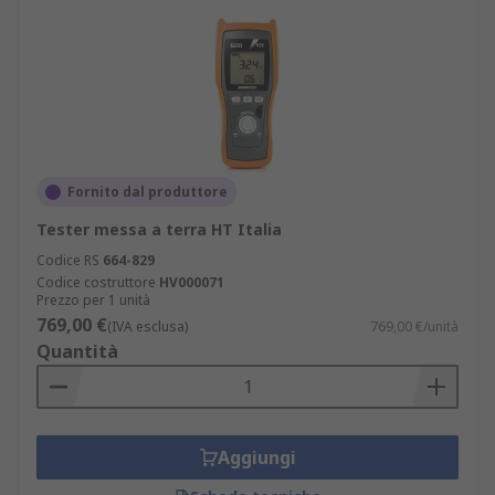
Fornito dal produttore
Tester messa a terra HT Italia
Codice RS
664-829
Codice costruttore
HV000071
Prezzo per 1 unità
769,00 €
(IVA esclusa)
769,00 €/unità
Quantità
Aggiungi