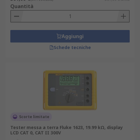
Quantità
Aggiungi
Schede tecniche
Scorte limitate
Tester messa a terra Fluke 1623, 19.99 kΩ, display
LCD CAT 0, CAT II 300V