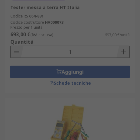
Tester messa a terra HT Italia
Codice RS
664-831
Codice costruttore
HV000073
Prezzo per 1 unità
693,00 €
(IVA esclusa)
693,00 €/unità
Quantità
Aggiungi
Schede tecniche