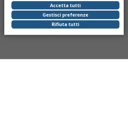
Accetta tutti
Gestisci preferenze
Rifiuta tutti