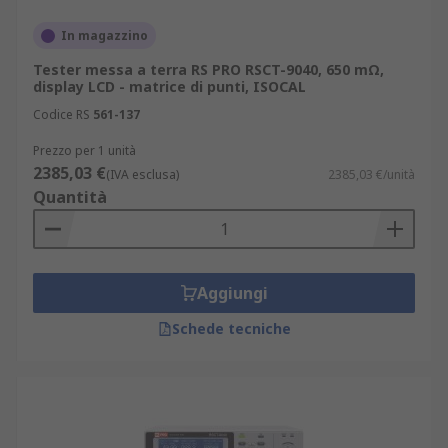
In magazzino
Tester messa a terra RS PRO RSCT-9040, 650 mΩ,
display LCD - matrice di punti, ISOCAL
Codice RS
561-137
Prezzo per 1 unità
2385,03 €
(IVA esclusa)
2385,03 €/unità
Quantità
Aggiungi
Schede tecniche