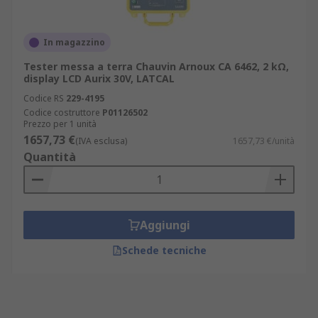
In magazzino
Tester messa a terra Chauvin Arnoux CA 6462, 2 kΩ,
display LCD Aurix 30V, LATCAL
Codice RS
229-4195
Codice costruttore
P01126502
Prezzo per 1 unità
1657,73 €
(IVA esclusa)
1657,73 €/unità
Quantità
Aggiungi
Schede tecniche