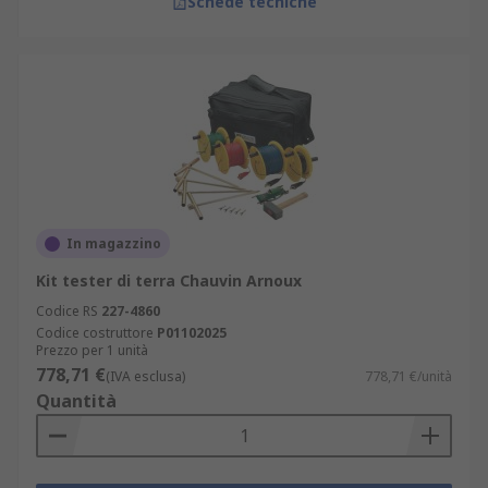
Schede tecniche
In magazzino
Kit tester di terra Chauvin Arnoux
Codice RS
227-4860
Codice costruttore
P01102025
Prezzo per 1 unità
778,71 €
(IVA esclusa)
778,71 €/unità
Quantità