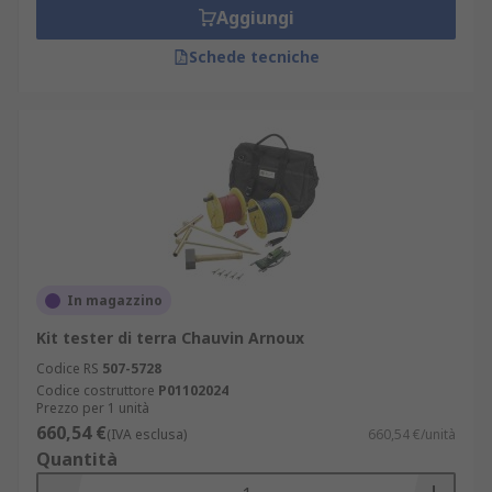
Aggiungi
Schede tecniche
In magazzino
Kit tester di terra Chauvin Arnoux
Codice RS
507-5728
Codice costruttore
P01102024
Prezzo per 1 unità
660,54 €
(IVA esclusa)
660,54 €/unità
Quantità