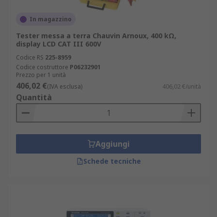
In magazzino
Tester messa a terra Chauvin Arnoux, 400 kΩ,
display LCD CAT III 600V
Codice RS
225-8959
Codice costruttore
P06232901
Prezzo per 1 unità
406,02 €
(IVA esclusa)
406,02 €/unità
Quantità
Aggiungi
Schede tecniche