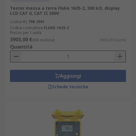
Tester messa a terra Fluke 1625-2, 300 kΩ, display
LCD CAT 0, CAT II 300V
Codice RS
798-3961
Codice costruttore
FLUKE-1625-2
Prezzo per 1 unità
3903,00 €
(IVA esclusa)
3903,00 €/unità
Quantità
Aggiungi
Schede tecniche