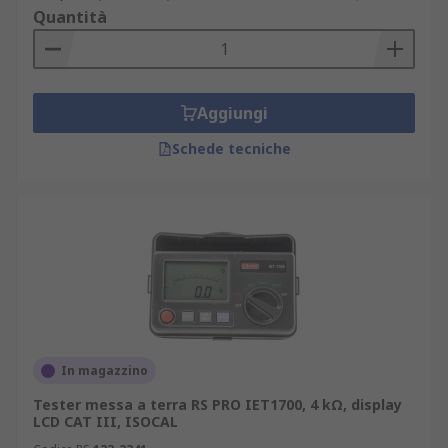
Quantità
Aggiungi
Schede tecniche
In magazzino
Tester messa a terra RS PRO IET1700, 4 kΩ, display
LCD CAT III, ISOCAL