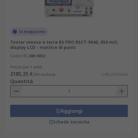
In magazzino
Tester messa a terra RS PRO RSCT-9040, 650 mΩ,
display LCD - matrice di punti
Codice RS
288-9852
Prezzo per 1 unità
2185,25 €
(IVA esclusa)
2185,25 €/unità
Quantità
Aggiungi
Schede tecniche