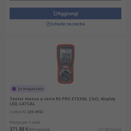
Aggiungi
Schede tecniche
In magazzino
Tester messa a terra RS PRO ET5300, 2 kΩ, display
LED, LATCAL
Codice RS
229-0932
Prezzo per 1 unità
371,88 €
(IVA esclusa)
371,88 €/unità