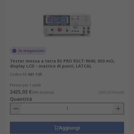
In magazzino
Tester messa a terra RS PRO RSCT-9040, 650 mΩ,
display LCD - matrice di punti, LATCAL
Codice RS
561-135
Prezzo per 1 unità
2425,03 €
(IVA esclusa)
2425,03 €/unità
Quantità
Aggiungi