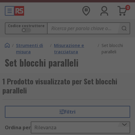
0
Codice costruttore
/
Strumenti di
/
Misurazione e
/
Set blocchi
misura
tracciatura
paralleli
Set blocchi paralleli
1 Prodotto visualizzato per Set blocchi
paralleli
Filtri
Ordina per
Rilevanza