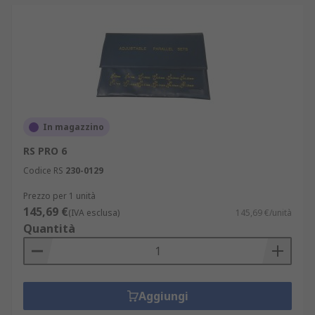
In magazzino
RS PRO 6
Codice RS
230-0129
Prezzo per 1 unità
145,69 €
(IVA esclusa)
145,69 €/unità
Quantità
Aggiungi