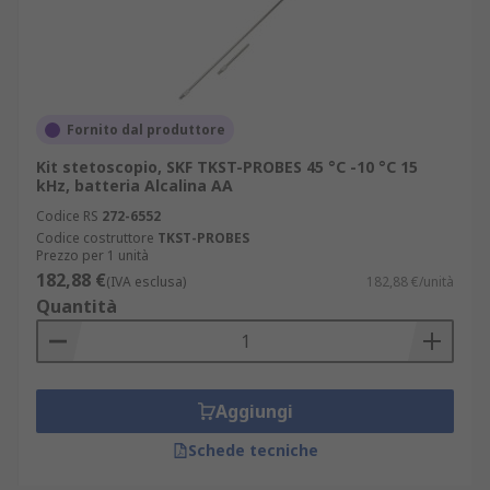
Fornito dal produttore
Kit stetoscopio, SKF TKST-PROBES 45 °C -10 °C 15
kHz, batteria Alcalina AA
Codice RS
272-6552
Codice costruttore
TKST-PROBES
Prezzo per 1 unità
182,88 €
(IVA esclusa)
182,88 €/unità
Quantità
Aggiungi
Schede tecniche