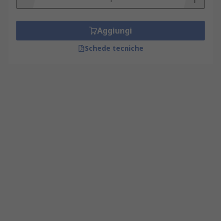
Aggiungi
Schede tecniche