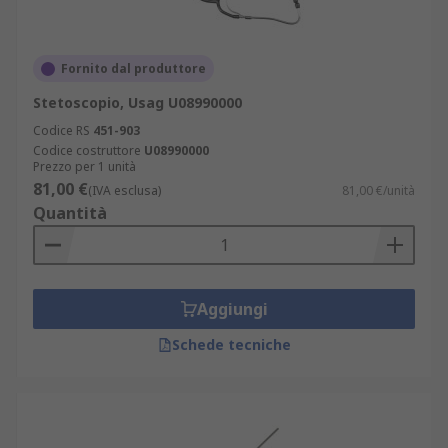
Fornito dal produttore
Stetoscopio, Usag U08990000
Codice RS
451-903
Codice costruttore
U08990000
Prezzo per 1 unità
81,00 €
(IVA esclusa)
81,00 €/unità
Quantità
Aggiungi
Schede tecniche