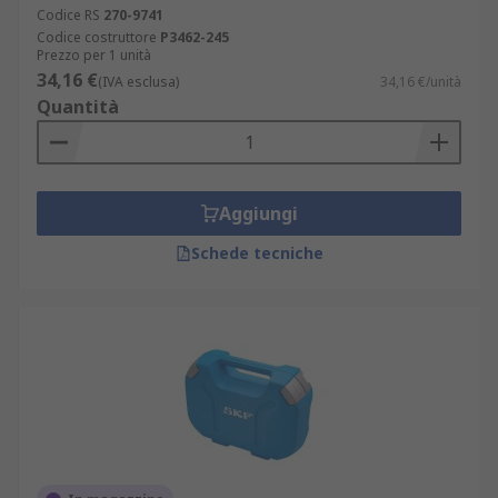
Codice RS
270-9741
Codice costruttore
P3462-245
Prezzo per 1 unità
34,16 €
(IVA esclusa)
34,16 €/unità
Quantità
Aggiungi
Schede tecniche