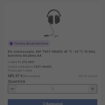
Fornito dal produttore
Kit stetoscopio, SKF TKST-HEADS 45 °C -10 °C 15 kHz,
batteria Alcalina AA
Codice RS
272-6551
Codice costruttore
TKST-HEADS
Prezzo per 1 unità
685,97 €
(IVA esclusa)
685,97 €/unità
Quantità
Aggiungi