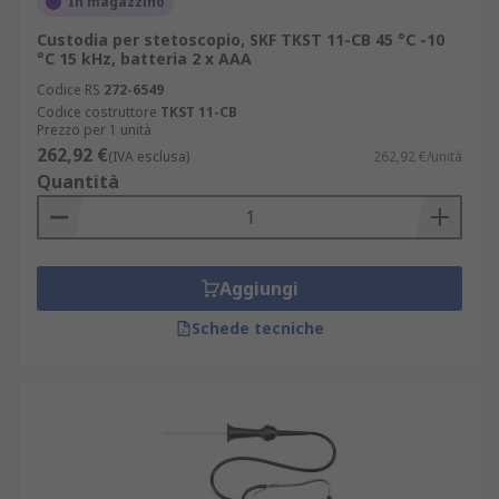
In magazzino
Custodia per stetoscopio, SKF TKST 11-CB 45 °C -10
°C 15 kHz, batteria 2 x AAA
Codice RS
272-6549
Codice costruttore
TKST 11-CB
Prezzo per 1 unità
262,92 €
(IVA esclusa)
262,92 €/unità
Quantità
Aggiungi
Schede tecniche