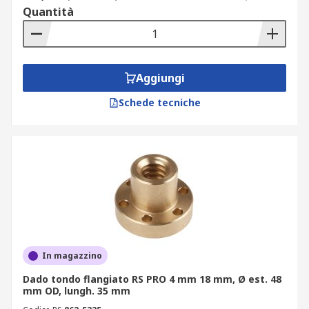
Quantità
Aggiungi
Schede tecniche
In magazzino
Dado tondo flangiato RS PRO 4 mm 18 mm, Ø est. 48
mm OD, lungh. 35 mm