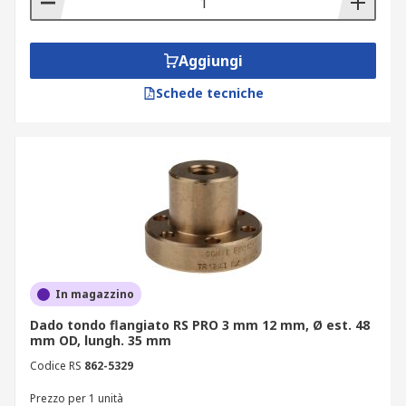
Aggiungi
Schede tecniche
In magazzino
Dado tondo flangiato RS PRO 3 mm 12 mm, Ø est. 48
mm OD, lungh. 35 mm
Codice RS
862-5329
Prezzo per 1 unità