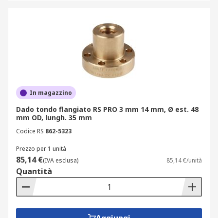
In magazzino
Dado tondo flangiato RS PRO 3 mm 14 mm, Ø est. 48
mm OD, lungh. 35 mm
Codice RS
862-5323
Prezzo per 1 unità
85,14 €
(IVA esclusa)
85,14 €/unità
Quantità