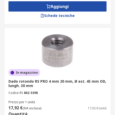
Aggiungi
Schede tecniche
In magazzino
Dado rotondo RS PRO 4 mm 20 mm, Ø est. 45 mm OD,
lungh. 30 mm
Codice RS
862-5398
Prezzo per 1 unità
17,92 €
(IVA esclusa)
17,92 €/unità
Quantità