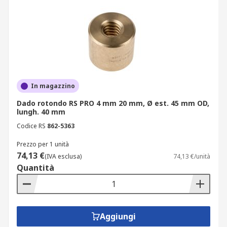
In magazzino
Dado rotondo RS PRO 4 mm 20 mm, Ø est. 45 mm OD,
lungh. 40 mm
Codice RS
862-5363
Prezzo per 1 unità
74,13 €
(IVA esclusa)
74,13 €/unità
Quantità
Aggiungi