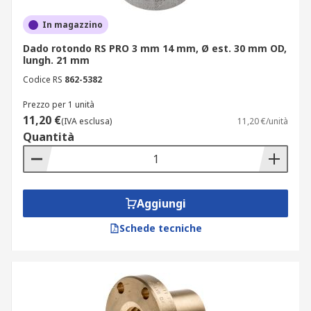
In magazzino
Dado rotondo RS PRO 3 mm 14 mm, Ø est. 30 mm OD,
lungh. 21 mm
Codice RS
862-5382
Prezzo per 1 unità
11,20 €
(IVA esclusa)
11,20 €/unità
Quantità
Aggiungi
Schede tecniche