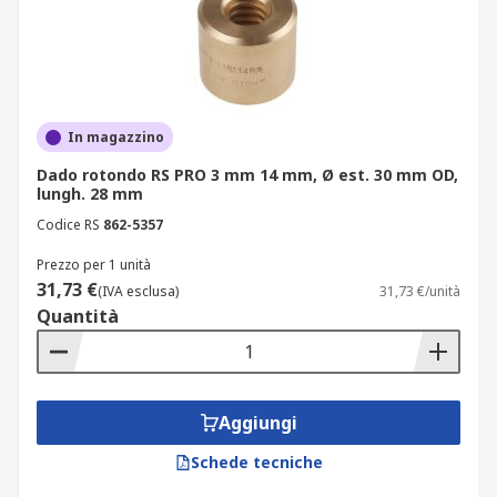
In magazzino
Dado rotondo RS PRO 3 mm 14 mm, Ø est. 30 mm OD,
lungh. 28 mm
Codice RS
862-5357
Prezzo per 1 unità
31,73 €
(IVA esclusa)
31,73 €/unità
Quantità
Aggiungi
Schede tecniche