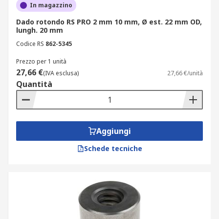
In magazzino
Dado rotondo RS PRO 2 mm 10 mm, Ø est. 22 mm OD,
lungh. 20 mm
Codice RS
862-5345
Prezzo per 1 unità
27,66 €
(IVA esclusa)
27,66 €/unità
Quantità
Aggiungi
Schede tecniche