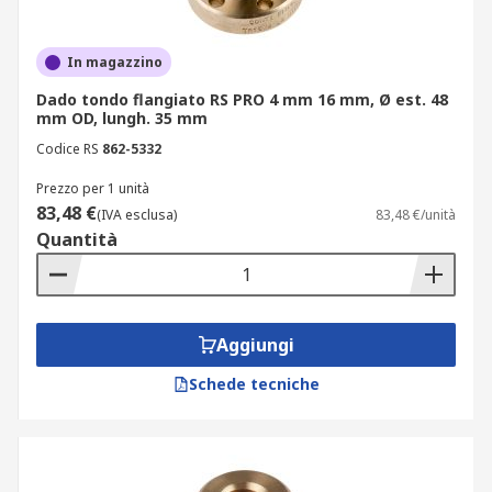
In magazzino
Dado tondo flangiato RS PRO 4 mm 16 mm, Ø est. 48
mm OD, lungh. 35 mm
Codice RS
862-5332
Prezzo per 1 unità
83,48 €
(IVA esclusa)
83,48 €/unità
Quantità
Aggiungi
Schede tecniche