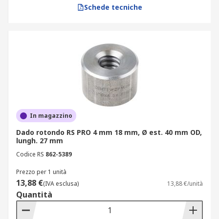
Schede tecniche
In magazzino
Dado rotondo RS PRO 4 mm 18 mm, Ø est. 40 mm OD,
lungh. 27 mm
Codice RS
862-5389
Prezzo per 1 unità
13,88 €
(IVA esclusa)
13,88 €/unità
Quantità