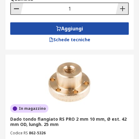
Aggiungi
Schede tecniche
In magazzino
Dado tondo flangiato RS PRO 2 mm 10 mm, Ø est. 42
mm OD, lungh. 25 mm
Codice RS
862-5326