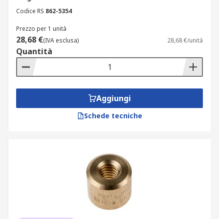
Codice RS
862-5354
Prezzo per 1 unità
28,68 €
(IVA esclusa)
28,68 €/unità
Quantità
Aggiungi
Schede tecniche