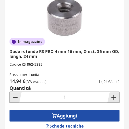
In magazzino
Dado rotondo RS PRO 4 mm 16 mm, Ø est. 36 mm OD,
lungh. 24 mm
Codice RS
862-5385
Prezzo per 1 unità
14,94 €
(IVA esclusa)
14,94 €/unità
Quantità
Aggiungi
Schede tecniche