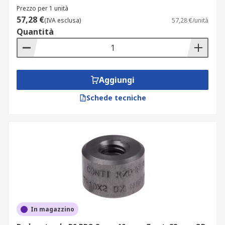
Prezzo per 1 unità
57,28 €
(IVA esclusa)
57,28 €/unità
Quantità
Aggiungi
Schede tecniche
In magazzino