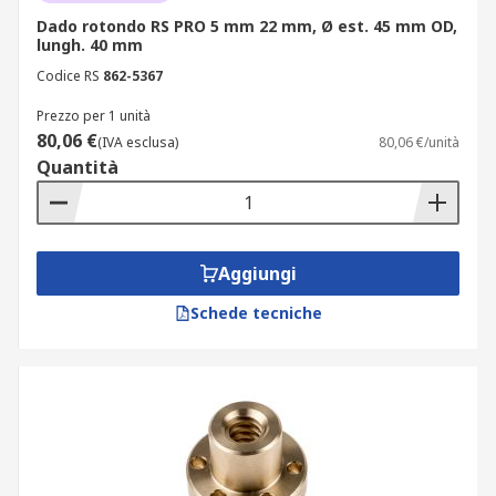
Dado rotondo RS PRO 5 mm 22 mm, Ø est. 45 mm OD,
lungh. 40 mm
Codice RS
862-5367
Prezzo per 1 unità
80,06 €
(IVA esclusa)
80,06 €/unità
Quantità
Aggiungi
Schede tecniche