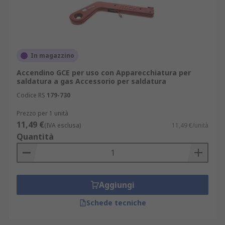
In magazzino
Accendino GCE per uso con Apparecchiatura per
saldatura a gas Accessorio per saldatura
Codice RS
179-730
Prezzo per 1 unità
11,49 €
(IVA esclusa)
11,49 €/unità
Quantità
Aggiungi
Schede tecniche