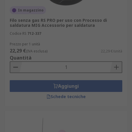
In magazzino
Filo senza gas RS PRO per uso con Processo di
saldatura MIG Accessorio per saldatura
Codice RS
712-337
Prezzo per 1 unità
22,29 €
(IVA esclusa)
22,29 €/unità
Quantità
Aggiungi
Schede tecniche