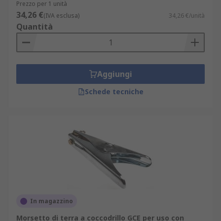
Prezzo per 1 unità
34,26 €
(IVA esclusa)
34,26 €/unità
Quantità
Aggiungi
Schede tecniche
In magazzino
Morsetto di terra a coccodrillo GCE per uso con