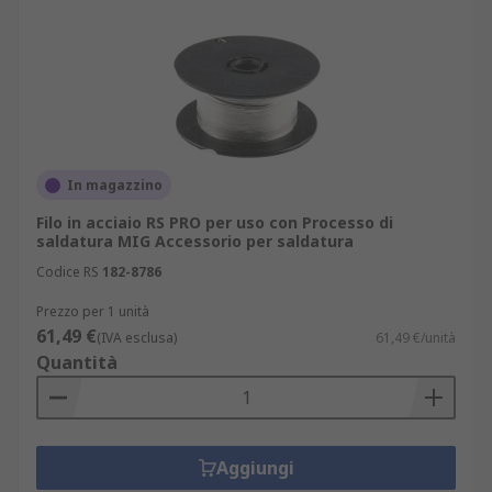
In magazzino
Filo in acciaio RS PRO per uso con Processo di
saldatura MIG Accessorio per saldatura
Codice RS
182-8786
Prezzo per 1 unità
61,49 €
(IVA esclusa)
61,49 €/unità
Quantità
Aggiungi