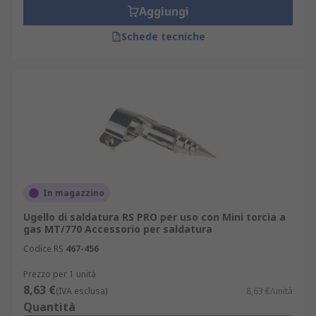
Aggiungi
Schede tecniche
In magazzino
Ugello di saldatura RS PRO per uso con Mini torcia a
gas MT/770 Accessorio per saldatura
Codice RS
467-456
Prezzo per 1 unità
8,63 €
(IVA esclusa)
8,63 €/unità
Quantità