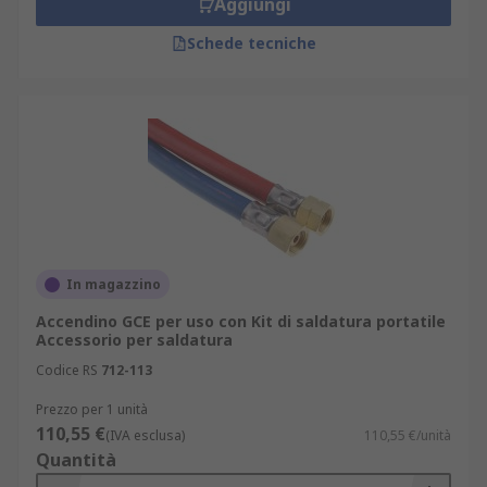
Aggiungi
Schede tecniche
In magazzino
Accendino GCE per uso con Kit di saldatura portatile
Accessorio per saldatura
Codice RS
712-113
Prezzo per 1 unità
110,55 €
(IVA esclusa)
110,55 €/unità
Quantità