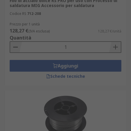
Filo di acciaio dolce RS PRO per uso con Processo di
saldatura MIG Accessorio per saldatura
Codice RS
712-208
Prezzo per 1 unità
128,27 €
(IVA esclusa)
128,27 €/unità
Quantità
Aggiungi
Schede tecniche