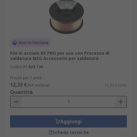
Scorte limitate
Filo in acciaio RS PRO per uso con Processo di
saldatura MIG Accessorio per saldatura
Codice RS
623-136
Prezzo per 1 unità
12,33 €
(IVA esclusa)
12,33 €/unità
Quantità
Aggiungi
Schede tecniche