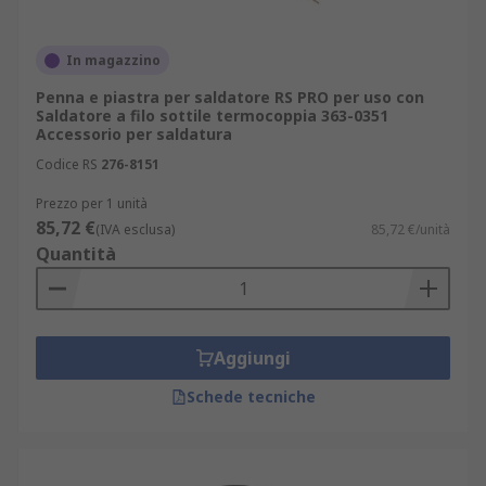
In magazzino
Penna e piastra per saldatore RS PRO per uso con
Saldatore a filo sottile termocoppia 363-0351
Accessorio per saldatura
Codice RS
276-8151
Prezzo per 1 unità
85,72 €
(IVA esclusa)
85,72 €/unità
Quantità
Aggiungi
Schede tecniche