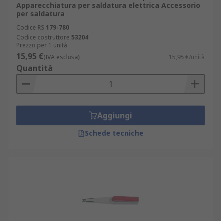
Apparecchiatura per saldatura elettrica Accessorio
per saldatura
Codice RS
179-780
Codice costruttore
53204
Prezzo per 1 unità
15,95 €
(IVA esclusa)
15,95 €/unità
Quantità
Aggiungi
Schede tecniche