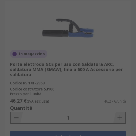
In magazzino
Porta elettrodo GCE per uso con Saldatura ARC,
saldatura MMA (SMAW), fino a 600 A Accessorio per
saldatura
Codice RS
141-2953
Codice costruttore
53106
Prezzo per 1 unità
46,27 €
(IVA esclusa)
46,27 €/unità
Quantità