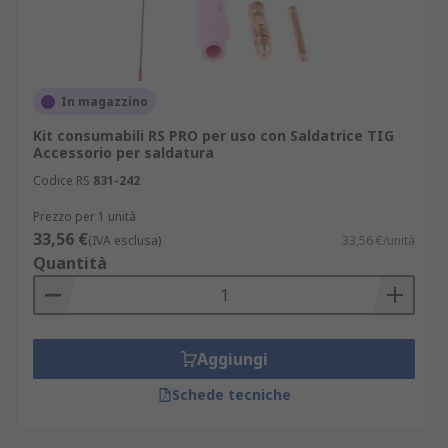
In magazzino
Kit consumabili RS PRO per uso con Saldatrice TIG
Accessorio per saldatura
Codice RS
831-242
Prezzo per 1 unità
33,56 €
(IVA esclusa)
33,56 €/unità
Quantità
Aggiungi
Schede tecniche