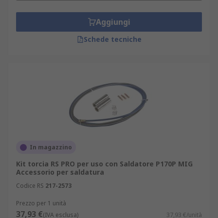
Aggiungi
Schede tecniche
In magazzino
Kit torcia RS PRO per uso con Saldatore P170P MIG
Accessorio per saldatura
Codice RS
217-2573
Prezzo per 1 unità
37,93 €
(IVA esclusa)
37,93 €/unità