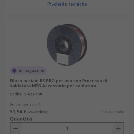
Schede tecniche
In magazzino
Filo in acciaio RS PRO per uso con Processo di
saldatura MIG Accessorio per saldatura
Codice RS
623-158
Prezzo per 1 unità
51,94 €
(IVA esclusa)
51,94 €/unità
Quantità