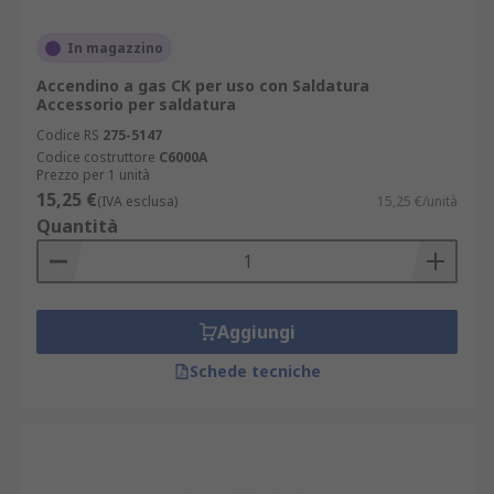
In magazzino
Accendino a gas CK per uso con Saldatura
Accessorio per saldatura
Codice RS
275-5147
Codice costruttore
C6000A
Prezzo per 1 unità
15,25 €
(IVA esclusa)
15,25 €/unità
Quantità
Aggiungi
Schede tecniche