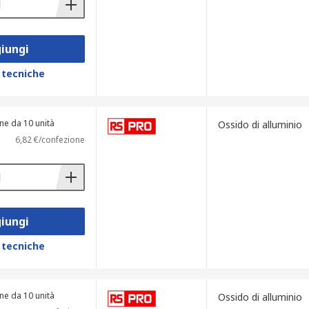
iungi
 tecniche
ne da 10 unità
Ossido di alluminio
6,82 €/confezione
iungi
 tecniche
ne da 10 unità
Ossido di alluminio