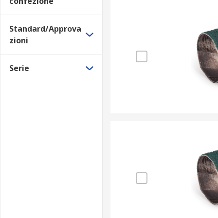
confezione
Standard/Approva
zioni
Serie