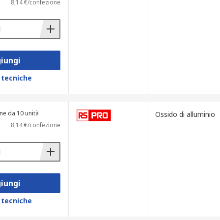
8,14 €/confezione
iungi
 tecniche
ne da 10 unità
Ossido di alluminio
8,14 €/confezione
iungi
 tecniche