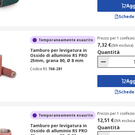
Agg
Schede
Prezzo per 1 confezio
Temporaneamente esaurito
7,32 €
(IVA esclusa)
Tamburo per levigatura in
Quantità
Ossido di alluminio RS PRO
25mm, grana 80, Ø 8 mm
Codice RS
768-281
Agg
Schede
Prezzo per 1 confezio
Temporaneamente esaurito
12,51 €
(IVA esclusa
Tamburo per levigatura in
Quantità
Ossido di alluminio RS PRO