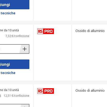
iungi
 tecniche
ne da 10 unità
Ossido di alluminio
7,32 €/confezione
iungi
 tecniche
ne da 10 unità
Ossido di alluminio
)
12,51 €/confezione