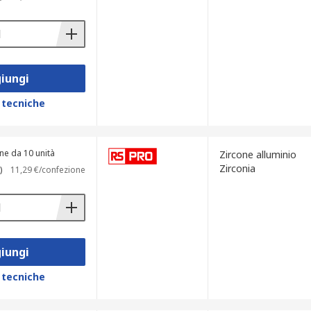
iungi
 tecniche
ne da 10 unità
Zircone alluminio
Zirconia
)
11,29 €/confezione
iungi
 tecniche