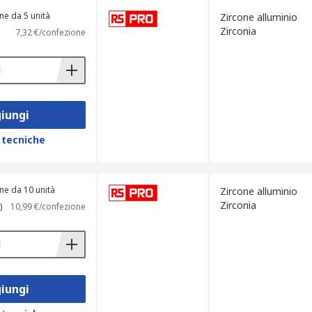
ne da 5 unità
Zircone alluminio
Zirconia
7,32 €/confezione
iungi
 tecniche
ne da 10 unità
Zircone alluminio
Zirconia
)
10,99 €/confezione
iungi