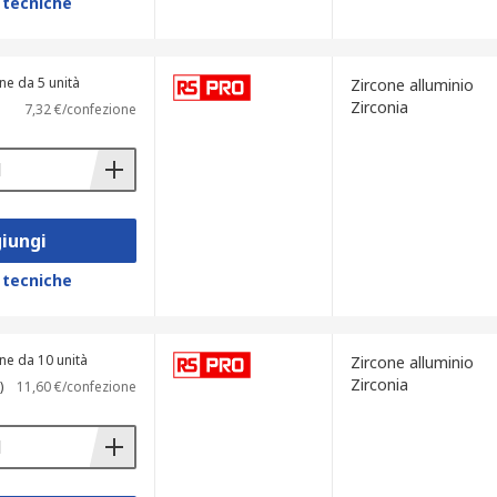
 tecniche
ne da 5 unità
Zircone alluminio
Zirconia
7,32 €/confezione
iungi
 tecniche
ne da 10 unità
Zircone alluminio
Zirconia
)
11,60 €/confezione