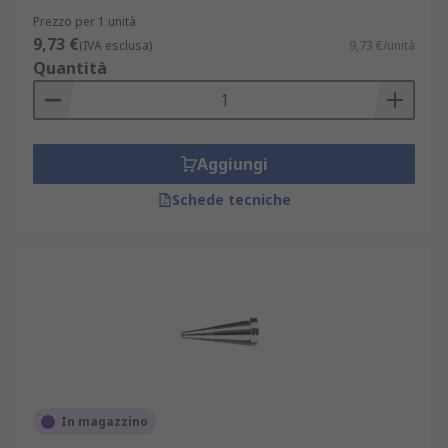
Prezzo per 1 unità
9,73 €
(IVA esclusa)
9,73 €/unità
Quantità
Aggiungi
Schede tecniche
In magazzino