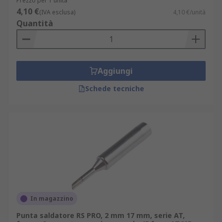
Prezzo per 1 unità
4,10 €
(IVA esclusa)
4,10 €/unità
Quantità
Aggiungi
Schede tecniche
In magazzino
Punta saldatore RS PRO, 2 mm 17 mm, serie AT,