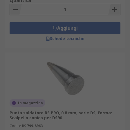
Quantità
Aggiungi
Schede tecniche
In magazzino
Punta saldatore RS PRO, 0.8 mm, serie DS, forma:
Scalpello conico per DS90
Codice RS
799-8963