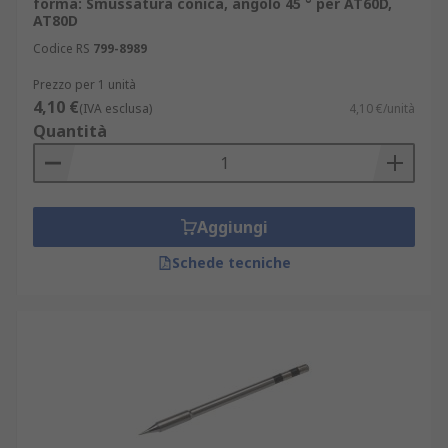
forma: Smussatura conica, angolo 45 ° per AT60D,
AT80D
Codice RS
799-8989
Prezzo per 1 unità
4,10 €
(IVA esclusa)
4,10 €/unità
Quantità
Aggiungi
Schede tecniche