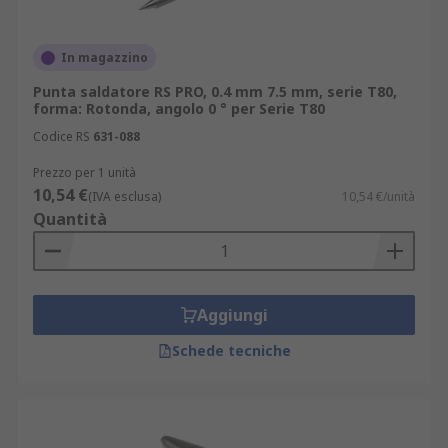
In magazzino
Punta saldatore RS PRO, 0.4 mm 7.5 mm, serie T80,
forma: Rotonda, angolo 0 ° per Serie T80
Codice RS
631-088
Prezzo per 1 unità
10,54 €
(IVA esclusa)
10,54 €/unità
Quantità
Aggiungi
Schede tecniche