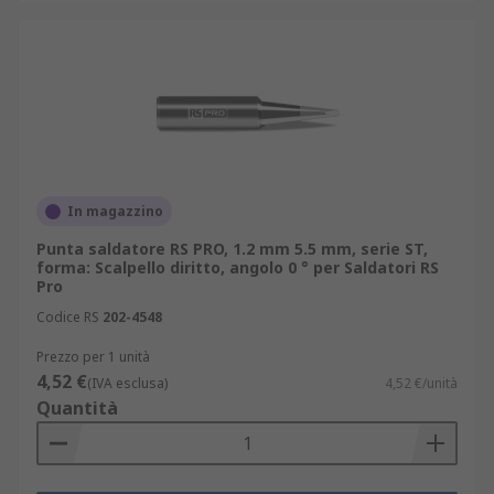
In magazzino
Punta saldatore RS PRO, 1.2 mm 5.5 mm, serie ST,
forma: Scalpello diritto, angolo 0 ° per Saldatori RS
Pro
Codice RS
202-4548
Prezzo per 1 unità
4,52 €
(IVA esclusa)
4,52 €/unità
Quantità