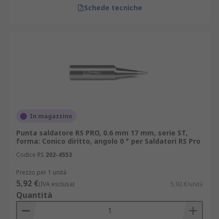
Schede tecniche
In magazzino
Punta saldatore RS PRO, 0.6 mm 17 mm, serie ST,
forma: Conico diritto, angolo 0 ° per Saldatori RS Pro
Codice RS
202-4553
Prezzo per 1 unità
5,92 €
(IVA esclusa)
5,92 €/unità
Quantità