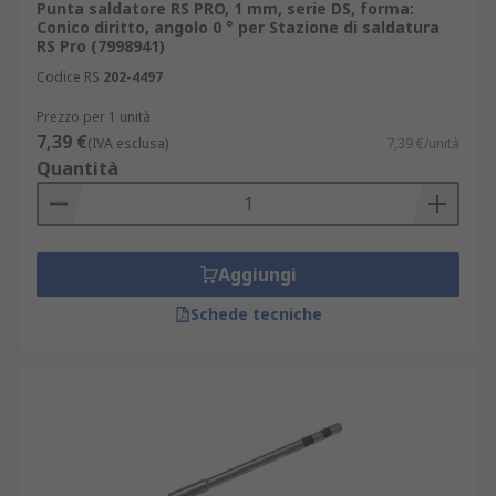
Punta saldatore RS PRO, 1 mm, serie DS, forma:
Conico diritto, angolo 0 ° per Stazione di saldatura
RS Pro (7998941)
Codice RS
202-4497
Prezzo per 1 unità
7,39 €
(IVA esclusa)
7,39 €/unità
Quantità
Aggiungi
Schede tecniche