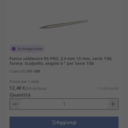
In magazzino
Punta saldatore RS PRO, 2.4 mm 13 mm, serie T60,
forma: Scalpello, angolo 0 ° per Serie T60
Codice RS
631-080
Prezzo per 1 unità
12,48 €
(IVA esclusa)
12,48 €/unità
Quantità
Aggiungi