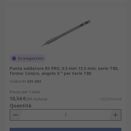
In magazzino
Punta saldatore RS PRO, 0.3 mm 13.5 mm, serie T80,
forma: Conico, angolo 0 ° per Serie T80
Codice RS
631-093
Prezzo per 1 unità
10,54 €
(IVA esclusa)
10,54 €/unità
Quantità