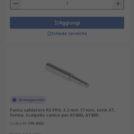
Aggiungi
Schede tecniche
In magazzino
Punta saldatore RS PRO, 3.2 mm 17 mm, serie AT,
forma: Scalpello conico per AT60D, AT80D
Codice RS
799-8982