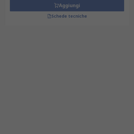
Aggiungi
Schede tecniche