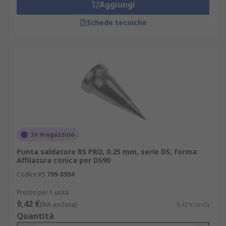
Aggiungi
Schede tecniche
In magazzino
Punta saldatore RS PRO, 0.25 mm, serie DS, forma:
Affilatura conica per DS90
Codice RS
799-8954
Prezzo per 1 unità
9,42 €
(IVA esclusa)
9,42 €/unità
Quantità