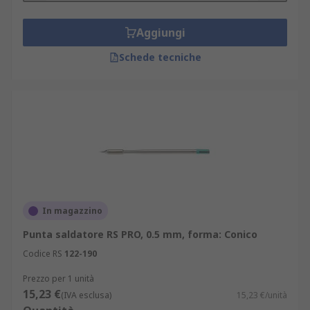
Aggiungi
Schede tecniche
In magazzino
Punta saldatore RS PRO, 0.5 mm, forma: Conico
Codice RS
122-190
Prezzo per 1 unità
15,23 €
(IVA esclusa)
15,23 €/unità