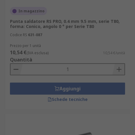
In magazzino
Punta saldatore RS PRO, 0.4 mm 9.5 mm, serie T80,
forma: Conico, angolo 0 ° per Serie T80
Codice RS
631-087
Prezzo per 1 unità
10,54 €
(IVA esclusa)
10,54 €/unità
Quantità
Aggiungi
Schede tecniche