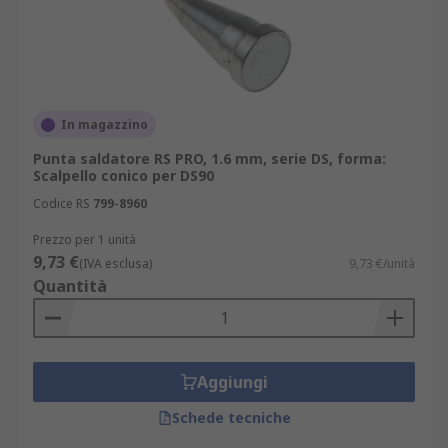
In magazzino
Punta saldatore RS PRO, 1.6 mm, serie DS, forma:
Scalpello conico per DS90
Codice RS
799-8960
Prezzo per 1 unità
9,73 €
(IVA esclusa)
9,73 €/unità
Quantità
Aggiungi
Schede tecniche