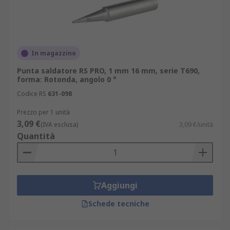
In magazzino
Punta saldatore RS PRO, 1 mm 16 mm, serie T690,
forma: Rotonda, angolo 0 °
Codice RS
631-098
Prezzo per 1 unità
3,09 €
(IVA esclusa)
3,09 €/unità
Quantità
Aggiungi
Schede tecniche