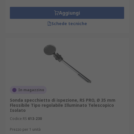
Aggiungi
Schede tecniche
In magazzino
Sonda specchietto di ispezione, RS PRO, Ø 35 mm
Flessibile Tipo regolabile Illuminato Telescopico
Isolato
Codice RS
613-230
Prezzo per 1 unità