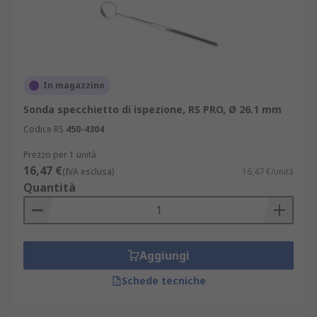
In magazzino
Sonda specchietto di ispezione, RS PRO, Ø 26.1 mm
Codice RS
450-4304
Prezzo per 1 unità
16,47 €
(IVA esclusa)
16,47 €/unità
Quantità
Aggiungi
Schede tecniche