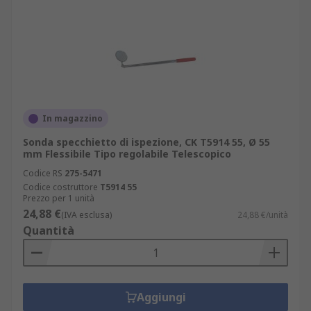
In magazzino
Sonda specchietto di ispezione, CK T5914 55, Ø 55
mm Flessibile Tipo regolabile Telescopico
Codice RS
275-5471
Codice costruttore
T5914 55
Prezzo per 1 unità
24,88 €
(IVA esclusa)
24,88 €/unità
Quantità
Aggiungi