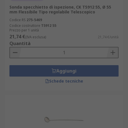
Sonda specchietto di ispezione, CK T5912 55, Ø 55
mm Flessibile Tipo regolabile Telescopico
Codice RS
275-5469
Codice costruttore
T5912 55
Prezzo per 1 unità
21,74 €
(IVA esclusa)
21,74 €/unità
Quantità
Aggiungi
Schede tecniche