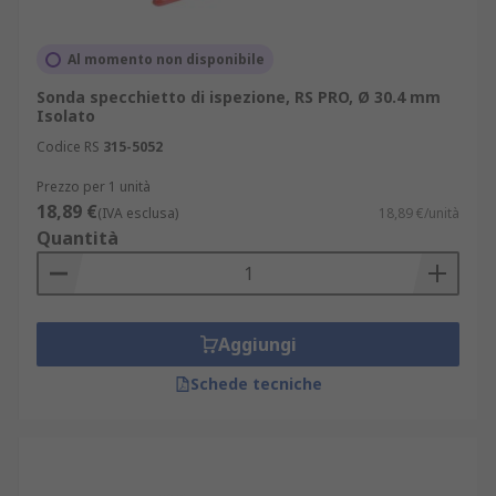
Al momento non disponibile
Sonda specchietto di ispezione, RS PRO, Ø 30.4 mm
Isolato
Codice RS
315-5052
Prezzo per 1 unità
18,89 €
(IVA esclusa)
18,89 €/unità
Quantità
Aggiungi
Schede tecniche