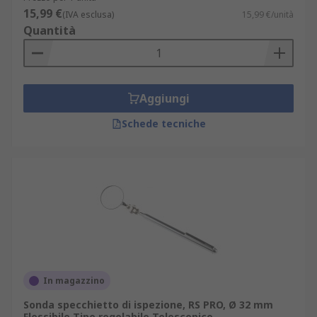
15,99 €
(IVA esclusa)
15,99 €/unità
Quantità
Aggiungi
Schede tecniche
In magazzino
Sonda specchietto di ispezione, RS PRO, Ø 32 mm
Flessibile Tipo regolabile Telescopico