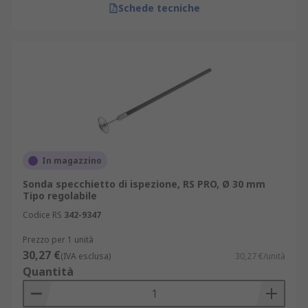
Schede tecniche
In magazzino
Sonda specchietto di ispezione, RS PRO, Ø 30 mm
Tipo regolabile
Codice RS
342-9347
Prezzo per 1 unità
30,27 €
(IVA esclusa)
30,27 €/unità
Quantità