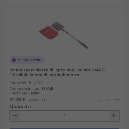
In magazzino
Sonda specchietto di ispezione, Facom 834A.R
Flessibile Sonda di ingrandimento
Codice RS
191-4092
Codice costruttore
834A.R
Prezzo per 1 unità
22,83 €
(IVA esclusa)
22,83 €/unità
Quantità