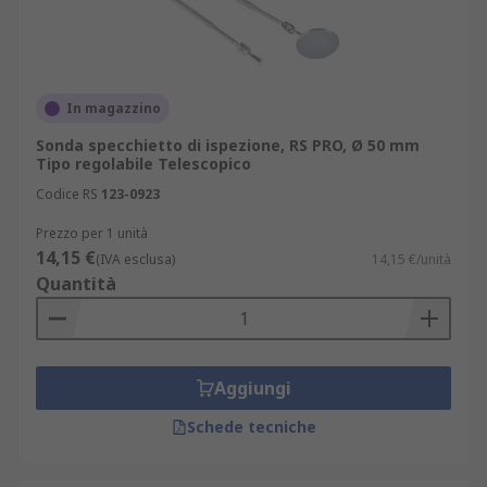
In magazzino
Sonda specchietto di ispezione, RS PRO, Ø 50 mm
Tipo regolabile Telescopico
Codice RS
123-0923
Prezzo per 1 unità
14,15 €
(IVA esclusa)
14,15 €/unità
Quantità
Aggiungi
Schede tecniche