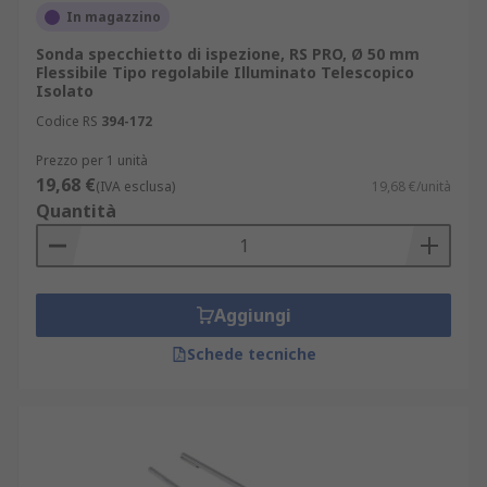
In magazzino
Sonda specchietto di ispezione, RS PRO, Ø 50 mm
Flessibile Tipo regolabile Illuminato Telescopico
Isolato
Codice RS
394-172
Prezzo per 1 unità
19,68 €
(IVA esclusa)
19,68 €/unità
Quantità
Aggiungi
Schede tecniche