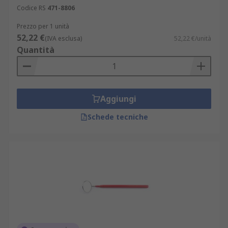
Codice RS
471-8806
Prezzo per 1 unità
52,22 €
(IVA esclusa)
52,22 €/unità
Quantità
Aggiungi
Schede tecniche