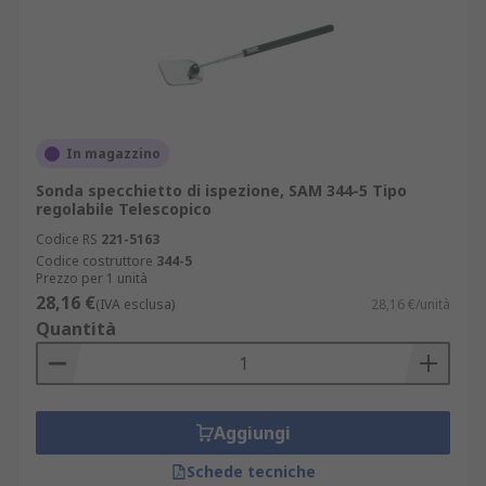
In magazzino
Sonda specchietto di ispezione, SAM 344-5 Tipo
regolabile Telescopico
Codice RS
221-5163
Codice costruttore
344-5
Prezzo per 1 unità
28,16 €
(IVA esclusa)
28,16 €/unità
Quantità
Aggiungi
Schede tecniche