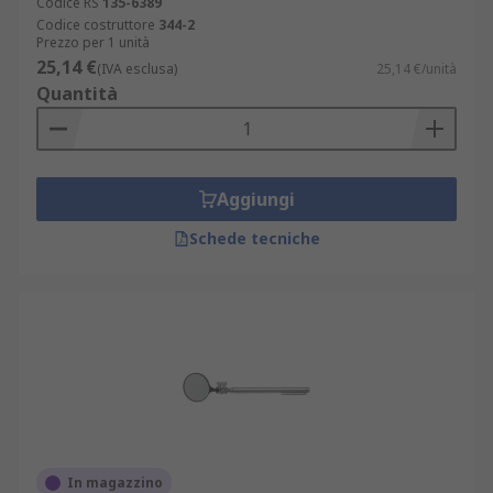
Codice RS
135-6389
Codice costruttore
344-2
Prezzo per 1 unità
25,14 €
(IVA esclusa)
25,14 €/unità
Quantità
Aggiungi
Schede tecniche
In magazzino