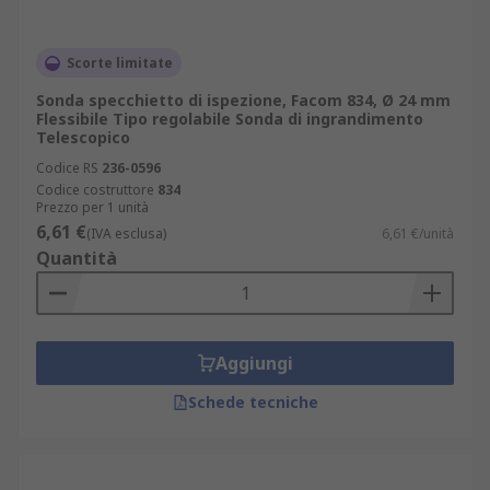
Scorte limitate
Sonda specchietto di ispezione, Facom 834, Ø 24 mm
Flessibile Tipo regolabile Sonda di ingrandimento
Telescopico
Codice RS
236-0596
Codice costruttore
834
Prezzo per 1 unità
6,61 €
(IVA esclusa)
6,61 €/unità
Quantità
Aggiungi
Schede tecniche