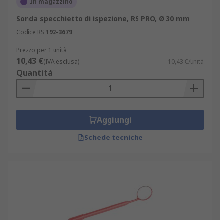
In magazzino
Sonda specchietto di ispezione, RS PRO, Ø 30 mm
Codice RS
192-3679
Prezzo per 1 unità
10,43 €
(IVA esclusa)
10,43 €/unità
Quantità
Aggiungi
Schede tecniche