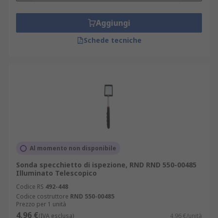
Aggiungi
Schede tecniche
Al momento non disponibile
Sonda specchietto di ispezione, RND RND 550-00485
Illuminato Telescopico
Codice RS
492-448
Codice costruttore
RND 550-00485
Prezzo per 1 unità
4,96 €
(IVA esclusa)
4,96 €/unità