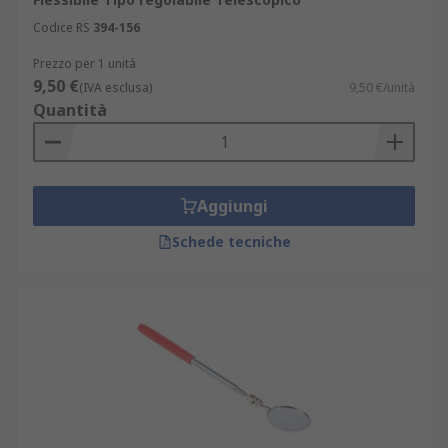
Codice RS
394-156
Prezzo per 1 unità
9,50 €
(IVA esclusa)
9,50 €/unità
Quantità
Aggiungi
Schede tecniche