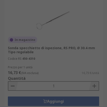
In magazzino
Sonda specchietto di ispezione, RS PRO, Ø 30.4 mm
Tipo regolabile
Codice RS
450-4310
Prezzo per 1 unità
16,73 €
(IVA esclusa)
16,73 €/unità
Quantità
Aggiungi