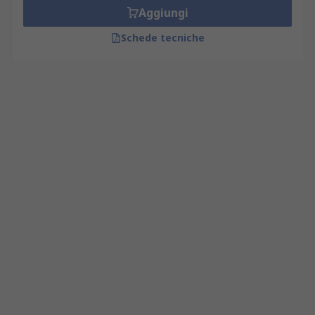
Aggiungi
Schede tecniche