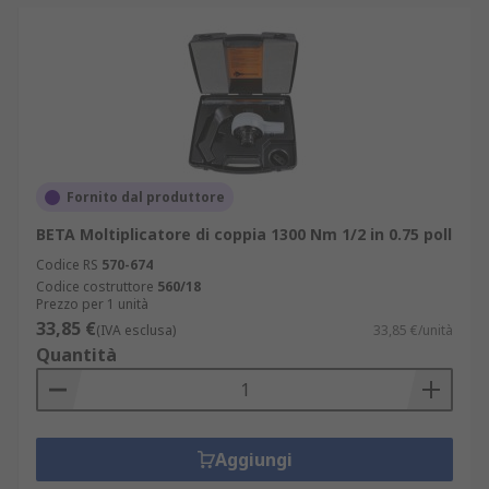
Fornito dal produttore
BETA Moltiplicatore di coppia 1300 Nm 1/2 in 0.75 poll
Codice RS
570-674
Codice costruttore
560/18
Prezzo per 1 unità
33,85 €
(IVA esclusa)
33,85 €/unità
Quantità
Aggiungi