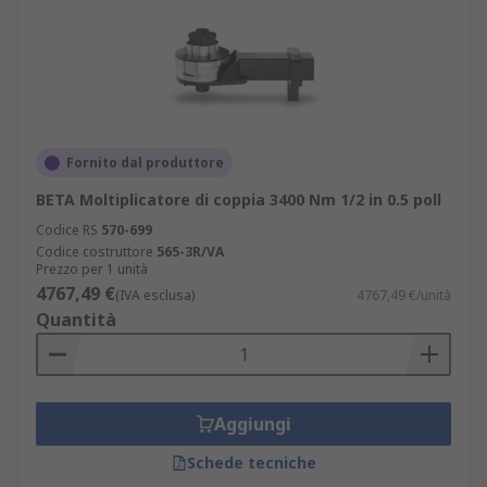
Fornito dal produttore
BETA Moltiplicatore di coppia 3400 Nm 1/2 in 0.5 poll
Codice RS
570-699
Codice costruttore
565-3R/VA
Prezzo per 1 unità
4767,49 €
(IVA esclusa)
4767,49 €/unità
Quantità
Aggiungi
Schede tecniche