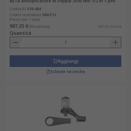
BETA Moltiplicatore di coppia 2500 Nm 1/2 in 1 poll
Codice RS
570-684
Codice costruttore
560/C12
Prezzo per 1 unità
987,35 €
(IVA esclusa)
987,35 €/unità
Quantità
Aggiungi
Schede tecniche