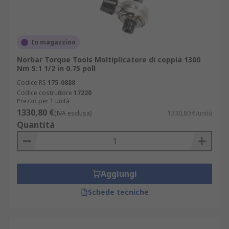
In magazzino
Norbar Torque Tools Moltiplicatore di coppia 1300
Nm 5:1 1/2 in 0.75 poll
Codice RS
175-0888
Codice costruttore
17220
Prezzo per 1 unità
1330,80 €
(IVA esclusa)
1330,80 €/unità
Quantità
Aggiungi
Schede tecniche