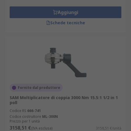
Aggiungi
Schede tecniche
Fornito dal produttore
SAM Moltiplicatore di coppia 3000 Nm 15.5:1 1/2 in 1
poll
Codice RS
666-741
Codice costruttore
ML-300N
Prezzo per 1 unità
3158,51 €
(IVA esclusa)
3158,51 €/unità