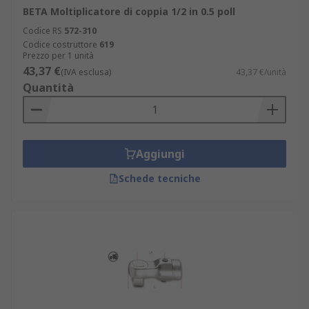
BETA Moltiplicatore di coppia 1/2 in 0.5 poll
Codice RS
572-310
Codice costruttore
619
Prezzo per 1 unità
43,37 €
(IVA esclusa)
43,37 €/unità
Quantità
Aggiungi
Schede tecniche