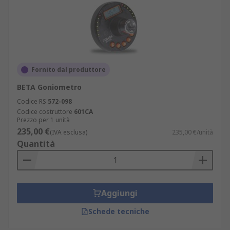
Fornito dal produttore
BETA Goniometro
Codice RS
572-098
Codice costruttore
601CA
Prezzo per 1 unità
235,00 €
(IVA esclusa)
235,00 €/unità
Quantità
Aggiungi
Schede tecniche