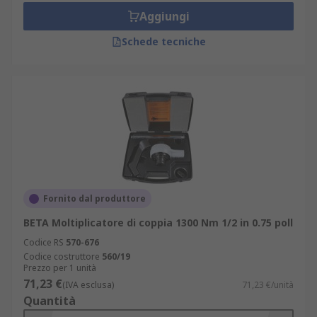
Aggiungi
Schede tecniche
Fornito dal produttore
BETA Moltiplicatore di coppia 1300 Nm 1/2 in 0.75 poll
Codice RS
570-676
Codice costruttore
560/19
Prezzo per 1 unità
71,23 €
(IVA esclusa)
71,23 €/unità
Quantità