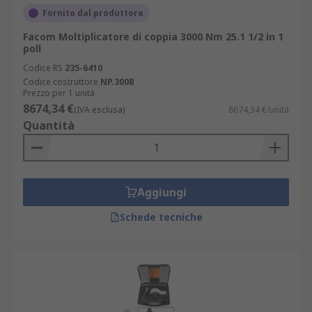
Fornito dal produttore
Facom Moltiplicatore di coppia 3000 Nm 25.1 1/2 in 1
poll
Codice RS
235-6410
Codice costruttore
NP.300B
Prezzo per 1 unità
8674,34 €
(IVA esclusa)
8674,34 €/unità
Quantità
Aggiungi
Schede tecniche