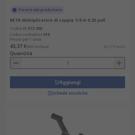
Fornito dal produttore
BETA Moltiplicatore di coppia 1/4 in 0.25 poll
Codice RS
572-308
Codice costruttore
616
Prezzo per 1 unità
43,37 €
(IVA esclusa)
43,37 €/unità
Quantità
Aggiungi
Schede tecniche