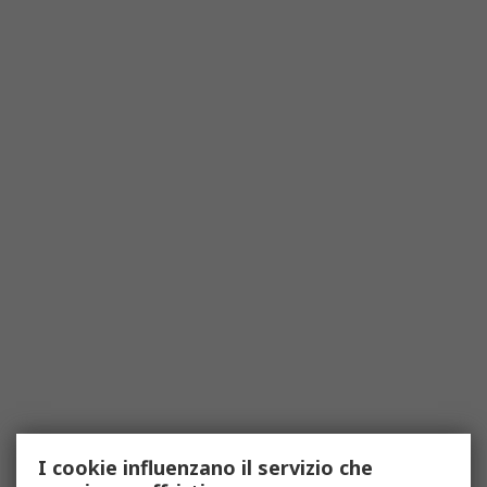
I cookie influenzano il servizio che