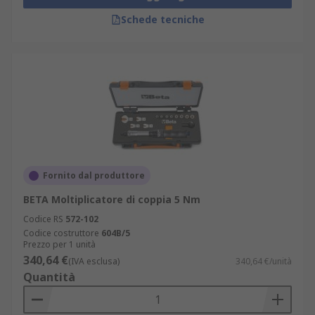
Schede tecniche
Fornito dal produttore
BETA Moltiplicatore di coppia 5 Nm
Codice RS
572-102
Codice costruttore
604B/5
Prezzo per 1 unità
340,64 €
(IVA esclusa)
340,64 €/unità
Quantità