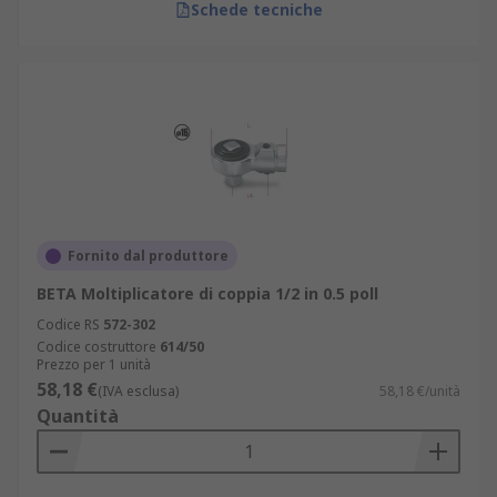
Schede tecniche
Fornito dal produttore
BETA Moltiplicatore di coppia 1/2 in 0.5 poll
Codice RS
572-302
Codice costruttore
614/50
Prezzo per 1 unità
58,18 €
(IVA esclusa)
58,18 €/unità
Quantità