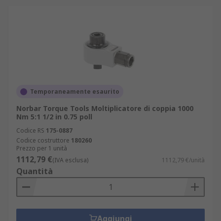
Temporaneamente esaurito
Norbar Torque Tools Moltiplicatore di coppia 1000
Nm 5:1 1/2 in 0.75 poll
Codice RS
175-0887
Codice costruttore
180260
Prezzo per 1 unità
1112,79 €
(IVA esclusa)
1112,79 €/unità
Quantità
Aggiungi