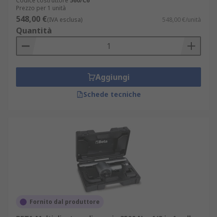
Codice costruttore
560/C6
Prezzo per 1 unità
548,00 €
(IVA esclusa)
548,00 €/unità
Quantità
Aggiungi
Schede tecniche
Fornito dal produttore