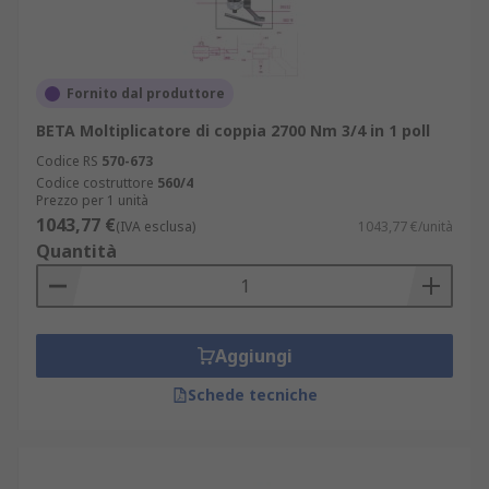
Fornito dal produttore
BETA Moltiplicatore di coppia 2700 Nm 3/4 in 1 poll
Codice RS
570-673
Codice costruttore
560/4
Prezzo per 1 unità
1043,77 €
(IVA esclusa)
1043,77 €/unità
Quantità
Aggiungi
Schede tecniche