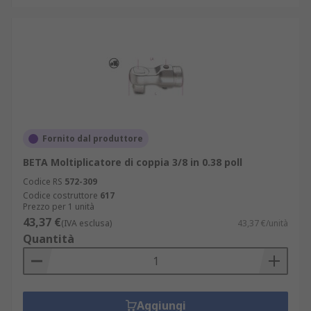
Fornito dal produttore
BETA Moltiplicatore di coppia 3/8 in 0.38 poll
Codice RS
572-309
Codice costruttore
617
Prezzo per 1 unità
43,37 €
(IVA esclusa)
43,37 €/unità
Quantità
Aggiungi