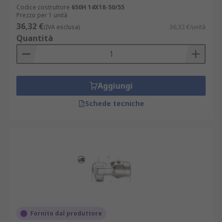
Codice costruttore
650H 14X18-50/55
Prezzo per 1 unità
36,32 €
(IVA esclusa)
36,32 €/unità
Quantità
Aggiungi
Schede tecniche
Fornito dal produttore