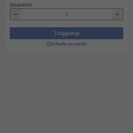
Quantità
Aggiungi
Schede tecniche