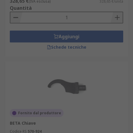
328,65 €
(IVA esclusa)
328,65 €/unità
Quantità
Aggiungi
Schede tecniche
Fornito dal produttore
BETA Chiave
Codice RS
570-924