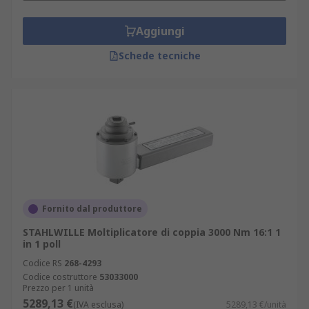
Aggiungi
Schede tecniche
Fornito dal produttore
STAHLWILLE Moltiplicatore di coppia 3000 Nm 16:1 1
in 1 poll
Codice RS
268-4293
Codice costruttore
53033000
Prezzo per 1 unità
5289,13 €
(IVA esclusa)
5289,13 €/unità