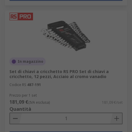
In magazzino
Set di chiavi a cricchetto RS PRO Set di chiavi a
cricchetto, 12 pezzi, Acciaio al cromo vanadio
Codice RS
487-191
Prezzo per 1 set
181,09 €
(IVA esclusa)
181,09 €/set
Quantità