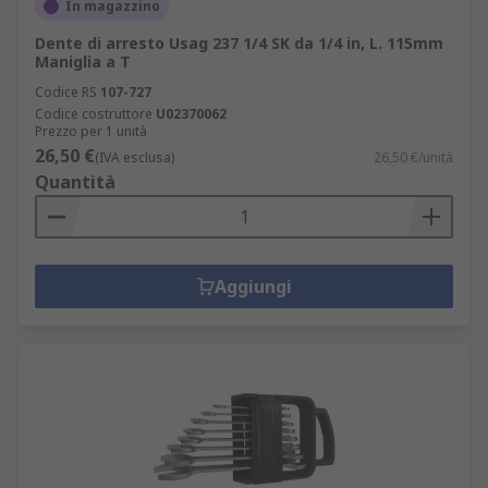
In magazzino
Dente di arresto Usag 237 1/4 SK da 1/4 in, L. 115mm
Maniglia a T
Codice RS
107-727
Codice costruttore
U02370062
Prezzo per 1 unità
26,50 €
(IVA esclusa)
26,50 €/unità
Quantità
Aggiungi