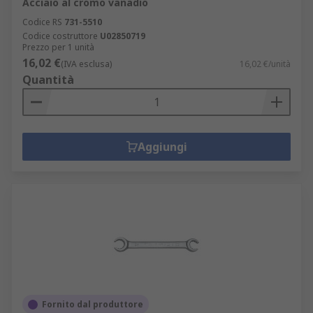
Acciaio al cromo vanadio
Codice RS
731-5510
Codice costruttore
U02850719
Prezzo per 1 unità
16,02 €
(IVA esclusa)
16,02 €/unità
Quantità
Aggiungi
Fornito dal produttore