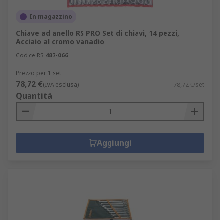
In magazzino
Chiave ad anello RS PRO Set di chiavi, 14 pezzi,
Acciaio al cromo vanadio
Codice RS
487-066
Prezzo per 1 set
78,72 €
(IVA esclusa)
78,72 €/set
Quantità
Aggiungi