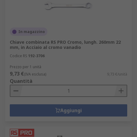
In magazzino
Chiave combinata RS PRO Cromo, lungh. 260mm 22
mm, in Acciaio al cromo vanadio
Codice RS
192-3706
Prezzo per 1 unità
9,73 €
(IVA esclusa)
9,73 €/unità
Quantità
Aggiungi