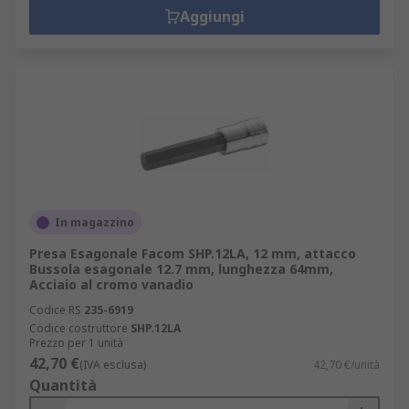
Aggiungi
In magazzino
Presa Esagonale Facom SHP.12LA, 12 mm, attacco
Bussola esagonale 12.7 mm, lunghezza 64mm,
Acciaio al cromo vanadio
Codice RS
235-6919
Codice costruttore
SHP.12LA
Prezzo per 1 unità
42,70 €
(IVA esclusa)
42,70 €/unità
Quantità