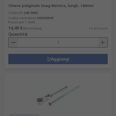
Chiave poliginale Usag Metrico, lungh. 140mm
Codice RS
240-9802
Codice costruttore
U02560041
Prezzo per 1 unità
14,40 €
(IVA esclusa)
14,40 €/unità
Quantità
Aggiungi