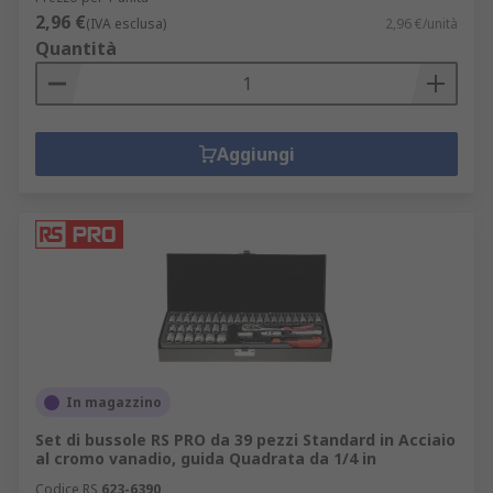
2,96 €
(IVA esclusa)
2,96 €/unità
Quantità
Aggiungi
In magazzino
Set di bussole RS PRO da 39 pezzi Standard in Acciaio
al cromo vanadio, guida Quadrata da 1/4 in
Codice RS
623-6390