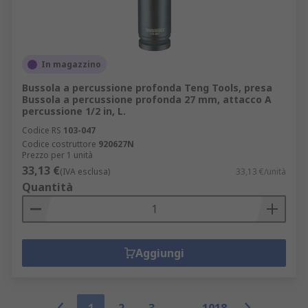
In magazzino
Bussola a percussione profonda Teng Tools, presa
Bussola a percussione profonda 27 mm, attacco A
percussione 1/2 in, L.
Codice RS
103-047
Codice costruttore
920627N
Prezzo per 1 unità
33,13 €
(IVA esclusa)
33,13 €/unità
Quantità
Aggiungi