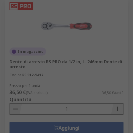
In magazzino
Dente di arresto RS PRO da 1/2 in, L. 246mm Dente di
arresto
Codice RS
912-5417
Prezzo per 1 unità
36,50 €
(IVA esclusa)
36,50 €/unità
Quantità
Aggiungi