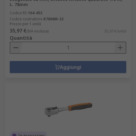
L. 78mm
Codice RS
164-453
Codice costruttore
K7806M-32
Prezzo per 1 unità
35,97 €
(IVA esclusa)
35,97 €/unità
Quantità
Aggiungi
In magazzino