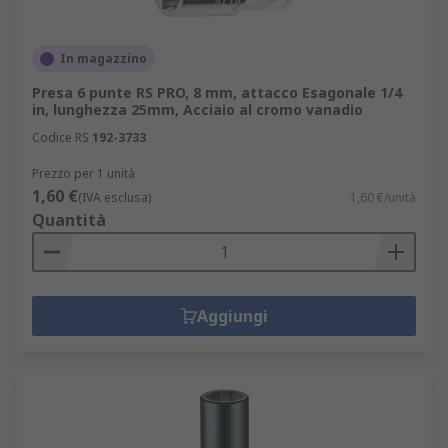
In magazzino
Presa 6 punte RS PRO, 8 mm, attacco Esagonale 1/4
in, lunghezza 25mm, Acciaio al cromo vanadio
Codice RS
192-3733
Prezzo per 1 unità
1,60 €
(IVA esclusa)
1,60 €/unità
Quantità
Aggiungi