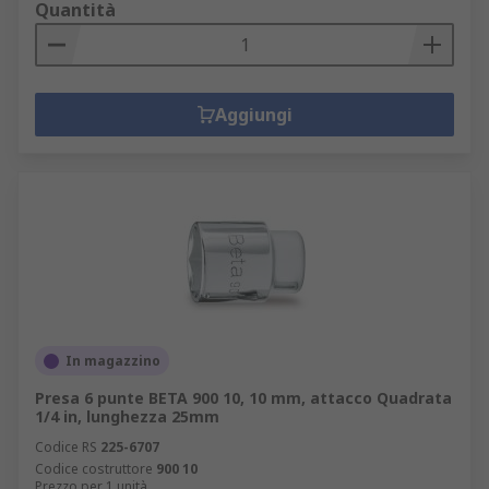
Quantità
Aggiungi
In magazzino
Presa 6 punte BETA 900 10, 10 mm, attacco Quadrata
1/4 in, lunghezza 25mm
Codice RS
225-6707
Codice costruttore
900 10
Prezzo per 1 unità