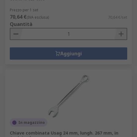
Prezzo per 1 set
70,64 €
(IVA esclusa)
70,64 €/set
Quantità
Aggiungi
In magazzino
Chiave combinata Usag 24 mm, lungh. 267 mm, in