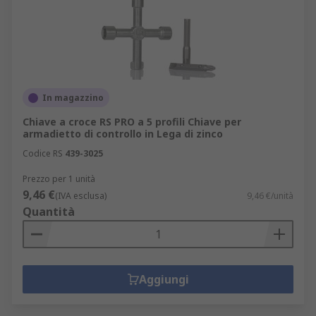
In magazzino
Chiave a croce RS PRO a 5 profili Chiave per
armadietto di controllo in Lega di zinco
Codice RS
439-3025
Prezzo per 1 unità
9,46 €
(IVA esclusa)
9,46 €/unità
Quantità
Aggiungi