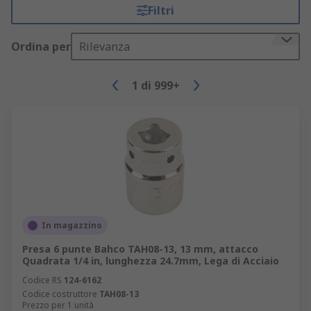
Filtri
Ordina per
Rilevanza
1
di
999+
In magazzino
Presa 6 punte Bahco TAH08-13, 13 mm, attacco
Quadrata 1/4 in, lunghezza 24.7mm, Lega di Acciaio
Codice RS
124-6162
Codice costruttore
TAH08-13
Prezzo per 1 unità