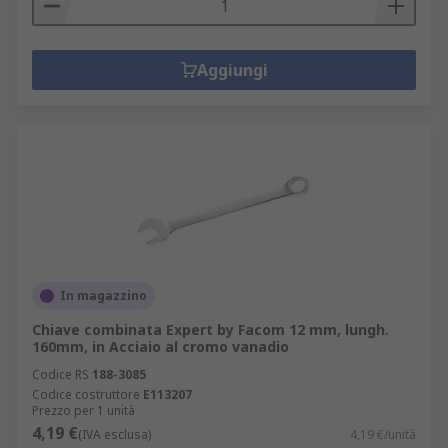
Aggiungi
In magazzino
Chiave combinata Expert by Facom 12 mm, lungh.
160mm, in Acciaio al cromo vanadio
Codice RS
188-3085
Codice costruttore
E113207
Prezzo per 1 unità
4,19 €
(IVA esclusa)
4,19 €/unità