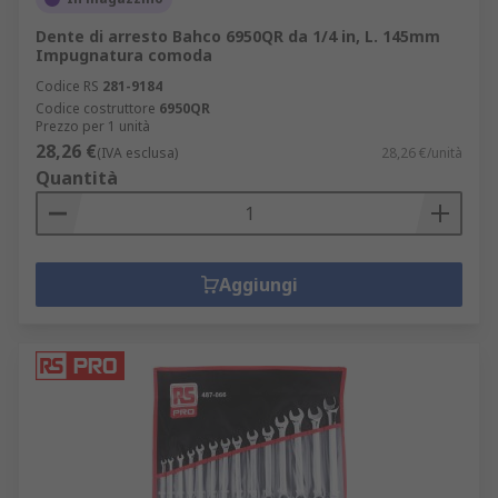
Dente di arresto Bahco 6950QR da 1/4 in, L. 145mm
Impugnatura comoda
Codice RS
281-9184
Codice costruttore
6950QR
Prezzo per 1 unità
28,26 €
(IVA esclusa)
28,26 €/unità
Quantità
Aggiungi