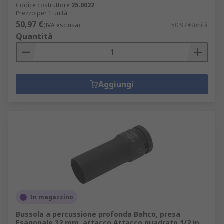
Codice costruttore
25.0022
Prezzo per 1 unità
50,97 €
(IVA esclusa)
50,97 €/unità
Quantità
Aggiungi
In magazzino
Bussola a percussione profonda Bahco, presa
Esagonale 32 mm, attacco Attacco quadrato 1/2 in,