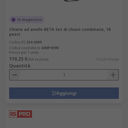
In magazzino
Chiave ad anello BETA Set di chiavi combinate, 18
pezzi
Codice RS
234-6589
Codice costruttore
42MP/B9N
Prezzo per 1 unità
110,25 €
(IVA esclusa)
110,25 €/unità
Quantità
Aggiungi