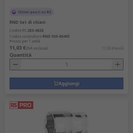
Ultimi pezzi su RS
RND Set di chiavi
Codice RS
283-4628
Codice costruttore
RND 550-00405
Prezzo per 1 unità
11,03 €
(IVA esclusa)
11,03 €/unità
Quantità
Aggiungi