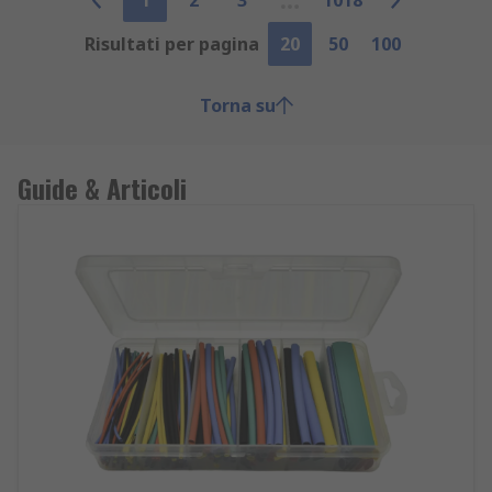
1
2
3
1018
Risultati per pagina
20
50
100
Torna su
Guide & Articoli