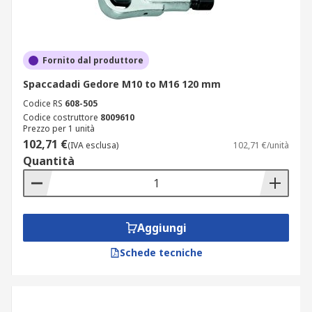
Fornito dal produttore
Spaccadadi Gedore M10 to M16 120 mm
Codice RS
608-505
Codice costruttore
8009610
Prezzo per 1 unità
102,71 €
(IVA esclusa)
102,71 €/unità
Quantità
Aggiungi
Schede tecniche