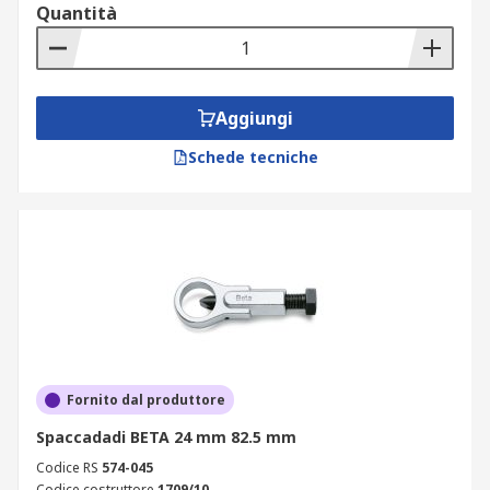
Quantità
Aggiungi
Schede tecniche
Fornito dal produttore
Spaccadadi BETA 24 mm 82.5 mm
Codice RS
574-045
Codice costruttore
1709/10