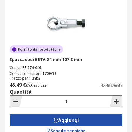
Fornito dal produttore
Spaccadadi BETA 24 mm 107.8 mm
Codice RS
574-046
Codice costruttore
1709/18
Prezzo per 1 unità
45,49 €
(IVA esclusa)
45,49 €/unità
Quantità
Aggiungi
Schede tecniche