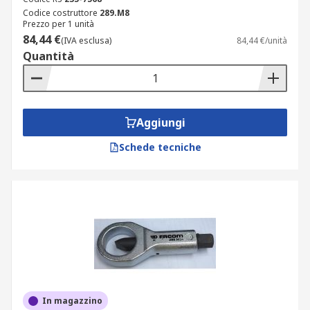
Codice costruttore
289.M8
Prezzo per 1 unità
84,44 €
(IVA esclusa)
84,44 €/unità
Quantità
Aggiungi
Schede tecniche
In magazzino