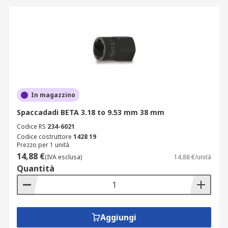
In magazzino
Spaccadadi BETA 3.18 to 9.53 mm 38 mm
Codice RS
234-6021
Codice costruttore
1428 19
Prezzo per 1 unità
14,88 €
(IVA esclusa)
14,88 €/unità
Quantità
Aggiungi