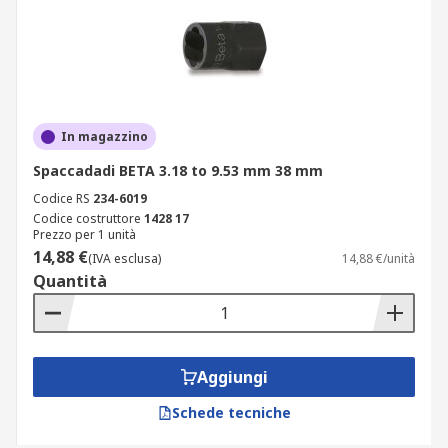
In magazzino
Spaccadadi BETA 3.18 to 9.53 mm 38 mm
Codice RS
234-6019
Codice costruttore
1428 17
Prezzo per 1 unità
14,88 €
(IVA esclusa)
14,88 €/unità
Quantità
Aggiungi
Schede tecniche