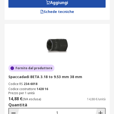
Aggiungi
Schede tecniche
Fornito dal produttore
Spaccadadi BETA 3.18 to 9.53 mm 38 mm
Codice RS
234-6018
Codice costruttore
1428 16
Prezzo per 1 unità
14,88 €
(IVA esclusa)
14,88 €/unità
Quantità