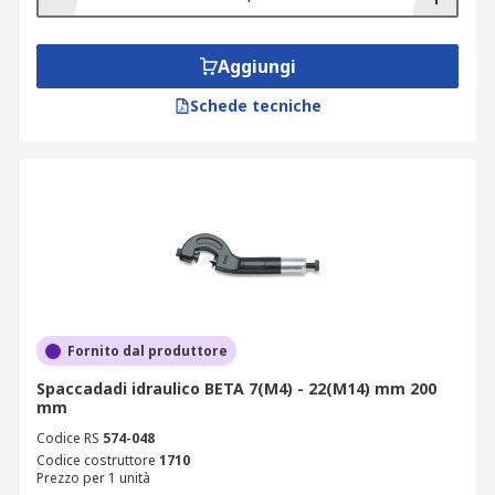
Aggiungi
Schede tecniche
Fornito dal produttore
Spaccadadi idraulico BETA 7(M4) - 22(M14) mm 200
mm
Codice RS
574-048
Codice costruttore
1710
Prezzo per 1 unità