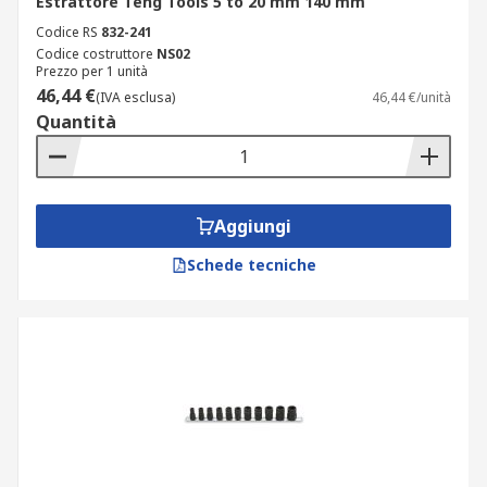
Estrattore Teng Tools 5 to 20 mm 140 mm
Codice RS
832-241
Codice costruttore
NS02
Prezzo per 1 unità
46,44 €
(IVA esclusa)
46,44 €/unità
Quantità
Aggiungi
Schede tecniche