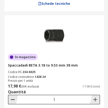
Schede tecniche
In magazzino
Spaccadadi BETA 3.18 to 9.53 mm 38 mm
Codice RS
234-6025
Codice costruttore
1428 24
Prezzo per 1 unità
17,98 €
(IVA esclusa)
17,98 €/unità
Quantità