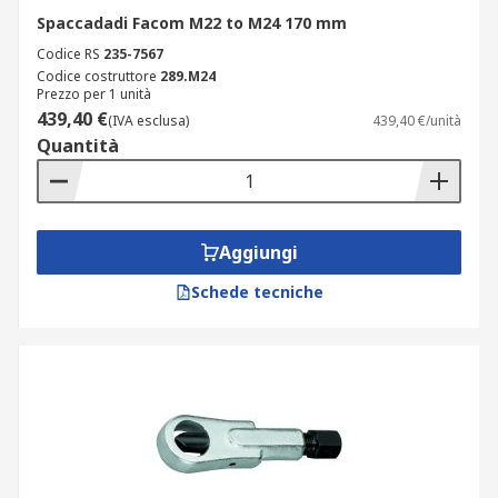
Spaccadadi Facom M22 to M24 170 mm
Codice RS
235-7567
Codice costruttore
289.M24
Prezzo per 1 unità
439,40 €
(IVA esclusa)
439,40 €/unità
Quantità
Aggiungi
Schede tecniche