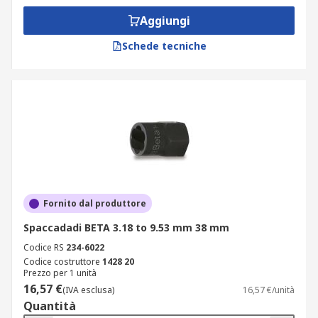
Aggiungi
Schede tecniche
Fornito dal produttore
Spaccadadi BETA 3.18 to 9.53 mm 38 mm
Codice RS
234-6022
Codice costruttore
1428 20
Prezzo per 1 unità
16,57 €
(IVA esclusa)
16,57 €/unità
Quantità