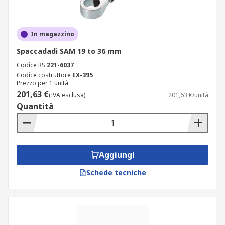
In magazzino
Spaccadadi SAM 19 to 36 mm
Codice RS
221-6037
Codice costruttore
EX-395
Prezzo per 1 unità
201,63 €
(IVA esclusa)
201,63 €/unità
Quantità
Aggiungi
Schede tecniche