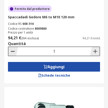
Fornito dal produttore
Spaccadadi Gedore M6 to M10 120 mm
Codice RS
608-516
Codice costruttore
8009880
Prezzo per 1 unità
94,21 €
(IVA esclusa)
94,21 €/unità
Quantità
Aggiungi
Schede tecniche