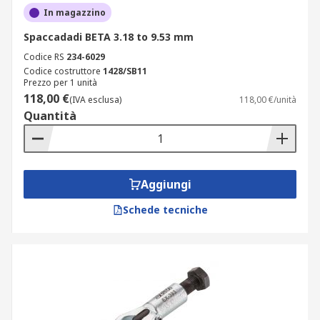
In magazzino
Spaccadadi BETA 3.18 to 9.53 mm
Codice RS
234-6029
Codice costruttore
1428/SB11
Prezzo per 1 unità
118,00 €
(IVA esclusa)
118,00 €/unità
Quantità
Aggiungi
Schede tecniche