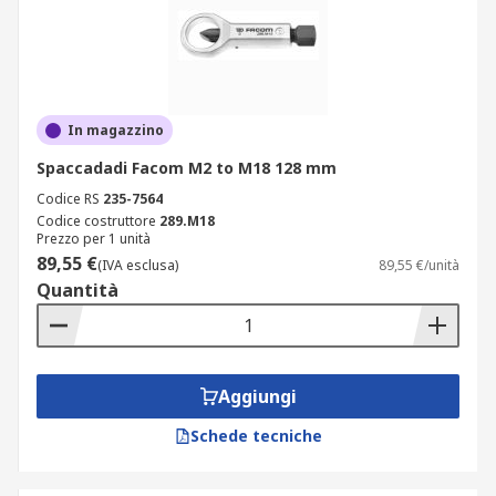
In magazzino
Spaccadadi Facom M2 to M18 128 mm
Codice RS
235-7564
Codice costruttore
289.M18
Prezzo per 1 unità
89,55 €
(IVA esclusa)
89,55 €/unità
Quantità
Aggiungi
Schede tecniche