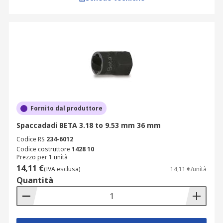
Fornito dal produttore
Spaccadadi BETA 3.18 to 9.53 mm 36 mm
Codice RS
234-6012
Codice costruttore
1428 10
Prezzo per 1 unità
14,11 €
(IVA esclusa)
14,11 €/unità
Quantità