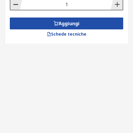
Aggiungi
Schede tecniche