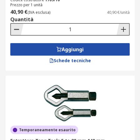
Prezzo per 1 unità
40,90 €
(IVA esclusa)
40,90 €/unità
Quantità
Aggiungi
Schede tecniche
Temporaneamente esaurito