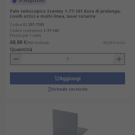
In magazzino
Palo telescopico Stanley 1-77-161 Asta di prolunga,
Livelli ottici e multi-linea, laser rotante
Codice RS
257-7101
Codice costruttore
1-77-161
Prezzo per 1 unità
68,88 €
(IVA esclusa)
68,88 €/unità
Quantità
Aggiungi
Schede tecniche