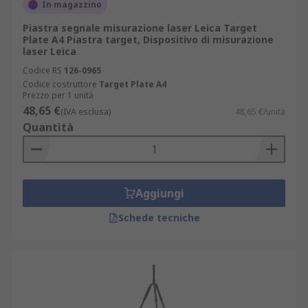
In magazzino
Piastra segnale misurazione laser Leica Target
Plate A4 Piastra target, Dispositivo di misurazione
laser Leica
Codice RS
126-0965
Codice costruttore
Target Plate A4
Prezzo per 1 unità
48,65 €
(IVA esclusa)
48,65 €/unità
Quantità
Aggiungi
Schede tecniche