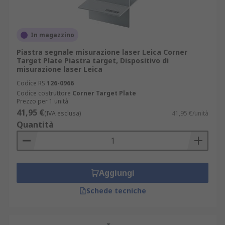
In magazzino
Piastra segnale misurazione laser Leica Corner
Target Plate Piastra target, Dispositivo di
misurazione laser Leica
Codice RS
126-0966
Codice costruttore
Corner Target Plate
Prezzo per 1 unità
41,95 €
(IVA esclusa)
41,95 €/unità
Quantità
Aggiungi
Schede tecniche