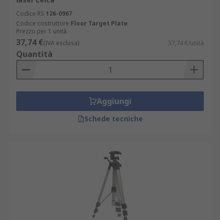
Codice RS
126-0967
Codice costruttore
Floor Target Plate
Prezzo per 1 unità
37,74 €
(IVA esclusa)
37,74 €/unità
Quantità
Aggiungi
Schede tecniche