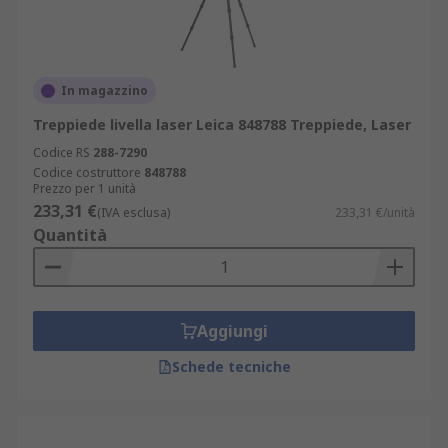
In magazzino
Treppiede livella laser Leica 848788 Treppiede, Laser
Codice RS
288-7290
Codice costruttore
848788
Prezzo per 1 unità
233,31 €
(IVA esclusa)
233,31 €/unità
Quantità
Aggiungi
Schede tecniche