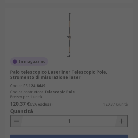
In magazzino
Palo telescopico Laserliner Telescopic Pole,
Strumento di misurazione laser
Codice RS
124-8649
Codice costruttore
Telescopic Pole
Prezzo per 1 unità
120,37 €
(IVA esclusa)
120,37 €/unità
Quantità