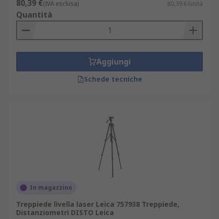
80,39 €
(IVA esclusa)
80,39 €/unità
Quantità
Aggiungi
Schede tecniche
In magazzino
Treppiede livella laser Leica 757938 Treppiede,
Distanziometri DISTO Leica