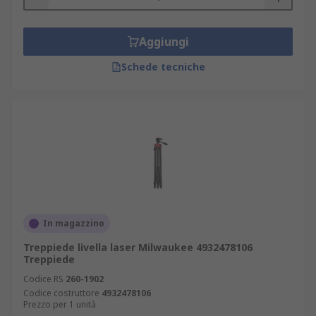
Aggiungi
Schede tecniche
In magazzino
Treppiede livella laser Milwaukee 4932478106
Treppiede
Codice RS
260-1902
Codice costruttore
4932478106
Prezzo per 1 unità