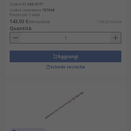
Codice RS
163-5177
Codice costruttore
757938
Prezzo per 1 unità
143,02 €
(IVA esclusa)
143,02 €/unità
Quantità
Aggiungi
Schede tecniche