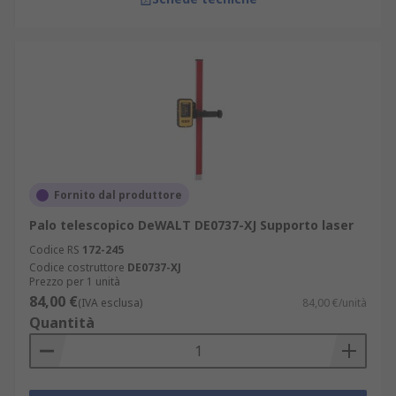
Fornito dal produttore
Palo telescopico DeWALT DE0737-XJ Supporto laser
Codice RS
172-245
Codice costruttore
DE0737-XJ
Prezzo per 1 unità
84,00 €
(IVA esclusa)
84,00 €/unità
Quantità