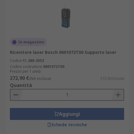
In magazzino
Ricevitore laser Bosch 0601072T00 Supporto laser
Codice RS
280-3553
Codice costruttore
0601072T00
Prezzo per 1 unità
272,90 €
(IVA esclusa)
272,90 €/unità
Quantità
Aggiungi
Schede tecniche