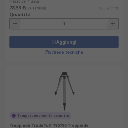
Prezzo per 1 unità
78,53 €
(IVA esclusa)
78,53 €/unità
Quantità
Aggiungi
Schede tecniche
Temporaneamente esaurito
Treppiede TradeTuff 790790 Treppiede