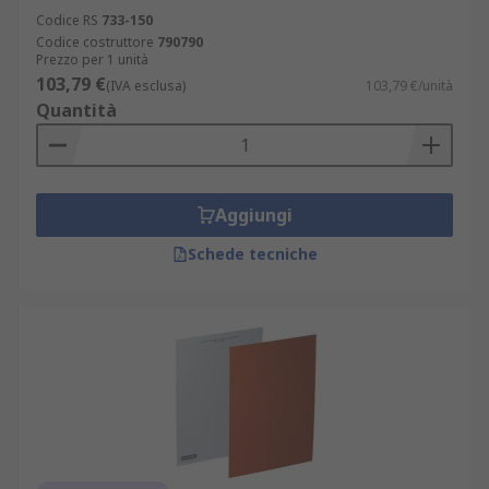
Codice RS
733-150
Codice costruttore
790790
Prezzo per 1 unità
103,79 €
(IVA esclusa)
103,79 €/unità
Quantità
Aggiungi
Schede tecniche