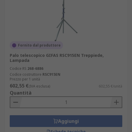
Fornito dal produttore
Palo telescopico GIFAS RSC915EN Treppiede,
Lampada
Codice RS
268-6886
Codice costruttore
RSC915EN
Prezzo per 1 unità
602,55 €
(IVA esclusa)
602,55 €/unità
Quantità
Aggiungi
Schede tecniche