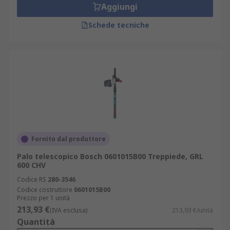
Aggiungi
Schede tecniche
Fornito dal produttore
Palo telescopico Bosch 0601015B00 Treppiede, GRL
600 CHV
Codice RS
280-3546
Codice costruttore
0601015B00
Prezzo per 1 unità
213,93 €
(IVA esclusa)
213,93 €/unità
Quantità