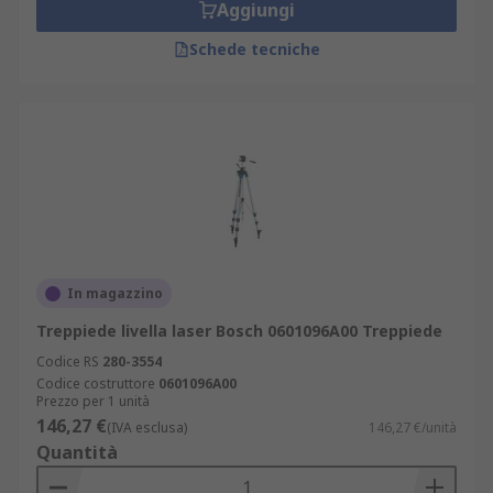
Aggiungi
Schede tecniche
In magazzino
Treppiede livella laser Bosch 0601096A00 Treppiede
Codice RS
280-3554
Codice costruttore
0601096A00
Prezzo per 1 unità
146,27 €
(IVA esclusa)
146,27 €/unità
Quantità