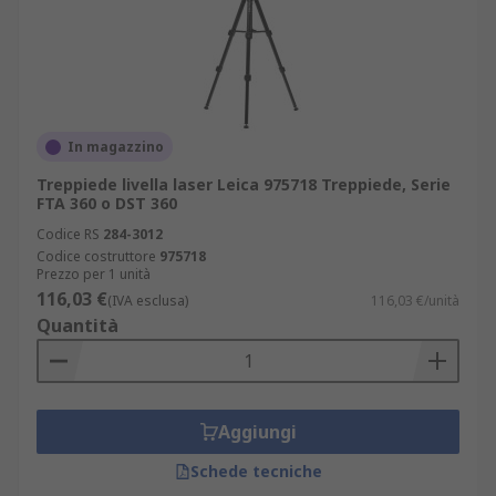
In magazzino
Treppiede livella laser Leica 975718 Treppiede, Serie
FTA 360 o DST 360
Codice RS
284-3012
Codice costruttore
975718
Prezzo per 1 unità
116,03 €
(IVA esclusa)
116,03 €/unità
Quantità
Aggiungi
Schede tecniche