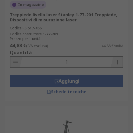
In magazzino
Treppiede livella laser Stanley 1-77-201 Treppiede,
Dispositivi di misurazione laser
Codice RS
517-466
Codice costruttore
1-77-201
Prezzo per 1 unità
44,88 €
(IVA esclusa)
44,88 €/unità
Quantità
Aggiungi
Schede tecniche