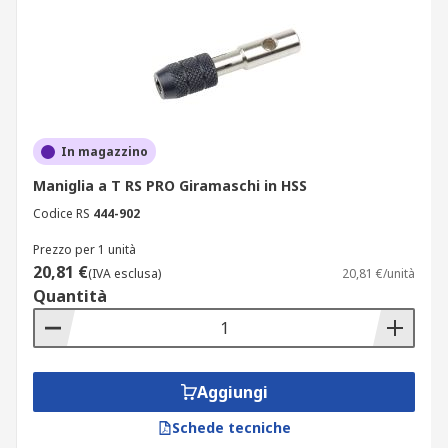
In magazzino
Maniglia a T RS PRO Giramaschi in HSS
Codice RS
444-902
Prezzo per 1 unità
20,81 €
(IVA esclusa)
20,81 €/unità
Quantità
Aggiungi
Schede tecniche