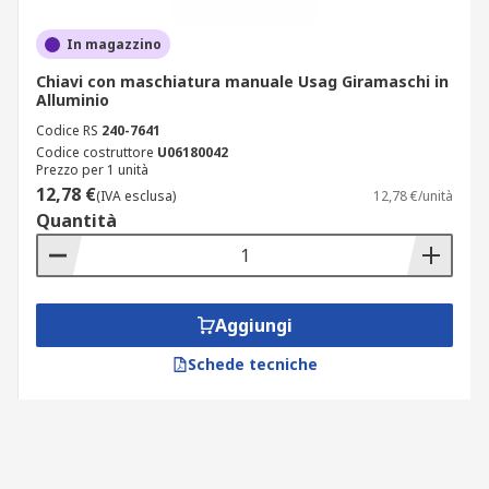
In magazzino
Chiavi con maschiatura manuale Usag Giramaschi in
Alluminio
Codice RS
240-7641
Codice costruttore
U06180042
Prezzo per 1 unità
12,78 €
(IVA esclusa)
12,78 €/unità
Quantità
Aggiungi
Schede tecniche