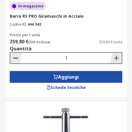
In magazzino
Barra RS PRO Giramaschi in Acciaio
Codice RS
444-942
Prezzo per 1 unità
259,80 €
(IVA esclusa)
259,80 €/unità
Quantità
Aggiungi
Schede tecniche