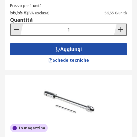
Prezzo per 1 unità
56,55 €
(IVA esclusa)
56,55 €/unità
Quantità
Aggiungi
Schede tecniche
In magazzino