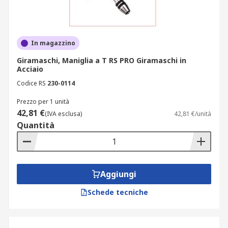
In magazzino
Giramaschi, Maniglia a T RS PRO Giramaschi in
Acciaio
Codice RS
230-0114
Prezzo per 1 unità
42,81 €
(IVA esclusa)
42,81 €/unità
Quantità
Aggiungi
Schede tecniche