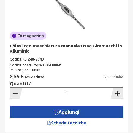
In magazzino
Chiavi con maschiatura manuale Usag Giramaschi in
Alluminio
Codice RS
240-7640
Codice costruttore
U06180041
Prezzo per 1 unità
8,55 €
(IVA esclusa)
8,55 €/unità
Quantità
Aggiungi
Schede tecniche