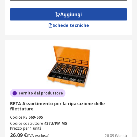
Aggiungi
Schede tecniche
Fornito dal produttore
BETA Assortimento per la riparazione delle
filettature
Codice RS
569-505
Codice costruttore
437U/PM M5
Prezzo per 1 unità
26,09 €
(IVA esclusa)
26,09 €/unità