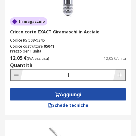
In magazzino
Cricco corto EXACT Giramaschi in Acciaio
Codice RS
508-9345
Codice costruttore
05041
Prezzo per 1 unità
12,05 €
(IVA esclusa)
12,05 €/unità
Quantità
Aggiungi
Schede tecniche