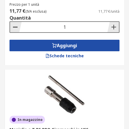
Prezzo per 1 unità
11,77 €
(IVA esclusa)
11,77 €/unità
Quantità
Aggiungi
Schede tecniche
In magazzino