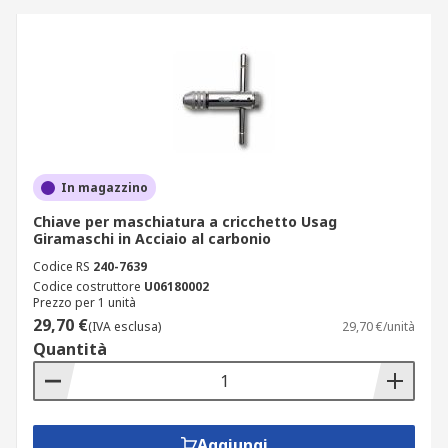
In magazzino
Chiave per maschiatura a cricchetto Usag
Giramaschi in Acciaio al carbonio
Codice RS
240-7639
Codice costruttore
U06180002
Prezzo per 1 unità
29,70 €
(IVA esclusa)
29,70 €/unità
Quantità
Aggiungi