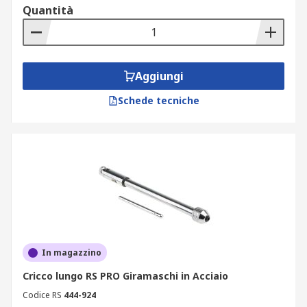
Quantità
Aggiungi
Schede tecniche
In magazzino
Cricco lungo RS PRO Giramaschi in Acciaio
Codice RS
444-924