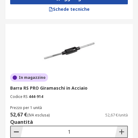
Schede tecniche
In magazzino
Barra RS PRO Giramaschi in Acciaio
Codice RS
444-914
Prezzo per 1 unità
52,67 €
(IVA esclusa)
52,67 €/unità
Quantità