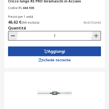
Cricco lungo RS PRO Giramaschi in Acciaio
Codice RS
444-930
Prezzo per 1 unità
46,62 €
(IVA esclusa)
46,62 €/unità
Quantità
Aggiungi
Schede tecniche