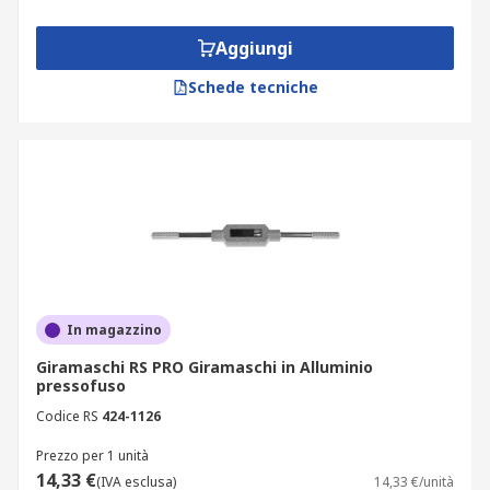
Aggiungi
Schede tecniche
In magazzino
Giramaschi RS PRO Giramaschi in Alluminio
pressofuso
Codice RS
424-1126
Prezzo per 1 unità
14,33 €
(IVA esclusa)
14,33 €/unità