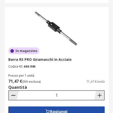
In magazzino
Barra RS PRO Giramaschi in Acciaio
Codice RS
444-946
Prezzo per 1 unità
71,47 €
(IVA esclusa)
71,47 €/unità
Quantità
Aggiungi