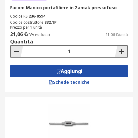
Facom Manico portafiliere in Zamak pressofuso
Codice RS
236-0594
Codice costruttore
832.1P
Prezzo per 1 unità
21,06 €
(IVA esclusa)
21,06 €/unità
Quantità
Aggiungi
Schede tecniche