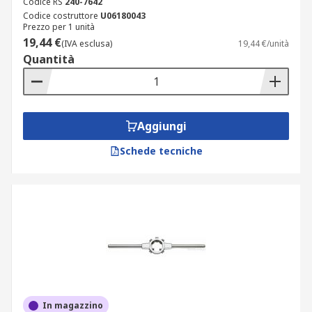
Codice RS
240-7642
Codice costruttore
U06180043
Prezzo per 1 unità
19,44 €
(IVA esclusa)
19,44 €/unità
Quantità
Aggiungi
Schede tecniche
In magazzino