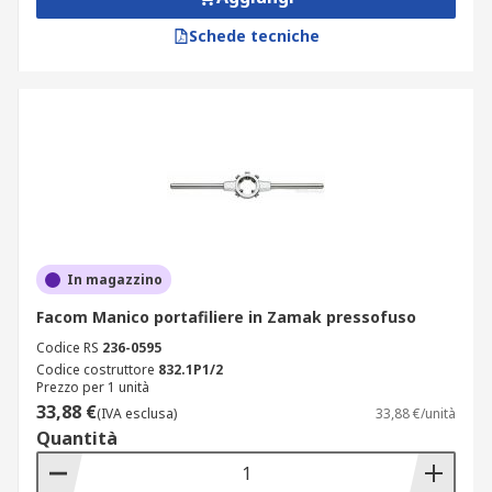
Schede tecniche
In magazzino
Facom Manico portafiliere in Zamak pressofuso
Codice RS
236-0595
Codice costruttore
832.1P1/2
Prezzo per 1 unità
33,88 €
(IVA esclusa)
33,88 €/unità
Quantità