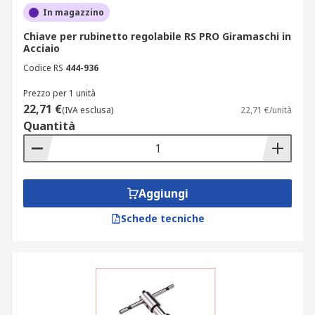
In magazzino
Chiave per rubinetto regolabile RS PRO Giramaschi in
Acciaio
Codice RS
444-936
Prezzo per 1 unità
22,71 €
(IVA esclusa)
22,71 €/unità
Quantità
Aggiungi
Schede tecniche