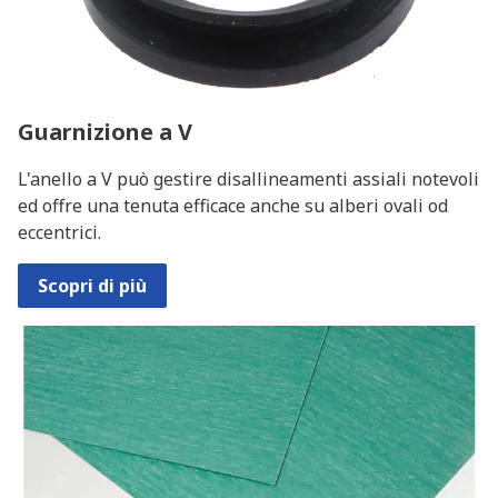
Guarnizione a V
L'anello a V può gestire disallineamenti assiali notevoli
ed offre una tenuta efficace anche su alberi ovali od
eccentrici.
Scopri di più