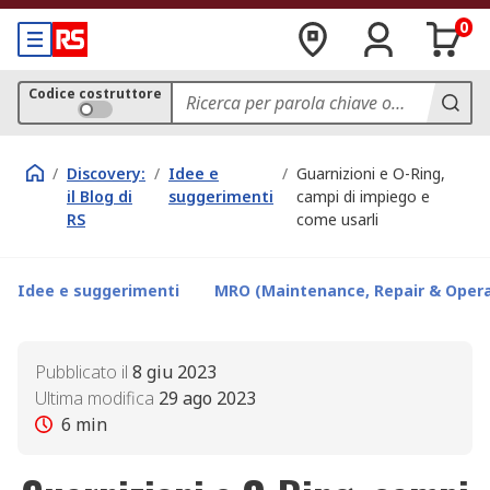
0
Codice costruttore
/
Discovery:
/
Idee e
/
Guarnizioni e O-Ring,
il Blog di
suggerimenti
campi di impiego e
RS
come usarli
Idee e suggerimenti
MRO (Maintenance, Repair & Opera
Pubblicato il
8 giu 2023
Ultima modifica
29 ago 2023
6
min