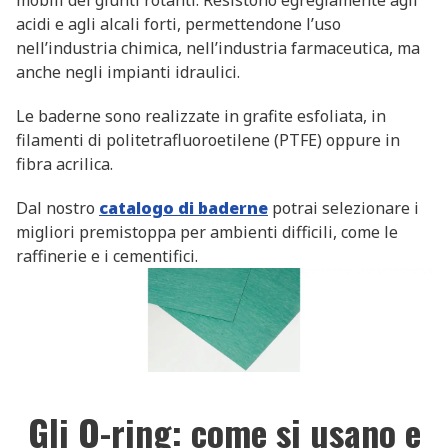
mobili dei giunti rotanti. Resistono egregiamente agli
acidi e agli alcali forti, permettendone l’uso
nell’industria chimica, nell’industria farmaceutica, ma
anche negli impianti idraulici.
Le baderne sono realizzate in grafite esfoliata, in
filamenti di politetrafluoroetilene (PTFE) oppure in
fibra acrilica.
Dal nostro
catalogo di baderne
potrai selezionare i
migliori premistoppa per ambienti difficili, come le
raffinerie e i cementifici.
Gli O-ring: come si usano e