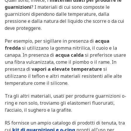
Quali sono, invece, i
materiali usati per produrre le
guarnizioni
? I materiali di cui sono composte le
guarnizioni dipendono dalle temperature, dalla
pressione e dalla natura del liquido che scorre o da cui
deve proteggere.
Per esempio, per sigillare in presenza di
acqua
fredda
si utilizzano la gomma nitrilica, il cuoio e la
canapa. In presenza di
acqua calda
si preferisce usare
una fibra vulcanizzata, come il piombo o il rame. In
presenza di
vapori a elevate temperature
si
utilizzano il teflon e altri materiali resistenti alle alte
temperature come il silicone.
Tra gli altri materiali, usati per produrre guarnizioni o-
ring e non solo, troviamo gli elastomeri fluorurati,
l’acciaio, il sughero e la grafite.
RS fornisce un ampio catalogo di prodotti di tenuta, tra
cui
kit di guarnizioni e o-ring
pronti all’uso per