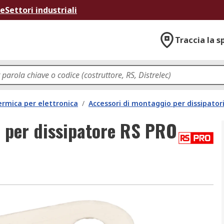
ne
Settori industriali
Traccia la s
ermica per elettronica
/
Accessori di montaggio per dissipator
r per dissipatore RS PRO