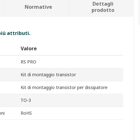
Dettagli
Normative
prodotto
iù attributi.
Valore
RS PRO
Kit di montaggio transistor
Kit di montaggio transistor per dissipatore
TO-3
oni
RoHS