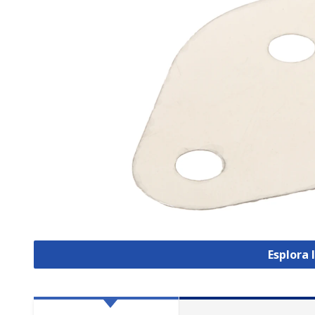
Esplora 