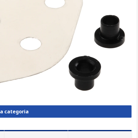
la categoria