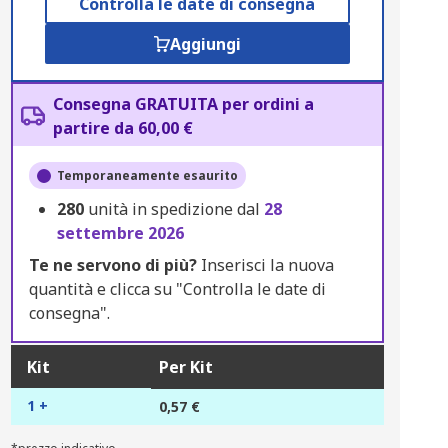
Controlla le date di consegna
Aggiungi
Consegna GRATUITA per ordini a
partire da 60,00 €
Temporaneamente esaurito
280
unità in spedizione dal
28
settembre 2026
Te ne servono di più?
Inserisci la nuova
quantità e clicca su "Controlla le date di
consegna".
Kit
Per Kit
1 +
0,57 €