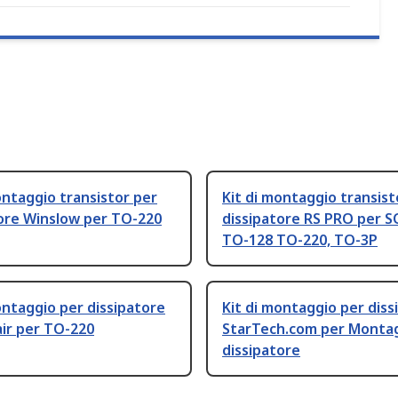
ontaggio transistor per
Kit di montaggio transist
tore Winslow per TO-220
dissipatore RS PRO per S
TO-128 TO-220, TO-3P
ontaggio per dissipatore
Kit di montaggio per diss
air per TO-220
StarTech.com per Monta
dissipatore