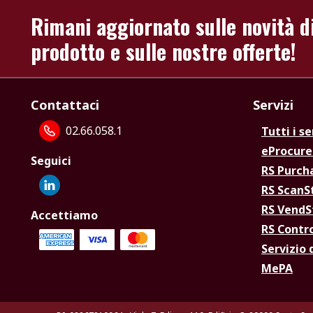
Rimani aggiornato sulle novità d
prodotto e sulle nostre offerte!
Contattaci
Servizi
02.66.058.1
Tutti i se
eProcur
Seguici
RS Purc
RS Scan
RS Vend
Accettiamo
RS Contr
Servizio 
MePA