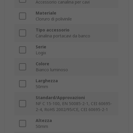
Accessorio canalina per cavi
Materiale
Cloruro di polivinile
Tipo accessorio
Canalina portacavi da banco
Serie
Logix
Colore
Bianco luminoso
Larghezza
50mm
Standard/Approvazioni
NF C 15-100, EN 50085-2-1, CEI 60695-
2-4, RoHS 2002/95/CE, CEI 60695-2-1
Altezza
50mm