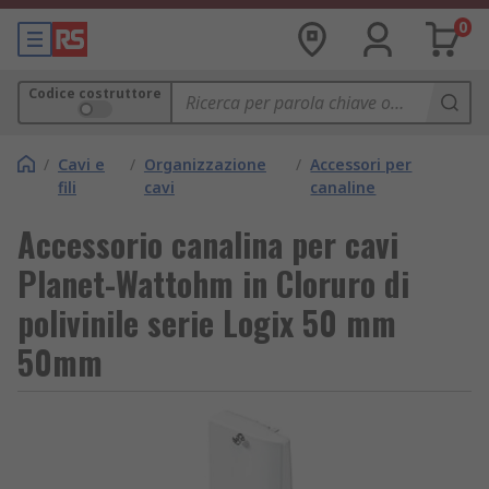
0
Codice costruttore
/
Cavi e
/
Organizzazione
/
Accessori per
fili
cavi
canaline
Accessorio canalina per cavi
Planet-Wattohm in Cloruro di
polivinile serie Logix 50 mm
50mm