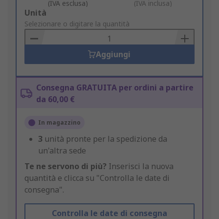
(IVA esclusa)
(IVA inclusa)
Add
Unità
to
Selezionare o digitare la quantità
Basket
Aggiungi
Consegna GRATUITA per ordini a partire
da 60,00 €
In magazzino
3
unità pronte per la spedizione da
un'altra sede
Te ne servono di più?
Inserisci la nuova
quantità e clicca su "Controlla le date di
consegna".
Controlla le date di consegna