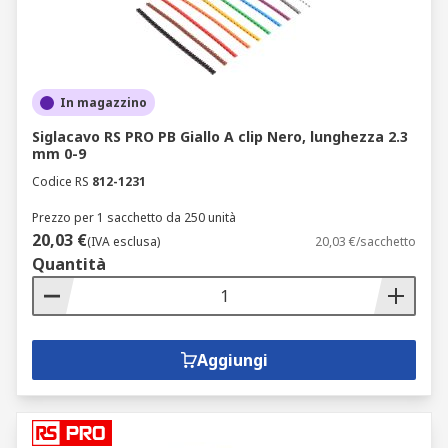
In magazzino
Siglacavo RS PRO PB Giallo A clip Nero, lunghezza 2.3
mm 0-9
Codice RS
812-1231
Prezzo per 1 sacchetto da 250 unità
20,03 €
(IVA esclusa)
20,03 €/sacchetto
Quantità
Aggiungi