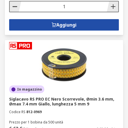
Aggiungi
In magazzino
Siglacavo RS PRO EC Nero Scorrevole, Ømin 3.6 mm,
Ømax 7.4 mm Giallo, lunghezza 5 mm 9
Codice RS
812-0969
Prezzo per 1 bobina da 500 unità