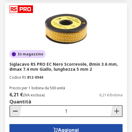
In magazzino
Siglacavo RS PRO EC Nero Scorrevole, Ømin 3.6 mm,
Ømax 7.4 mm Giallo, lunghezza 5 mm 2
Codice RS
812-0944
Prezzo per 1 bobina da 500 unità
6,21 €
(IVA esclusa)
6,21 €/bobina
Quantità
Aggiungi