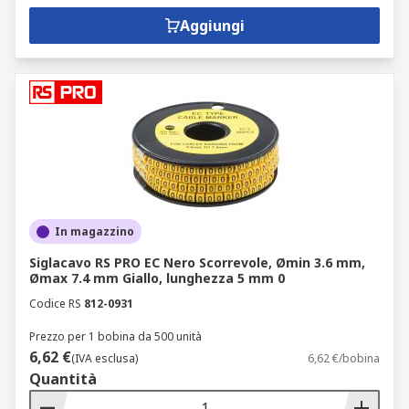
Aggiungi
In magazzino
Siglacavo RS PRO EC Nero Scorrevole, Ømin 3.6 mm,
Ømax 7.4 mm Giallo, lunghezza 5 mm 0
Codice RS
812-0931
Prezzo per 1 bobina da 500 unità
6,62 €
(IVA esclusa)
6,62 €/bobina
Quantità