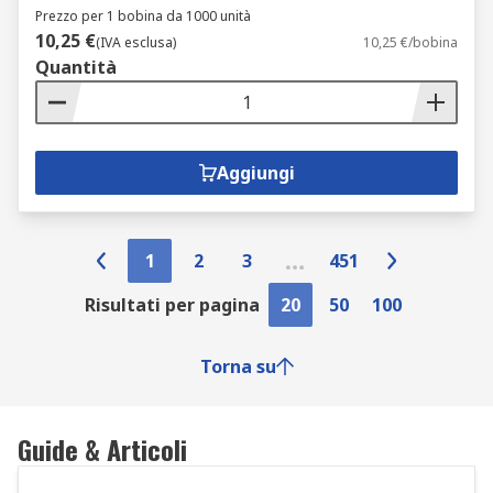
Prezzo per 1 bobina da 1000 unità
10,25 €
(IVA esclusa)
10,25 €/bobina
Quantità
Aggiungi
1
2
3
451
Risultati per pagina
20
50
100
Torna su
Guide & Articoli