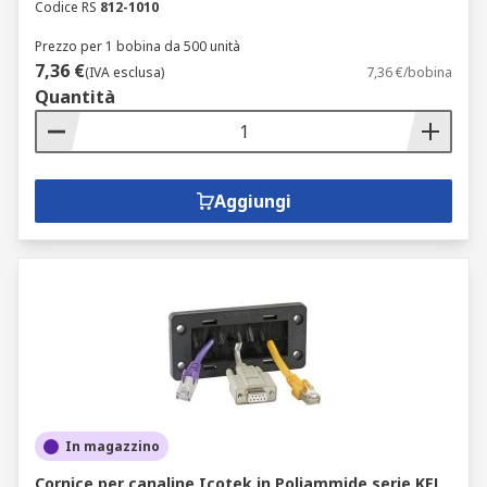
Codice RS
812-1010
Prezzo per 1 bobina da 500 unità
7,36 €
(IVA esclusa)
7,36 €/bobina
Quantità
Aggiungi
In magazzino
Cornice per canaline Icotek in Poliammide serie KEL