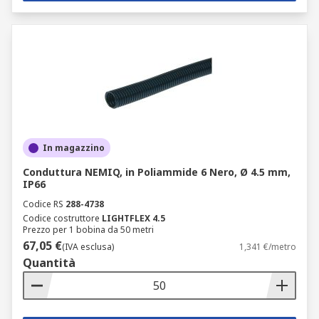
In magazzino
Conduttura NEMIQ, in Poliammide 6 Nero, Ø 4.5 mm,
IP66
Codice RS
288-4738
Codice costruttore
LIGHTFLEX 4.5
Prezzo per 1 bobina da 50 metri
67,05 €
(IVA esclusa)
1,341 €/metro
Quantità