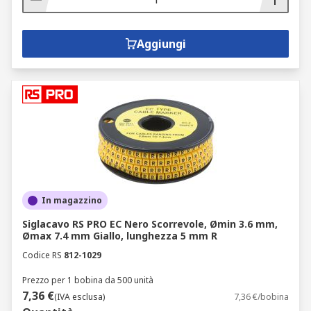
Aggiungi
In magazzino
Siglacavo RS PRO EC Nero Scorrevole, Ømin 3.6 mm,
Ømax 7.4 mm Giallo, lunghezza 5 mm R
Codice RS
812-1029
Prezzo per 1 bobina da 500 unità
7,36 €
(IVA esclusa)
7,36 €/bobina