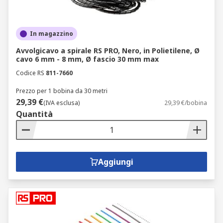
In magazzino
Avvolgicavo a spirale RS PRO, Nero, in Polietilene, Ø
cavo 6 mm - 8 mm, Ø fascio 30 mm max
Codice RS
811-7660
Prezzo per 1 bobina da 30 metri
29,39 €
(IVA esclusa)
29,39 €/bobina
Quantità
Aggiungi