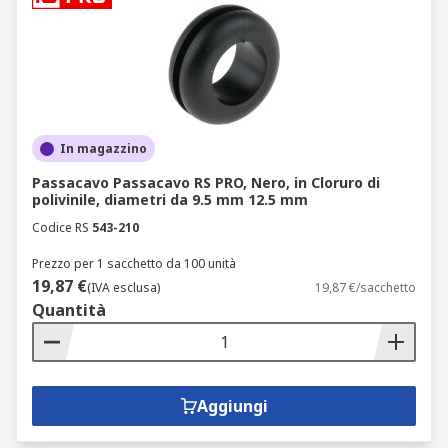
In magazzino
Passacavo Passacavo RS PRO, Nero, in Cloruro di
polivinile, diametri da 9.5 mm 12.5 mm
Codice RS
543-210
Prezzo per 1 sacchetto da 100 unità
19,87 €
(IVA esclusa)
19,87 €/sacchetto
Quantità
Aggiungi