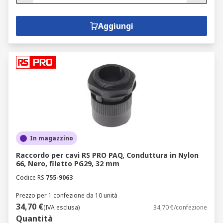
Aggiungi
In magazzino
Raccordo per cavi RS PRO PAQ, Conduttura in Nylon
66, Nero, filetto PG29, 32 mm
Codice RS
755-9063
Prezzo per 1 confezione da 10 unità
34,70 €
(IVA esclusa)
34,70 €/confezione
Quantità