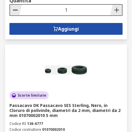
Quantità
Aggiungi
Scorte limitate
Passacavo DK Passacavo SES Sterling, Nero, in
Cloruro di polivinile, diametri da 2 mm, diametri da 2
mm 01070002010 5 mm
Codice RS
136-6777
Codice costruttore
01070002010