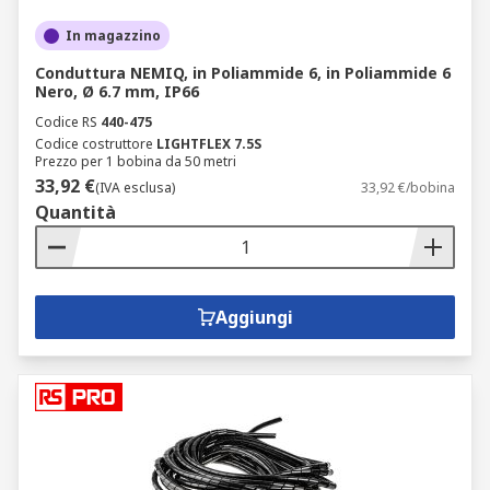
In magazzino
Conduttura NEMIQ, in Poliammide 6, in Poliammide 6
Nero, Ø 6.7 mm, IP66
Codice RS
440-475
Codice costruttore
LIGHTFLEX 7.5S
Prezzo per 1 bobina da 50 metri
33,92 €
(IVA esclusa)
33,92 €/bobina
Quantità
Aggiungi