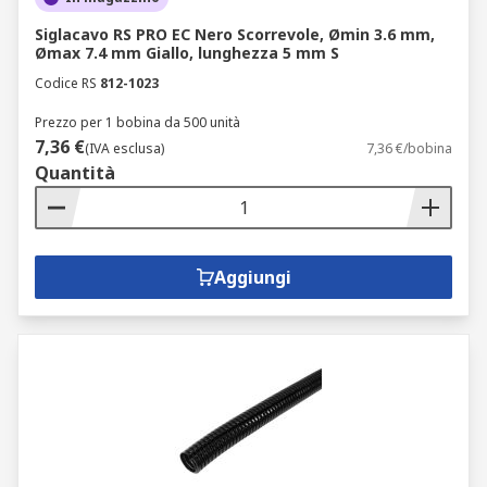
Siglacavo RS PRO EC Nero Scorrevole, Ømin 3.6 mm,
Ømax 7.4 mm Giallo, lunghezza 5 mm S
Codice RS
812-1023
Prezzo per 1 bobina da 500 unità
7,36 €
(IVA esclusa)
7,36 €/bobina
Quantità
Aggiungi