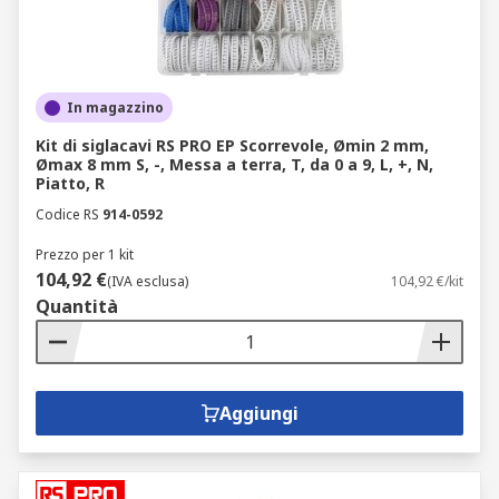
In magazzino
Kit di siglacavi RS PRO EP Scorrevole, Ømin 2 mm,
Ømax 8 mm S, -, Messa a terra, T, da 0 a 9, L, +, N,
Piatto, R
Codice RS
914-0592
Prezzo per 1 kit
104,92 €
(IVA esclusa)
104,92 €/kit
Quantità
Aggiungi