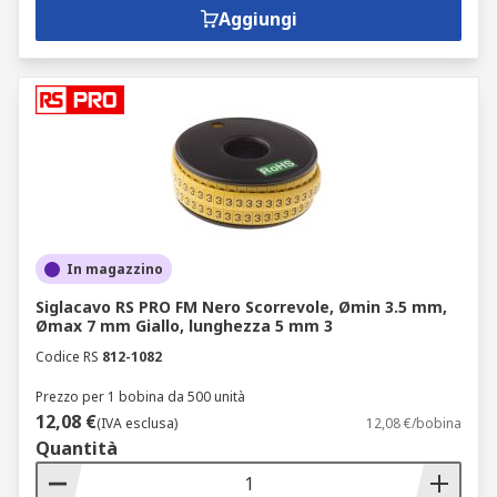
Aggiungi
In magazzino
Siglacavo RS PRO FM Nero Scorrevole, Ømin 3.5 mm,
Ømax 7 mm Giallo, lunghezza 5 mm 3
Codice RS
812-1082
Prezzo per 1 bobina da 500 unità
12,08 €
(IVA esclusa)
12,08 €/bobina
Quantità