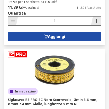
Prezzo per 1 sacchetto da 100 unità
11,89 €
(IVA esclusa)
11,89 €/sacchetto
Quantità
Aggiungi
In magazzino
Siglacavo RS PRO EC Nero Scorrevole, Ømin 3.6 mm,
Ømax 7.4 mm Giallo, lunghezza 5 mm N