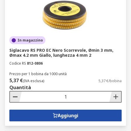
In magazzino
Siglacavo RS PRO EC Nero Scorrevole, Ømin 3 mm,
Ømax 4.2 mm Giallo, lunghezza 4 mm 2
Codice RS
812-0806
Prezzo per 1 bobina da 1000 unità
5,37 €
(IVA esclusa)
5,37 €/bobina
Quantità
Aggiungi