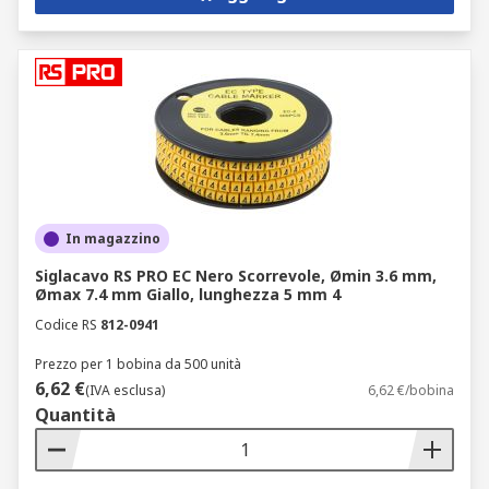
In magazzino
Siglacavo RS PRO EC Nero Scorrevole, Ømin 3.6 mm,
Ømax 7.4 mm Giallo, lunghezza 5 mm 4
Codice RS
812-0941
Prezzo per 1 bobina da 500 unità
6,62 €
(IVA esclusa)
6,62 €/bobina
Quantità