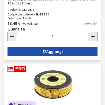
10 mm 58mm
Codice RS
283-7573
Codice costruttore
KEL-BES 24
Prezzo per 1 unità
13,49 €
(IVA esclusa)
13,49 €/unità
Quantità
Aggiungi
In magazzino