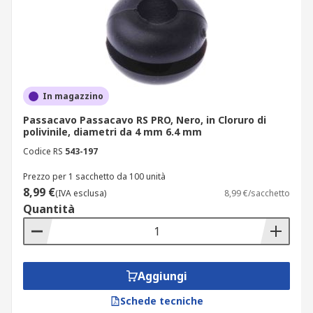
In magazzino
Passacavo Passacavo RS PRO, Nero, in Cloruro di
polivinile, diametri da 4 mm 6.4 mm
Codice RS
543-197
Prezzo per 1 sacchetto da 100 unità
8,99 €
(IVA esclusa)
8,99 €/sacchetto
Quantità
Aggiungi
Schede tecniche