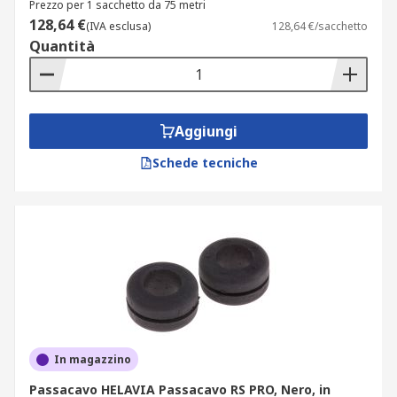
Prezzo per 1 sacchetto da 75 metri
128,64 €
(IVA esclusa)
128,64 €/sacchetto
Quantità
Aggiungi
Schede tecniche
In magazzino
Passacavo HELAVIA Passacavo RS PRO, Nero, in