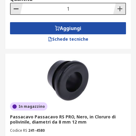
Aggiungi
Schede tecniche
In magazzino
Passacavo Passacavo RS PRO, Nero, in Cloruro di
polivinile, diametri da 8 mm 12 mm
Codice RS
241-4580