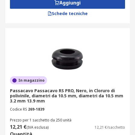
Aggiungi
Schede tecniche
In magazzino
Passacavo Passacavo RS PRO, Nero, in Cloruro di
polivinile, diametri da 10.5 mm, diametri da 10.5 mm
3.2 mm 13.9 mm
Codice RS
269-1839
Prezzo per 1 sacchetto da 250 unità
12,21 €
(IVA esclusa)
12,21 €/sacchetto
Quantità