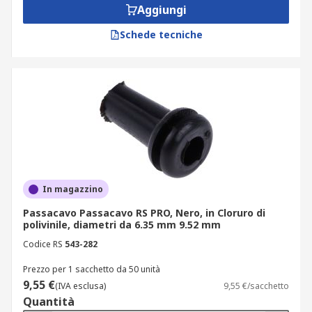
Aggiungi
Schede tecniche
In magazzino
Passacavo Passacavo RS PRO, Nero, in Cloruro di
polivinile, diametri da 6.35 mm 9.52 mm
Codice RS
543-282
Prezzo per 1 sacchetto da 50 unità
9,55 €
(IVA esclusa)
9,55 €/sacchetto
Quantità