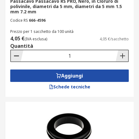
Passacavo Passacavo RS PRO, Nero, in Cloruro di
polivinile, diametri da 5 mm, diametri da 5 mm 1.5
mm 7.2 mm
Codice RS
666-4596
Prezzo per 1 sacchetto da 100 unità
4,05 €
(IVA esclusa)
4,05 €/sacchetto
Quantità
Aggiungi
Schede tecniche