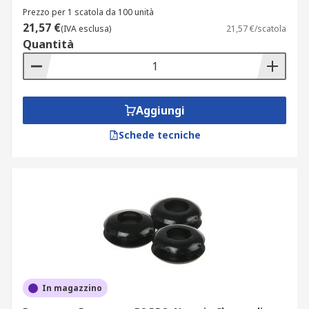
Prezzo per 1 scatola da 100 unità
21,57 €
(IVA esclusa)
21,57 €/scatola
Quantità
Aggiungi
Schede tecniche
In magazzino