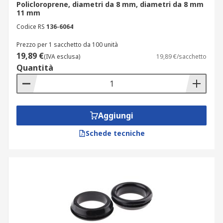
Policloroprene, diametri da 8 mm, diametri da 8 mm
11 mm
Codice RS
136-6064
Prezzo per 1 sacchetto da 100 unità
19,89 €
(IVA esclusa)
19,89 €/sacchetto
Quantità
Aggiungi
Schede tecniche