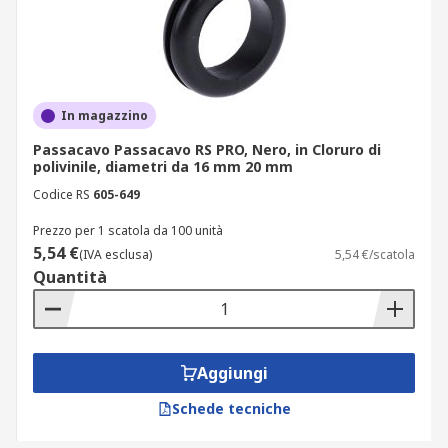
In magazzino
Passacavo Passacavo RS PRO, Nero, in Cloruro di
polivinile, diametri da 16 mm 20 mm
Codice RS
605-649
Prezzo per 1 scatola da 100 unità
5,54 €
(IVA esclusa)
5,54 €/scatola
Quantità
Aggiungi
Schede tecniche