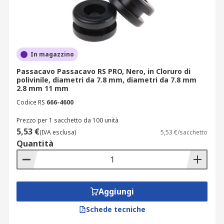
In magazzino
Passacavo Passacavo RS PRO, Nero, in Cloruro di
polivinile, diametri da 7.8 mm, diametri da 7.8 mm
2.8 mm 11 mm
Codice RS
666-4600
Prezzo per 1 sacchetto da 100 unità
5,53 €
(IVA esclusa)
5,53 €/sacchetto
Quantità
Aggiungi
Schede tecniche