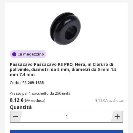
In magazzino
Passacavo Passacavo RS PRO, Nero, in Cloruro di
polivinile, diametri da 5 mm, diametri da 5 mm 1.5
mm 7.4 mm
Codice RS
269-1835
Prezzo per 1 sacchetto da 250 unità
8,12 €
(IVA esclusa)
8,12 €/sacchetto
Quantità