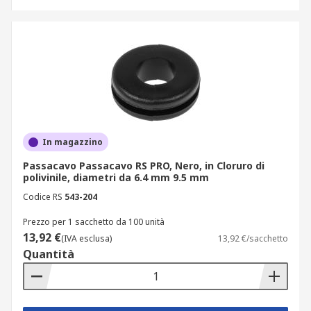
In magazzino
Passacavo Passacavo RS PRO, Nero, in Cloruro di
polivinile, diametri da 6.4 mm 9.5 mm
Codice RS
543-204
Prezzo per 1 sacchetto da 100 unità
13,92 €
(IVA esclusa)
13,92 €/sacchetto
Quantità