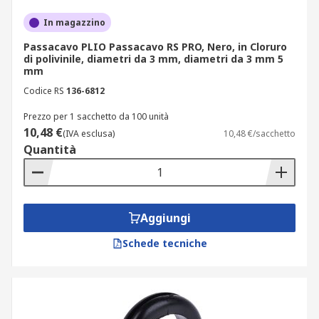
In magazzino
Passacavo PLIO Passacavo RS PRO, Nero, in Cloruro
di polivinile, diametri da 3 mm, diametri da 3 mm 5
mm
Codice RS
136-6812
Prezzo per 1 sacchetto da 100 unità
10,48 €
(IVA esclusa)
10,48 €/sacchetto
Quantità
Aggiungi
Schede tecniche