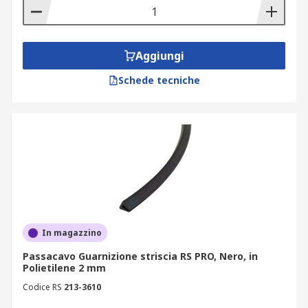
Aggiungi
Schede tecniche
In magazzino
Passacavo Guarnizione striscia RS PRO, Nero, in
Polietilene 2 mm
Codice RS
213-3610