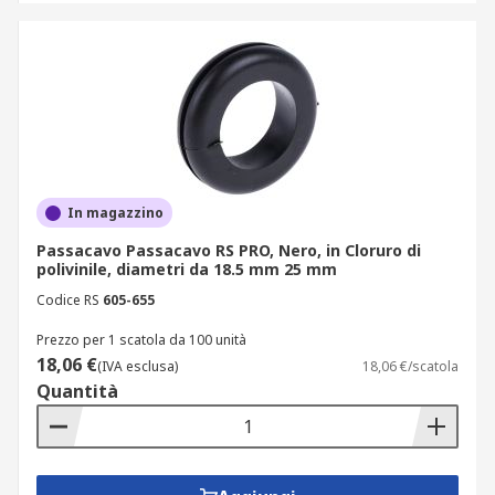
In magazzino
Passacavo Passacavo RS PRO, Nero, in Cloruro di
polivinile, diametri da 18.5 mm 25 mm
Codice RS
605-655
Prezzo per 1 scatola da 100 unità
18,06 €
(IVA esclusa)
18,06 €/scatola
Quantità