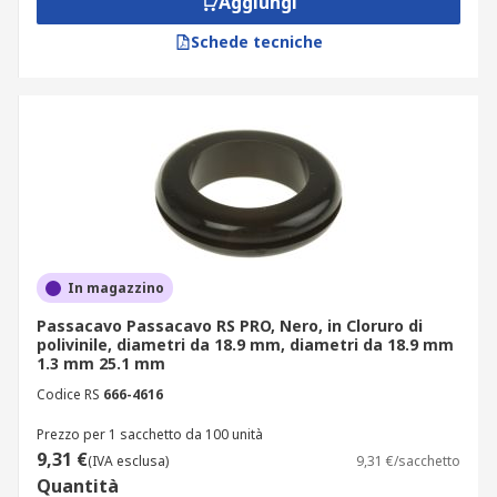
Aggiungi
Schede tecniche
In magazzino
Passacavo Passacavo RS PRO, Nero, in Cloruro di
polivinile, diametri da 18.9 mm, diametri da 18.9 mm
1.3 mm 25.1 mm
Codice RS
666-4616
Prezzo per 1 sacchetto da 100 unità
9,31 €
(IVA esclusa)
9,31 €/sacchetto
Quantità