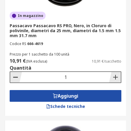
In magazzino
Passacavo Passacavo RS PRO, Nero, in Cloruro di
polivinile, diametri da 25 mm, diametri da 1.5 mm 1.5
mm 31.7 mm
Codice RS
666-4619
Prezzo per 1 sacchetto da 100 unità
10,91 €
(IVA esclusa)
10,91 €/sacchetto
Quantità
Aggiungi
Schede tecniche