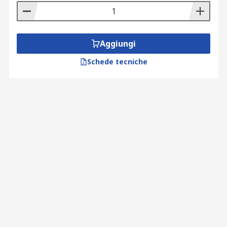
Aggiungi
Schede tecniche