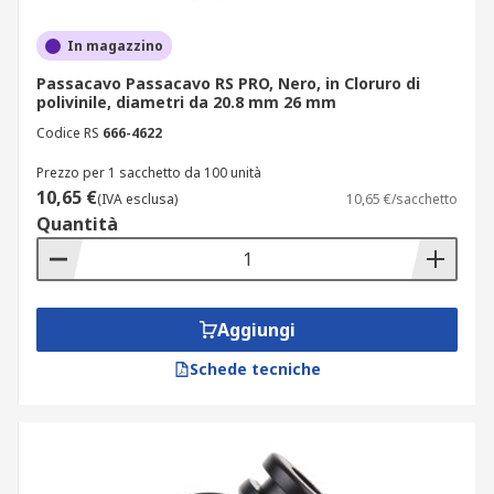
In magazzino
Passacavo Passacavo RS PRO, Nero, in Cloruro di
polivinile, diametri da 20.8 mm 26 mm
Codice RS
666-4622
Prezzo per 1 sacchetto da 100 unità
10,65 €
(IVA esclusa)
10,65 €/sacchetto
Quantità
Aggiungi
Schede tecniche