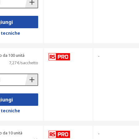
iungi
 tecniche
o da 100 unità
-
7,27 €/sacchetto
iungi
 tecniche
o da 10 unità
-