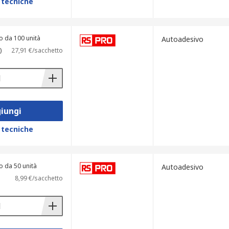
 tecniche
o da 100 unità
Autoadesivo
)
27,91 €/sacchetto
iungi
 tecniche
o da 50 unità
Autoadesivo
8,99 €/sacchetto