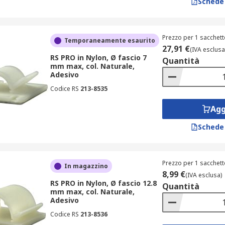
Schede
Prezzo per 1 sacchett
Temporaneamente esaurito
27,91 €
(IVA esclusa
RS PRO in Nylon, Ø fascio 7
Quantità
mm max, col. Naturale,
Adesivo
Codice RS
213-8535
Agg
Schede
Prezzo per 1 sacchett
In magazzino
8,99 €
(IVA esclusa)
RS PRO in Nylon, Ø fascio 12.8
Quantità
mm max, col. Naturale,
Adesivo
Codice RS
213-8536