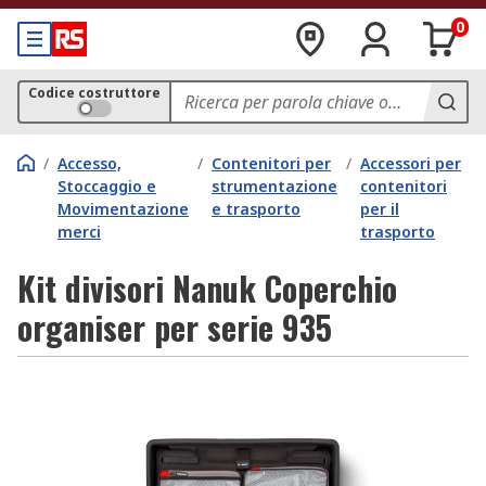
0
Codice costruttore
/
Accesso,
/
Contenitori per
/
Accessori per
Stoccaggio e
strumentazione
contenitori
Movimentazione
e trasporto
per il
merci
trasporto
Kit divisori Nanuk Coperchio
organiser per serie 935