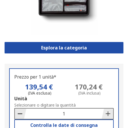
Esplora la categoria
Prezzo per 1 unità*
139,54 €
170,24 €
(IVA esclusa)
(IVA inclusa)
Add
Unità
to
Selezionare o digitare la quantità
Basket
Controlla le date di consegna