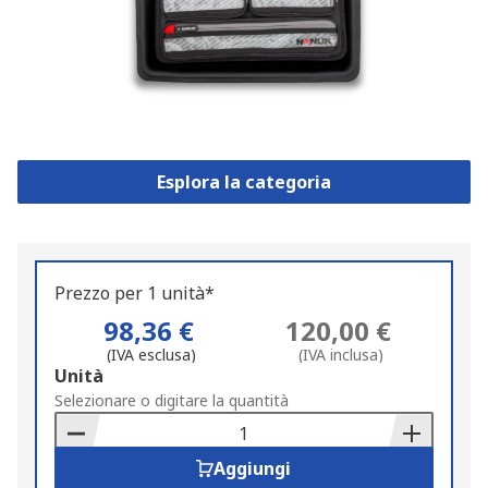
Esplora la categoria
Prezzo per 1 unità*
98,36 €
120,00 €
(IVA esclusa)
(IVA inclusa)
Add
Unità
to
Selezionare o digitare la quantità
Basket
Aggiungi