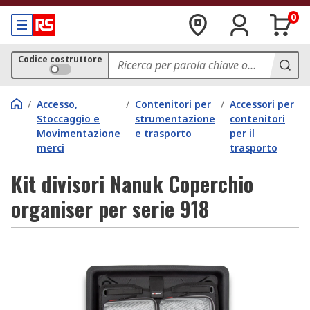
0
Codice costruttore
/
Accesso,
/
Contenitori per
/
Accessori per
Stoccaggio e
strumentazione
contenitori
Movimentazione
e trasporto
per il
merci
trasporto
Kit divisori Nanuk Coperchio
organiser per serie 918