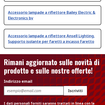
Accessorio lampade a riflettore Bailey Electric &
Electronics bv
Accessorio lampade a riflettore Ansell Lighting,
Supporto isolante per faretti a incasso Faretto
Rimani aggiornato sulle novità di
prodotto e sulle nostre offerte!
Indirizzo email
Iscriviti
I dati personali forniti saranno trattati in linea con la