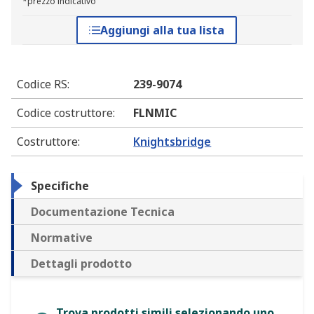
*prezzo indicativo
Aggiungi alla tua lista
Codice RS
:
239-9074
Codice costruttore
:
FLNMIC
Costruttore
:
Knightsbridge
Specifiche
Documentazione Tecnica
Normative
Dettagli prodotto
Trova prodotti simili selezionando uno