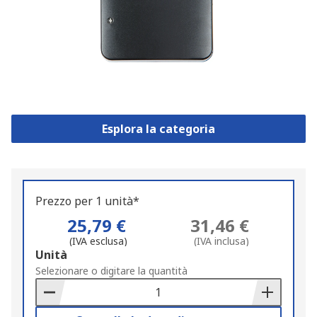
Esplora la categoria
Prezzo per 1 unità*
25,79 €
31,46 €
(IVA esclusa)
(IVA inclusa)
Add
Unità
to
Selezionare o digitare la quantità
Basket