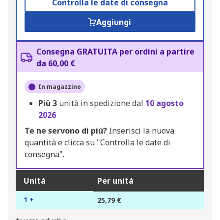
Controlla le date di consegna
Aggiungi
Consegna GRATUITA per ordini a partire
da 60,00 €
In magazzino
Più
3
unità in spedizione dal
10 agosto
2026
Te ne servono di più?
Inserisci la nuova
quantità e clicca su "Controlla le date di
consegna".
Unità
Per unità
1 +
25,79 €