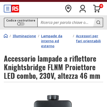
0
Codice costruttore
/
Illuminazione
/
Lampade da
/
Accessori per
interno ed
fari orientabili
esterno
Accessorio lampade a riflettore
Knightsbridge FLNM Proiettore
LED combo, 230V, altezza 46 mm