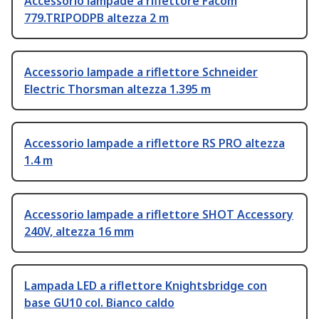
Accessorio lampade a riflettore Facom
779.TRIPODPB altezza 2 m
Accessorio lampade a riflettore Schneider
Electric Thorsman altezza 1.395 m
Accessorio lampade a riflettore RS PRO altezza
1.4 m
Accessorio lampade a riflettore SHOT Accessory
240V, altezza 16 mm
Lampada LED a riflettore Knightsbridge con
base GU10 col. Bianco caldo