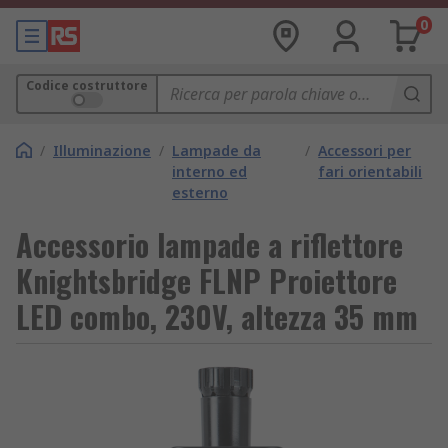
0
Codice costruttore
/
Illuminazione
/
Lampade da
/
Accessori per
interno ed
fari orientabili
esterno
Accessorio lampade a riflettore
Knightsbridge FLNP Proiettore
LED combo, 230V, altezza 35 mm