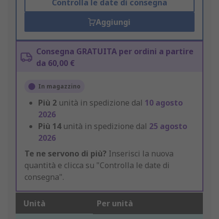
Controlla le date di consegna
Aggiungi
Consegna GRATUITA per ordini a partire
da 60,00 €
In magazzino
Più
2
unità in spedizione dal
10 agosto
2026
Più
14
unità in spedizione dal
25 agosto
2026
Te ne servono di più?
Inserisci la nuova
quantità e clicca su "Controlla le date di
consegna".
Unità
Per unità