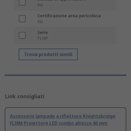
No
Certificazione area pericolosa
No
Serie
FLNP
Trova prodotti simili
Link consigliati
Accessorio lampade a riflettore Knightsbridge
FLNM Proiettore LED combo altezza 46 mm