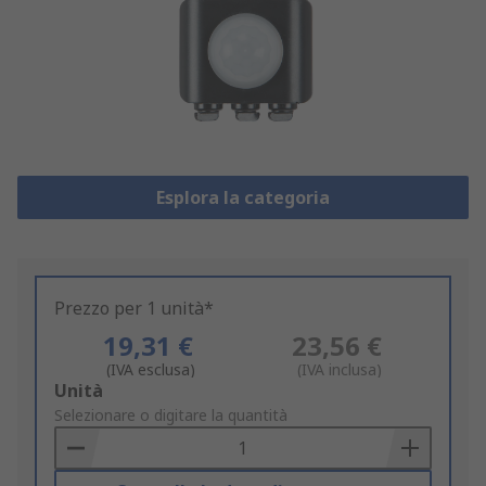
Esplora la categoria
Prezzo per 1 unità*
19,31 €
23,56 €
(IVA esclusa)
(IVA inclusa)
Add
Unità
to
Selezionare o digitare la quantità
Basket