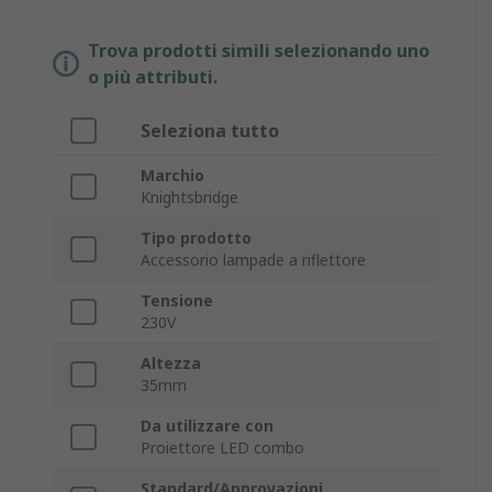
Trova prodotti simili selezionando uno
o più attributi.
Seleziona tutto
Marchio
Knightsbridge
Tipo prodotto
Accessorio lampade a riflettore
Tensione
230V
Altezza
35mm
Da utilizzare con
Proiettore LED combo
Standard/Approvazioni