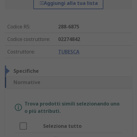
Aggiungi alla tua lista
Codice RS
:
288-6875
Codice costruttore
:
02274842
Costruttore
:
TUBESCA
Specifiche
Normative
Trova prodotti simili selezionando uno
o più attributi.
Seleziona tutto