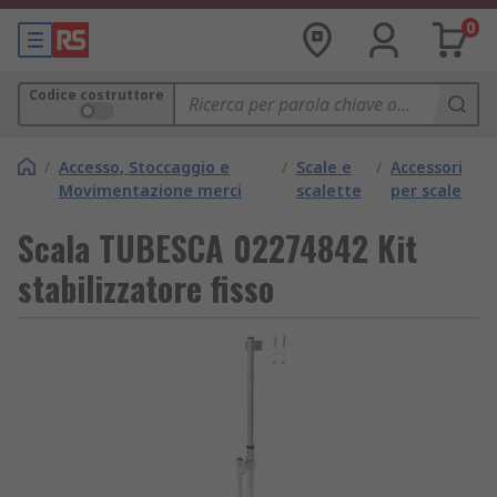
0
Codice costruttore
/
Accesso, Stoccaggio e
/
Scale e
/
Accessori
Movimentazione merci
scalette
per scale
Scala TUBESCA 02274842 Kit
stabilizzatore fisso