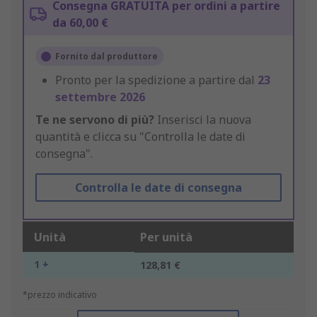
Consegna GRATUITA per ordini a partire
da 60,00 €
Fornito dal produttore
Pronto per la spedizione a partire dal
23
settembre 2026
Te ne servono di più?
Inserisci la nuova
quantità e clicca su "Controlla le date di
consegna".
Controlla le date di consegna
Unità
Per unità
1 +
128,81 €
*prezzo indicativo