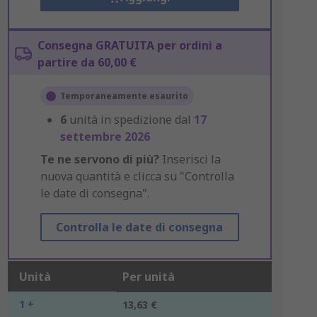
Consegna GRATUITA per ordini a
partire da 60,00 €
Temporaneamente esaurito
6
unità in spedizione dal
17
settembre 2026
Te ne servono di più?
Inserisci la
nuova quantità e clicca su "Controlla
le date di consegna".
Controlla le date di consegna
Unità
Per unità
1 +
13,63 €