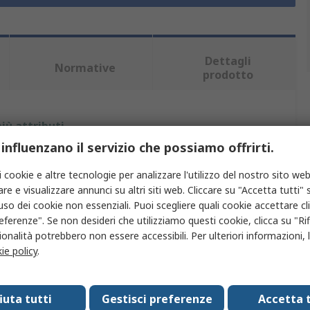
Dettagli
Normative
prodotto
iù attributi.
 influenzano il servizio che possiamo offrirti.
Valore
i cookie e altre tecnologie per analizzare l'utilizzo del nostro sito web
HellermannTyton
re e visualizzare annunci su altri siti web. Cliccare su "Accetta tutti" s
'uso dei cookie non essenziali. Puoi scegliere quali cookie accettare c
Siglacavo
eferenze". Se non desideri che utilizziamo questi cookie, clicca su "Rifi
onalità potrebbero non essere accessibili. Per ulteriori informazioni, l
Pennarello indelebile
ie policy
.
Arrowtag, HELASIGN, targhette IMP, RiteOn
fiuta tutti
Gestisci preferenze
Accetta t
Plastica