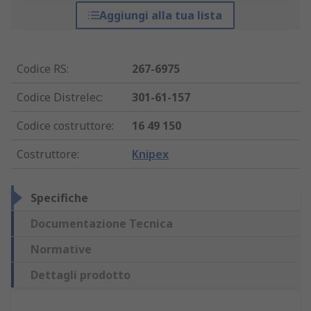
Aggiungi alla tua lista
Codice RS
:
267-6975
Codice Distrelec
:
301-61-157
Codice costruttore
:
16 49 150
Costruttore
:
Knipex
Specifiche
Documentazione Tecnica
Normative
Dettagli prodotto