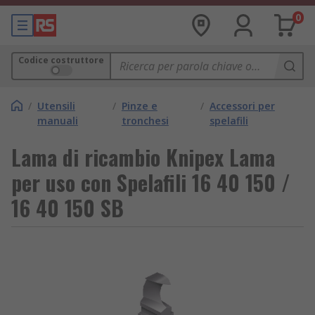
0
Codice costruttore
/
Utensili
/
Pinze e
/
Accessori per
manuali
tronchesi
spelafili
Lama di ricambio Knipex Lama
per uso con Spelafili 16 40 150 /
16 40 150 SB