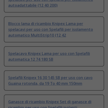
autoadattabile (12 40 200)
Blocco lama di ricambio Knipex Lama per
spelacavi per uso con Spelafili per isolamento
automatico MultiStrip10 (12 42
Spelacavo Knipex Lama per uso con Spelafili
automatica 12 74 180 SB
Spelafili Knipex 16 30 145 SB per uso con cavo
Guaina rotonda, da 19 To 40 mm 150mm
Ganasce di ricambio Knipex Set di ganasce di
ricambio per uso con Spelafili isolanti