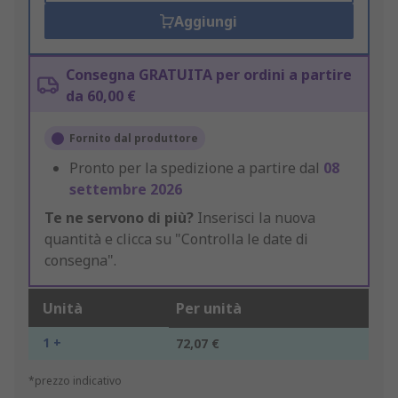
Aggiungi
Consegna GRATUITA per ordini a partire
da 60,00 €
Fornito dal produttore
Pronto per la spedizione a partire dal
08
settembre 2026
Te ne servono di più?
Inserisci la nuova
quantità e clicca su "Controlla le date di
consegna".
Unità
Per unità
1 +
72,07 €
*prezzo indicativo