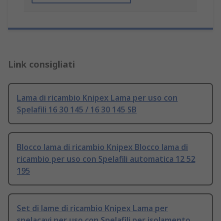
Link consigliati
Lama di ricambio Knipex Lama per uso con
Spelafili 16 30 145 / 16 30 145 SB
Blocco lama di ricambio Knipex Blocco lama di
ricambio per uso con Spelafili automatica 12 52
195
Set di lame di ricambio Knipex Lama per
spelacavi per uso con Spelafili per isolamento