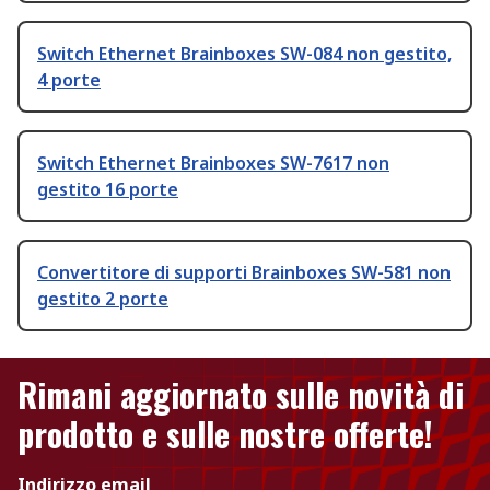
Switch Ethernet Brainboxes SW-084 non gestito,
4 porte
Switch Ethernet Brainboxes SW-7617 non
gestito 16 porte
Convertitore di supporti Brainboxes SW-581 non
gestito 2 porte
Rimani aggiornato sulle novità di
prodotto e sulle nostre offerte!
Indirizzo email