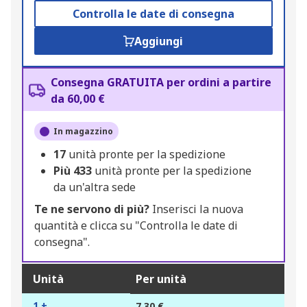
Controlla le date di consegna
Aggiungi
Consegna GRATUITA per ordini a partire
da 60,00 €
In magazzino
17
unità pronte per la spedizione
Più
433
unità pronte per la spedizione
da un'altra sede
Te ne servono di più?
Inserisci la nuova
quantità e clicca su "Controlla le date di
consegna".
Unità
Per unità
1 +
7,30 €