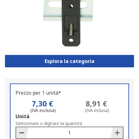
Esplora la categoria
Prezzo per 1 unità*
7,30 €
8,91 €
(IVA esclusa)
(IVA inclusa)
Add
Unità
to
Selezionare o digitare la quantità
Basket