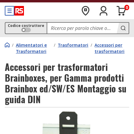
0
Codice costruttore
/
Alimentatori e
/
Trasformatori
/
Accessori per
Trasformatori
trasformatori
Accessori per trasformatori
Brainboxes, per Gamma prodotti
Brainbox ed/SW/ES Montaggio su
guida DIN