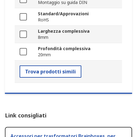
Montaggio su guida DIN
Standard/Approvazioni
RoHS
Larghezza complessiva
8mm
Profondità complessiva
20mm
Trova prodotti simili
Link consigliati
Accessori per trasformatori Brainboxes, per