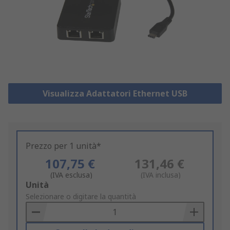
Visualizza Adattatori Ethernet USB
Prezzo per 1 unità*
107,75 €
131,46 €
(IVA esclusa)
(IVA inclusa)
Add
Unità
to
Selezionare o digitare la quantità
Basket