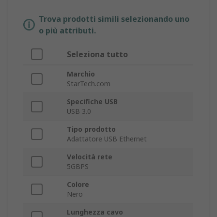
Trova prodotti simili selezionando uno
o più attributi.
Seleziona tutto
Marchio
StarTech.com
Specifiche USB
USB 3.0
Tipo prodotto
Adattatore USB Ethernet
Velocità rete
5GBPS
Colore
Nero
Lunghezza cavo