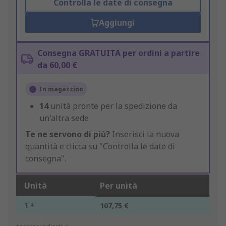
Controlla le date di consegna
Aggiungi
Consegna GRATUITA per ordini a partire
da 60,00 €
In magazzino
14
unità pronte per la spedizione da
un'altra sede
Te ne servono di più?
Inserisci la nuova
quantità e clicca su "Controlla le date di
consegna".
Unità
Per unità
1 +
107,75 €