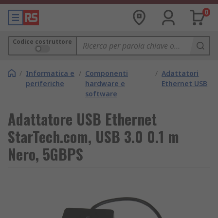
0
Codice costruttore
/
Informatica e
/
Componenti
/
Adattatori
periferiche
hardware e
Ethernet USB
software
Adattatore USB Ethernet
StarTech.com, USB 3.0 0.1 m
Nero, 5GBPS