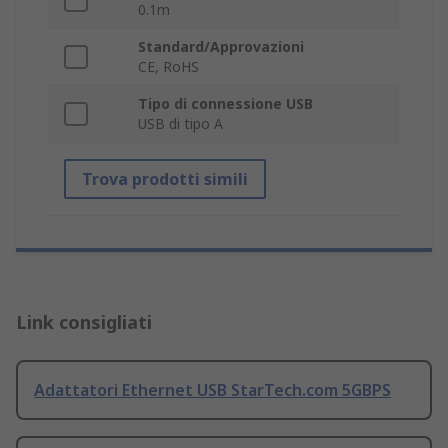
0.1m
Standard/Approvazioni
CE, RoHS
Tipo di connessione USB
USB di tipo A
Trova prodotti simili
Link consigliati
Adattatori Ethernet USB StarTech.com 5GBPS