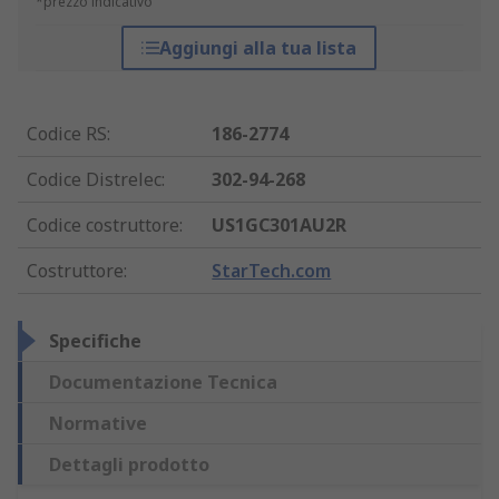
*prezzo indicativo
Aggiungi alla tua lista
Codice RS
:
186-2774
Codice Distrelec
:
302-94-268
Codice costruttore
:
US1GC301AU2R
Costruttore
:
StarTech.com
Specifiche
Documentazione Tecnica
Normative
Dettagli prodotto