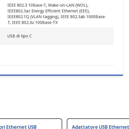
IEEE 802.3 10Base-T, Wake-on-LAN (WOL),
IEEE802.3az Energy Efficient Ethernet (EEE),
IEEE802.1Q (VLAN tagging), IEEE 802.3ab 1000Base-
T, IEEE 802.3u 100Base-TX
USB di tipo C
ori Ethernet USB
Adattatore USB Etherne