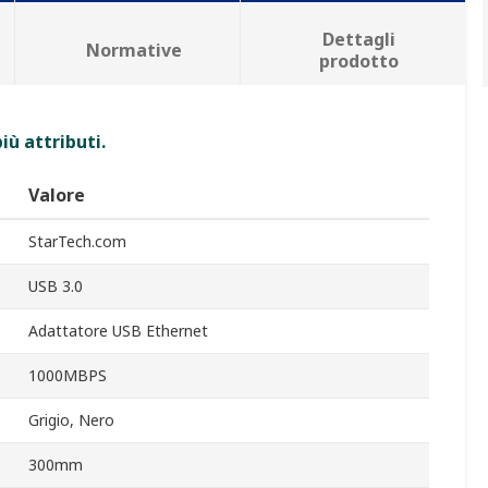
Dettagli
Normative
prodotto
iù attributi.
Valore
StarTech.com
USB 3.0
Adattatore USB Ethernet
1000MBPS
Grigio, Nero
300mm