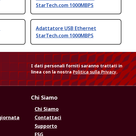
StarTech.com 1000MBPS
t
Adattatore USB Ethernet
StarTech.com 1000MBPS
I dati personali forniti saranno trattati in
linea con la nostra
Politica sulla Privacy
.
Chi Siamo
Chi Siamo
giornata
Contattaci
Supporto
ESG