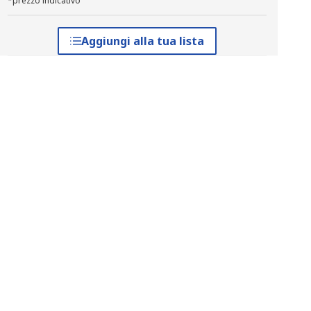
*prezzo indicativo
Aggiungi alla tua lista