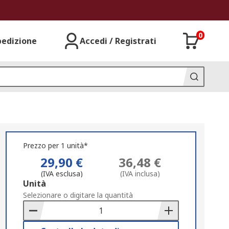
0
pedizione
Accedi / Registrati
Prezzo per 1 unità*
29,90 €
36,48 €
(IVA esclusa)
(IVA inclusa)
Add
Unità
to
Selezionare o digitare la quantità
Basket