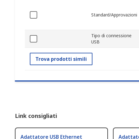
Standard/Approvazioni
Tipo di connessione
USB
Trova prodotti simili
Link consigliati
Adattatore USB Ethernet
Adattat