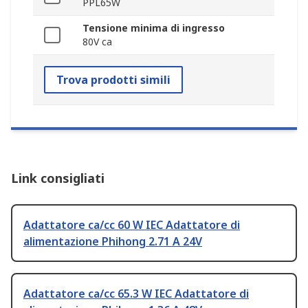
PPL65W
Tensione minima di ingresso
80V ca
Trova prodotti simili
Link consigliati
Adattatore ca/cc 60 W IEC Adattatore di
alimentazione Phihong 2.71 A 24V
Adattatore ca/cc 65.3 W IEC Adattatore di