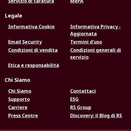
Servizio di taratura
MePA
Legale
Informativa Cookie
Informativa Privacy -
Aggiornata
Email Security
Termini d'uso
Condizioni di vendita
Condizioni generali di
servizio
Etica e responsabilità
Chi Siamo
Chi Siamo
Contattaci
Supporto
ESG
Carriere
RS Group
Press Centre
Discovery: il Blog di RS