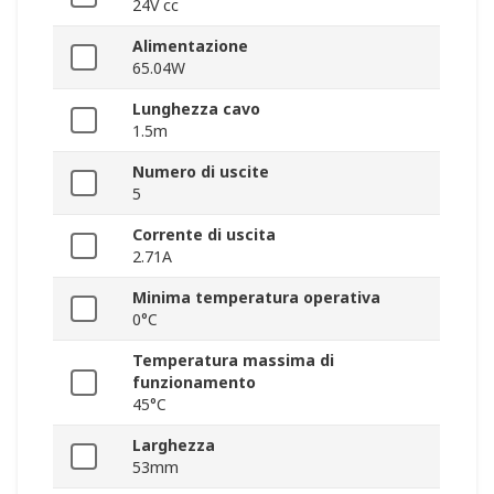
24V cc
Alimentazione
65.04W
Lunghezza cavo
1.5m
Numero di uscite
5
Corrente di uscita
2.71A
Minima temperatura operativa
0°C
Temperatura massima di
funzionamento
45°C
Larghezza
53mm