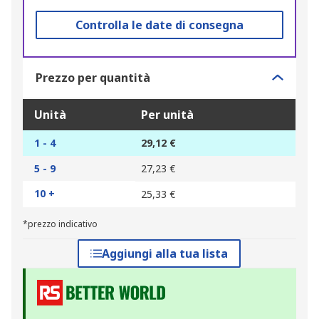
Controlla le date di consegna
Prezzo per quantità
Unità
Per unità
1 - 4
29,12 €
5 - 9
27,23 €
10 +
25,33 €
*prezzo indicativo
Aggiungi alla tua lista