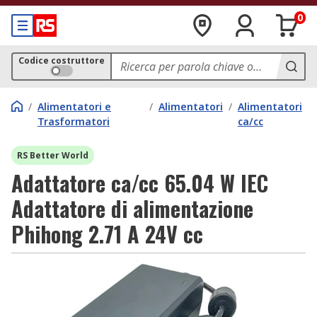
0
Codice costruttore
/
Alimentatori e
/
Alimentatori
/
Alimentatori
Trasformatori
ca/cc
RS Better World
Adattatore ca/cc 65.04 W IEC
Adattatore di alimentazione
Phihong 2.71 A 24V cc