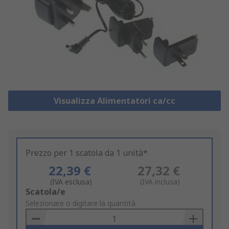
Visualizza Alimentatori ca/cc
Prezzo per 1 scatola da 1 unità*
22,39 €
27,32 €
(IVA esclusa)
(IVA inclusa)
Add
Scatola/e
to
Selezionare o digitare la quantità
Basket