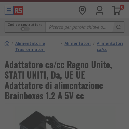
0
Codice costruttore
/
Alimentatori e
/
Alimentatori
/
Alimentatori
Trasformatori
ca/cc
Adattatore ca/cc Regno Unito,
STATI UNITI, Da, UE UE
Adattatore di alimentazione
Brainboxes 1.2 A 5V cc