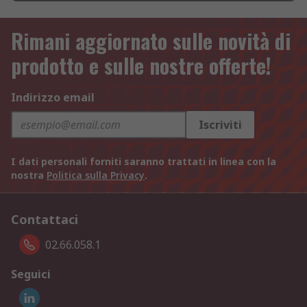
Rimani aggiornato sulle novità di
prodotto e sulle nostre offerte!
Indirizzo email
Iscriviti
I dati personali forniti saranno trattati in linea con la
nostra
Politica sulla Privacy
.
Contattaci
02.66.058.1
Seguici