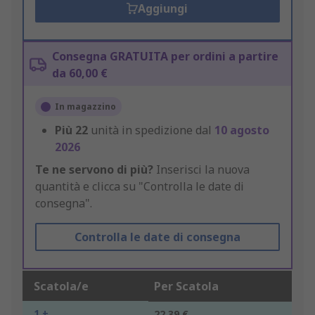
Aggiungi
Consegna GRATUITA per ordini a partire
da 60,00 €
In magazzino
Più
22
unità in spedizione dal
10 agosto
2026
Te ne servono di più?
Inserisci la nuova
quantità e clicca su "Controlla le date di
consegna".
Controlla le date di consegna
Scatola/e
Per Scatola
1 +
22,39 €