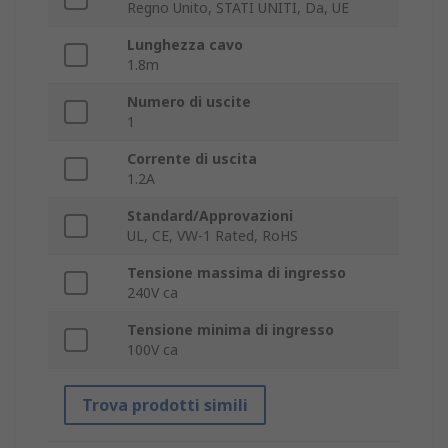
Regno Unito, STATI UNITI, Da, UE
Lunghezza cavo
1.8m
Numero di uscite
1
Corrente di uscita
1.2A
Standard/Approvazioni
UL, CE, VW-1 Rated, RoHS
Tensione massima di ingresso
240V ca
Tensione minima di ingresso
100V ca
Trova prodotti simili