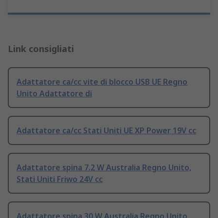
Link consigliati
Adattatore ca/cc vite di blocco USB UE Regno
Unito Adattatore di
Adattatore ca/cc Stati Uniti UE XP Power 19V cc
Adattatore spina 7.2 W Australia Regno Unito,
Stati Uniti Friwo 24V cc
Adattatore spina 30 W Australia Regno Unito,