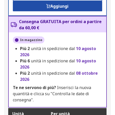
Aggiungi
Consegna GRATUITA per ordini a partire
da 60,00 €
In magazzino
Più
2
unità in spedizione dal
10 agosto
2026
Più
6
unità in spedizione dal
10 agosto
2026
Più
2
unità in spedizione dal
08 ottobre
2026
Te ne servono di più?
Inserisci la nuova
quantità e clicca su "Controlla le date di
consegna".
Unità
Per unità