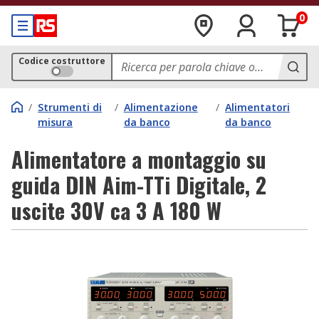
0
Codice costruttore
/
Strumenti di
/
Alimentazione
/
Alimentatori
misura
da banco
da banco
Alimentatore a montaggio su
guida DIN Aim-TTi Digitale, 2
uscite 30V ca 3 A 180 W