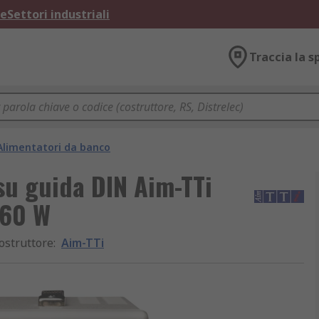
ne
Settori industriali
Traccia la s
Alimentatori da banco
su guida DIN Aim-TTi
 60 W
ostruttore
:
Aim-TTi