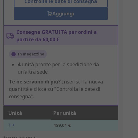
Controlla le date di consegna
Aggiungi
Consegna GRATUITA per ordini a
partire da 60,00 €
In magazzino
4
unità pronte per la spedizione da
un'altra sede
Te ne servono di più?
Inserisci la nuova
quantità e clicca su "Controlla le date di
consegna".
Unità
Per unità
1 +
459,01 €