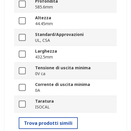
Profondità
585.6mm
Altezza
44.45mm
Standard/Approvazioni
UL, CSA
Larghezza
432.5mm
Tensione di uscita minima
0V ca
Corrente di uscita minima
0A
Taratura
ISOCAL
Trova prodotti simili