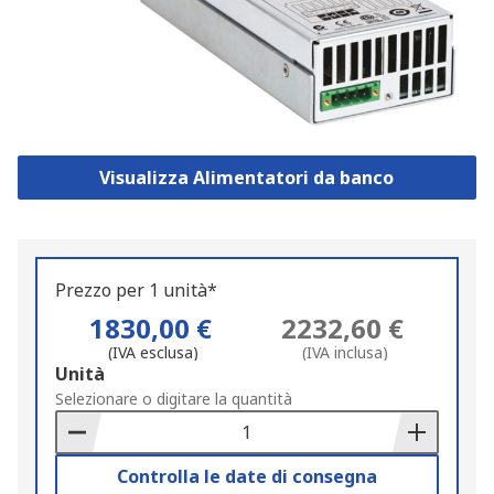
Visualizza Alimentatori da banco
Prezzo per 1 unità*
1830,00 €
2232,60 €
(IVA esclusa)
(IVA inclusa)
Add
Unità
to
Selezionare o digitare la quantità
Basket
Controlla le date di consegna