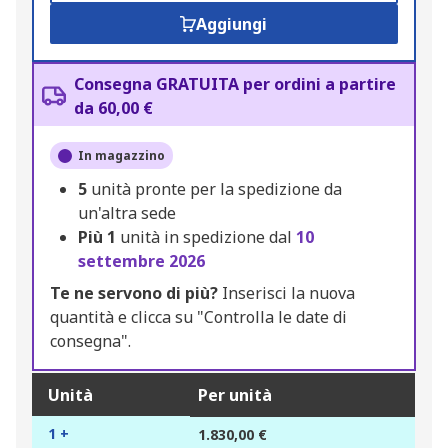
Aggiungi
Consegna GRATUITA per ordini a partire
da 60,00 €
In magazzino
5
unità pronte per la spedizione da
un'altra sede
Più
1
unità in spedizione dal
10
settembre 2026
Te ne servono di più?
Inserisci la nuova
quantità e clicca su "Controlla le date di
consegna".
Unità
Per unità
1 +
1.830,00 €