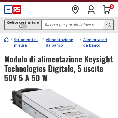
0
Codice costruttore
/
Strumenti di
/
Alimentazione
/
Alimentatori
misura
da banco
da banco
Modulo di alimentazione Keysight
Technologies Digitale, 5 uscite
50V 5 A 50 W