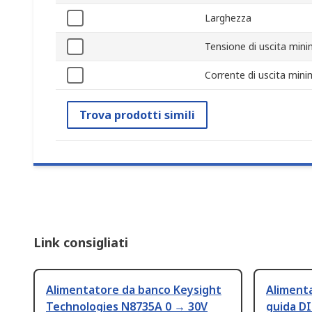
Larghezza
Tensione di uscita min
Corrente di uscita min
Trova prodotti simili
Link consigliati
Alimentatore da banco Keysight
Aliment
Technologies N8735A 0 → 30V
guida D