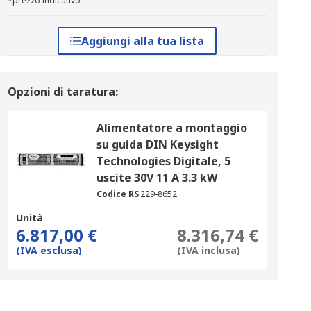
*prezzo indicativo
Aggiungi alla tua lista
Opzioni di taratura:
Alimentatore a montaggio
su guida DIN Keysight
Technologies Digitale, 5
uscite 30V 11 A 3.3 kW
Codice RS
229-8652
Unità
6.817,00 €
8.316,74 €
(IVA esclusa)
(IVA inclusa)