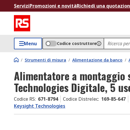
Servizi
Promozioni e novità
Richiedi una quotazio
Menu
Codice costruttore
/
Strumenti di misura
/
Alimentazione da banco
/
Alimentatore a montaggio 
Technologies Digitale, 5 us
Codice RS
:
671-8794
Codice Distrelec
:
169-85-647
Keysight Technologies