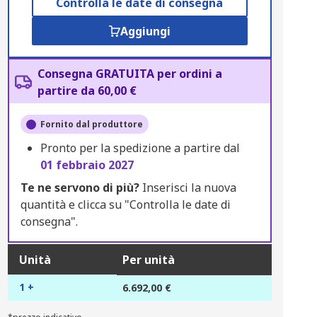
Controlla le date di consegna
Aggiungi
Consegna GRATUITA per ordini a
partire da 60,00 €
Fornito dal produttore
Pronto per la spedizione a partire dal
01 febbraio 2027
Te ne servono di più?
Inserisci la nuova
quantità e clicca su "Controlla le date di
consegna".
Unità
Per unità
1 +
6.692,00 €