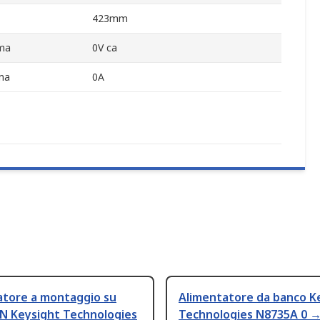
423mm
ima
0V ca
ima
0A
atore a montaggio su
Alimentatore da banco K
IN Keysight Technologies
Technologies N8735A 0 →