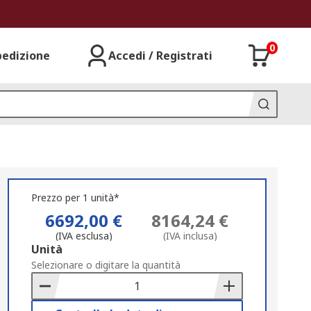
0
pedizione
Accedi / Registrati
Prezzo per 1 unità*
6692,00 €
8164,24 €
(IVA esclusa)
(IVA inclusa)
Add
Unità
to
Selezionare o digitare la quantità
Basket