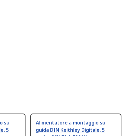
o su
Alimentatore a montaggio su
e, 5
guida DIN Keithley Digitale, 5