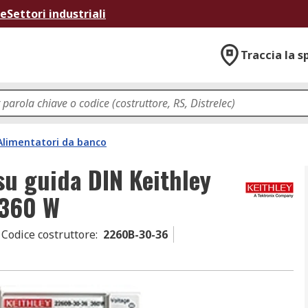
ne
Settori industriali
Traccia la s
Alimentatori da banco
u guida DIN Keithley
 360 W
Codice costruttore
:
2260B-30-36