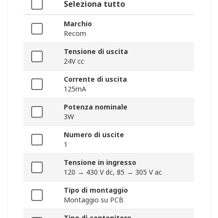
Seleziona tutto
Marchio
Recom
Tensione di uscita
24V cc
Corrente di uscita
125mA
Potenza nominale
3W
Numero di uscite
1
Tensione in ingresso
120 → 430 V dc, 85 → 305 V ac
Tipo di montaggio
Montaggio su PCB
Tipo di contenitore