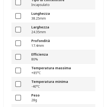
Incapsulato
Lunghezza
38.25mm
Larghezza
24.35mm
Profondità
17.4mm
Efficienza
80%
Temperatura massima
+85°C
Temperatura minima
-40°C
Peso
28g