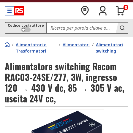
0
Codice costruttore
/
Alimentatori e
/
Alimentatori
/
Alimentatori
Trasformatori
switching
Alimentatore switching Recom
RAC03-24SE/277, 3W, ingresso
120 → 430 V dc, 85 → 305 V ac,
uscita 24V cc,