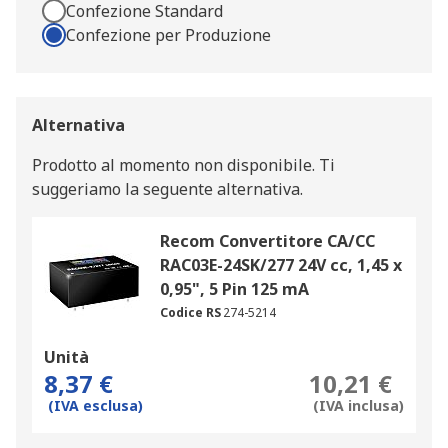
Confezione Standard
Confezione per Produzione
Alternativa
Prodotto al momento non disponibile.
Ti
suggeriamo la seguente alternativa.
Recom Convertitore CA/CC
RAC03E-24SK/277 24V cc, 1,45 x
0,95", 5 Pin 125 mA
Codice RS
274-5214
Unità
8,37 €
10,21 €
(IVA esclusa)
(IVA inclusa)