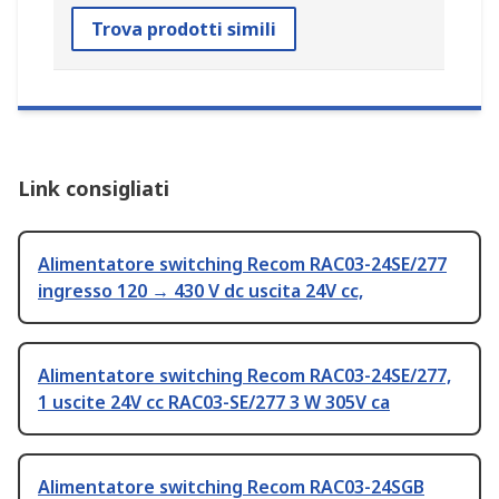
Trova prodotti simili
Link consigliati
Alimentatore switching Recom RAC03-24SE/277
ingresso 120 → 430 V dc uscita 24V cc,
Alimentatore switching Recom RAC03-24SE/277,
1 uscite 24V cc RAC03-SE/277 3 W 305V ca
Alimentatore switching Recom RAC03-24SGB