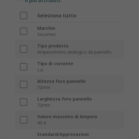
o più attributi.
Seleziona tutto
Marchio
Socomec
Tipo prodotto
Amperometro analogico da pannello
Tipo di corrente
c.a.
Altezza foro pannello
72mm
Larghezza foro pannello
72mm
Valore massimo di Ampere
40 A
Standard/Approvazioni