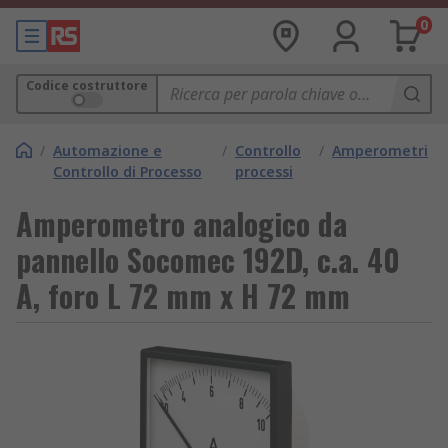
0
Codice costruttore
/
Automazione e
/
Controllo
/
Amperometri
Controllo di Processo
processi
Amperometro analogico da
pannello Socomec 192D, c.a. 40
A, foro L 72 mm x H 72 mm