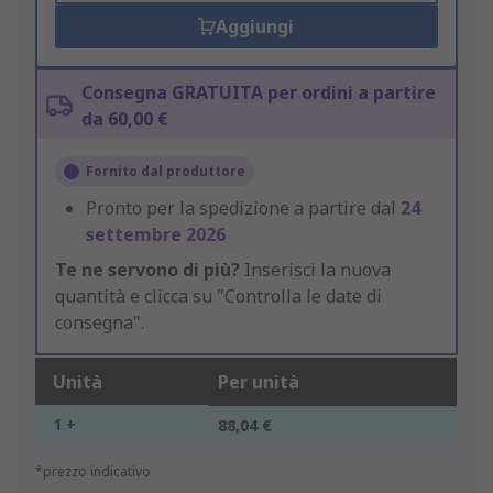
Aggiungi
Consegna GRATUITA per ordini a partire
da 60,00 €
Fornito dal produttore
Pronto per la spedizione a partire dal
24
settembre 2026
Te ne servono di più?
Inserisci la nuova
quantità e clicca su "Controlla le date di
consegna".
Unità
Per unità
1 +
88,04 €
*prezzo indicativo