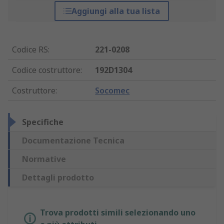
Aggiungi alla tua lista
Codice RS
:
221-0208
Codice costruttore
:
192D1304
Costruttore
:
Socomec
Specifiche
Documentazione Tecnica
Normative
Dettagli prodotto
Trova prodotti simili selezionando uno