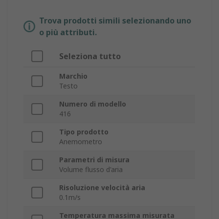
Trova prodotti simili selezionando uno
o più attributi.
Seleziona tutto
Marchio
Testo
Numero di modello
416
Tipo prodotto
Anemometro
Parametri di misura
Volume flusso d'aria
Risoluzione velocità aria
0.1m/s
Temperatura massima misurata