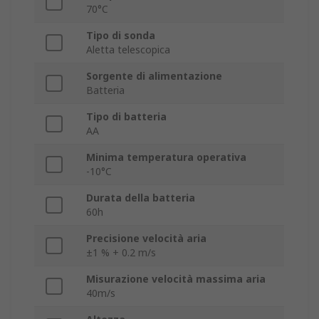
70°C
Tipo di sonda
Aletta telescopica
Sorgente di alimentazione
Batteria
Tipo di batteria
AA
Minima temperatura operativa
-10°C
Durata della batteria
60h
Precisione velocità aria
±1 % + 0.2 m/s
Misurazione velocità massima aria
40m/s