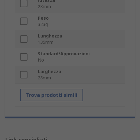
Altezza
28mm
Peso
323g
Lunghezza
135mm
Standard/Approvazioni
No
Larghezza
28mm
Trova prodotti simili
Link consigliati