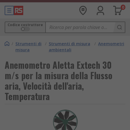
0
Codice costruttore
/
Strumenti di
/
Strumenti di misura
/
Anemometri
misura
ambientali
Anemometro Aletta Extech 30
m/s per la misura della Flusso
aria, Velocità dell'aria,
Temperatura