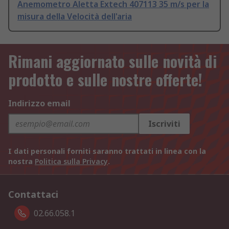
Anemometro Aletta Extech 407113 35 m/s per la
misura della Velocità dell'aria
Rimani aggiornato sulle novità di
prodotto e sulle nostre offerte!
Indirizzo email
Iscriviti
I dati personali forniti saranno trattati in linea con la
nostra
Politica sulla Privacy
.
Contattaci
02.66.058.1