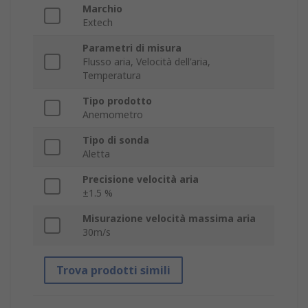
Marchio
Extech
Parametri di misura
Flusso aria, Velocità dell'aria,
Temperatura
Tipo prodotto
Anemometro
Tipo di sonda
Aletta
Precisione velocità aria
±1.5 %
Misurazione velocità massima aria
30m/s
Trova prodotti simili