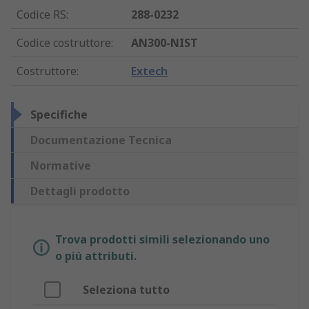
Codice RS
:
288-0232
Codice costruttore
:
AN300-NIST
Costruttore
:
Extech
Specifiche
Documentazione Tecnica
Normative
Dettagli prodotto
Trova prodotti simili selezionando uno
o più attributi.
Seleziona tutto