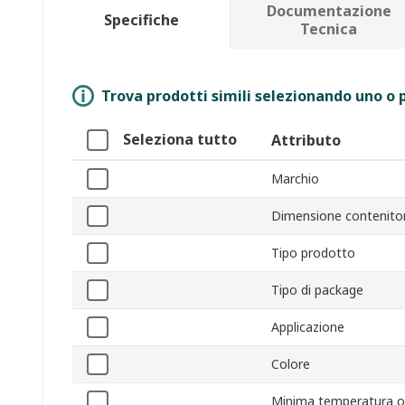
Documentazione
Specifiche
Tecnica
Trova prodotti simili selezionando uno o p
Seleziona tutto
Attributo
Marchio
Dimensione contenito
Tipo prodotto
Tipo di package
Applicazione
Colore
Minima temperatura o