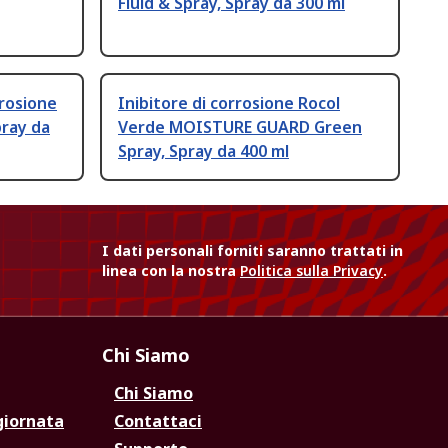
Fluid & Spray, Spray da 300 ml
rrosione
Inibitore di corrosione Rocol
pray da
Verde MOISTURE GUARD Green
Spray, Spray da 400 ml
I dati personali forniti saranno trattati in
linea con la nostra
Politica sulla Privacy
.
Chi Siamo
Chi Siamo
giornata
Contattaci