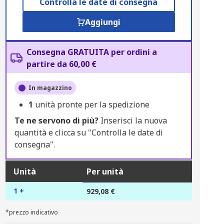
Controlla le date di consegna
Aggiungi
Consegna GRATUITA per ordini a
partire da 60,00 €
In magazzino
1
unità pronte per la spedizione
Te ne servono di più?
Inserisci la nuova
quantità e clicca su "Controlla le date di
consegna".
Unità
Per unità
1 +
929,08 €
*prezzo indicativo