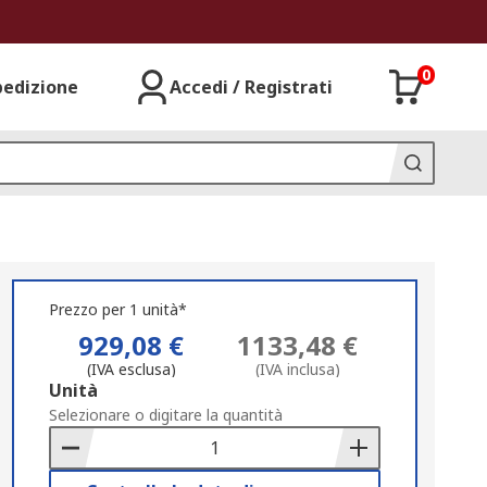
0
pedizione
Accedi / Registrati
Prezzo per 1 unità*
929,08 €
1133,48 €
(IVA esclusa)
(IVA inclusa)
Add
Unità
to
Selezionare o digitare la quantità
Basket