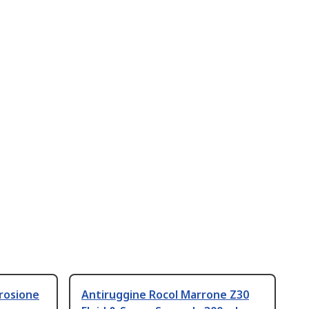
rrosione
Antiruggine Rocol Marrone Z30