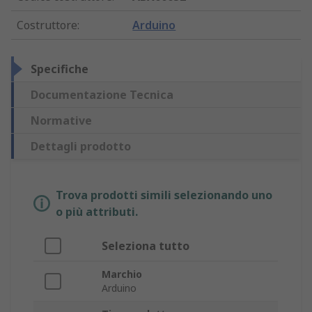
Costruttore
:
Arduino
Specifiche
Documentazione Tecnica
Normative
Dettagli prodotto
Trova prodotti simili selezionando uno
o più attributi.
Seleziona tutto
Marchio
Arduino