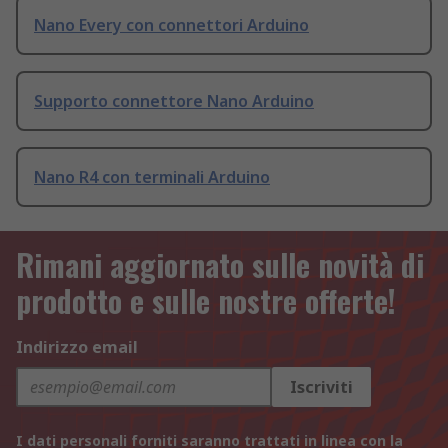
Nano Every con connettori Arduino
Supporto connettore Nano Arduino
Nano R4 con terminali Arduino
Rimani aggiornato sulle novità di
prodotto e sulle nostre offerte!
Indirizzo email
Iscriviti
I dati personali forniti saranno trattati in linea con la