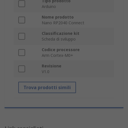
Tipo prodotto
Arduino
Nome prodotto
Nano RP2040 Connect
Classificazione kit
Scheda di sviluppo
Codice processore
Arm Cortex-M0+
Revisione
V1.0
Trova prodotti simili