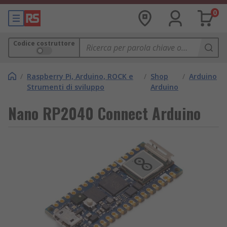
0
Codice costruttore
/
Raspberry Pi, Arduino, ROCK e
/
Shop
/
Arduino
Strumenti di sviluppo
Arduino
Nano RP2040 Connect Arduino