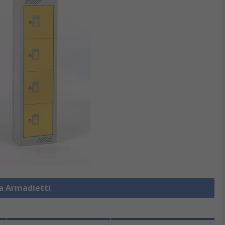
za Armadietti