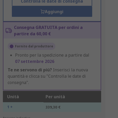
Controlla le date di consegna
Aggiungi
Consegna GRATUITA per ordini a
partire da 60,00 €
Fornito dal produttore
Pronto per la spedizione a partire dal
07 settembre 2026
Te ne servono di più?
Inserisci la nuova
quantità e clicca su "Controlla le date di
consegna".
Unità
Per unità
1 +
339,30 €