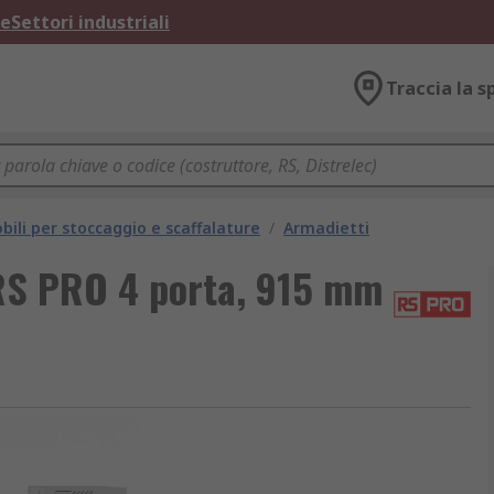
ne
Settori industriali
Traccia la s
bili per stoccaggio e scaffalature
/
Armadietti
 RS PRO 4 porta, 915 mm