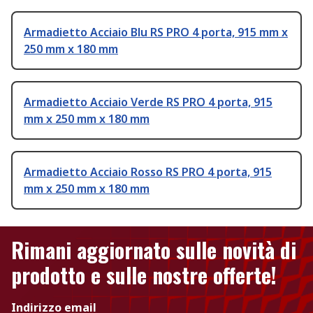
Armadietto Acciaio Blu RS PRO 4 porta, 915 mm x
250 mm x 180 mm
Armadietto Acciaio Verde RS PRO 4 porta, 915
mm x 250 mm x 180 mm
Armadietto Acciaio Rosso RS PRO 4 porta, 915
mm x 250 mm x 180 mm
Rimani aggiornato sulle novità di
prodotto e sulle nostre offerte!
Indirizzo email