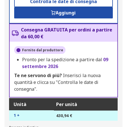
Controlla le date di consegna
Aggiungi
Consegna GRATUITA per ordini a partire
da 60,00 €
Fornito dal produttore
Pronto per la spedizione a partire dal
09
settembre 2026
Te ne servono di più?
Inserisci la nuova
quantità e clicca su "Controlla le date di
consegna".
Unità
Per unità
1 +
430,94 €