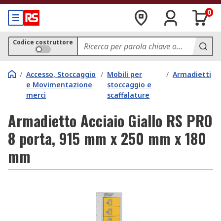
0
Codice costruttore
/
Accesso, Stoccaggio
/
Mobili per
/
Armadietti
e Movimentazione
stoccaggio e
merci
scaffalature
Armadietto Acciaio Giallo RS PRO
8 porta, 915 mm x 250 mm x 180
mm