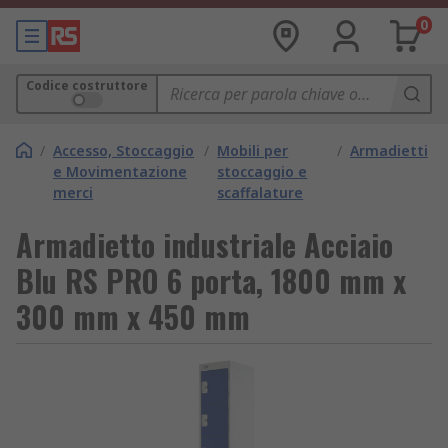
0
Codice costruttore
/
Accesso, Stoccaggio
/
Mobili per
/
Armadietti
e Movimentazione
stoccaggio e
merci
scaffalature
Armadietto industriale Acciaio
Blu RS PRO 6 porta, 1800 mm x
300 mm x 450 mm