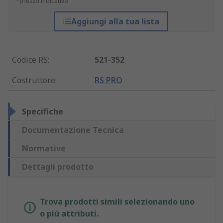
*prezzo indicativo
Aggiungi alla tua lista
Codice RS
:
521-352
Costruttore
:
RS PRO
Specifiche
Documentazione Tecnica
Normative
Dettagli prodotto
Trova prodotti simili selezionando uno
o più attributi.