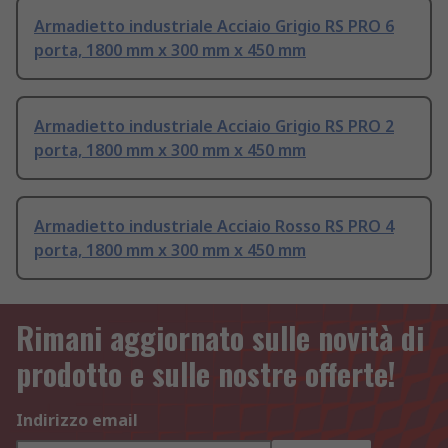
Armadietto industriale Acciaio Grigio RS PRO 6
porta, 1800 mm x 300 mm x 450 mm
Armadietto industriale Acciaio Grigio RS PRO 2
porta, 1800 mm x 300 mm x 450 mm
Armadietto industriale Acciaio Rosso RS PRO 4
porta, 1800 mm x 300 mm x 450 mm
Rimani aggiornato sulle novità di
prodotto e sulle nostre offerte!
Indirizzo email