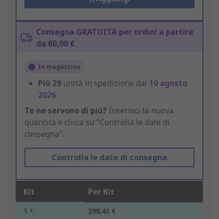
Consegna GRATUITA per ordini a partire
da 60,00 €
In magazzino
Più
29
unità in spedizione dal
10 agosto
2026
Te ne servono di più?
Inserisci la nuova
quantità e clicca su "Controlla le date di
consegna".
Controlla le date di consegna
Kit
Per Kit
1 +
298,43 €