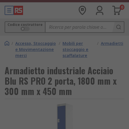
0
Codice costruttore
/
Accesso, Stoccaggio
/
Mobili per
/
Armadietti
e Movimentazione
stoccaggio e
merci
scaffalature
Armadietto industriale Acciaio
Blu RS PRO 2 porta, 1800 mm x
300 mm x 450 mm