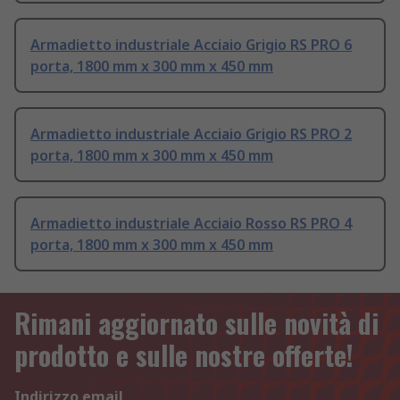
Armadietto industriale Acciaio Grigio RS PRO 6
porta, 1800 mm x 300 mm x 450 mm
Armadietto industriale Acciaio Grigio RS PRO 2
porta, 1800 mm x 300 mm x 450 mm
Armadietto industriale Acciaio Rosso RS PRO 4
porta, 1800 mm x 300 mm x 450 mm
Rimani aggiornato sulle novità di
prodotto e sulle nostre offerte!
Indirizzo email