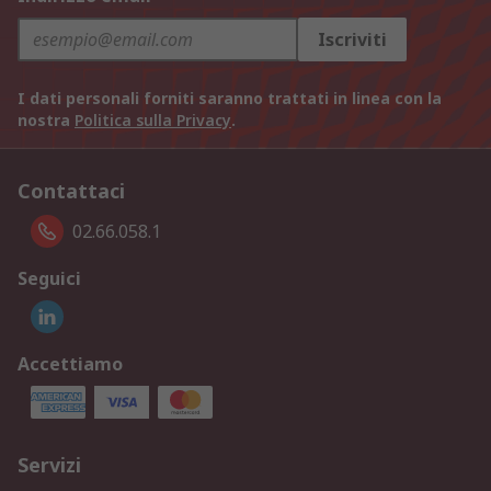
Iscriviti
I dati personali forniti saranno trattati in linea con la
nostra
Politica sulla Privacy
.
Contattaci
02.66.058.1
Seguici
Accettiamo
Servizi