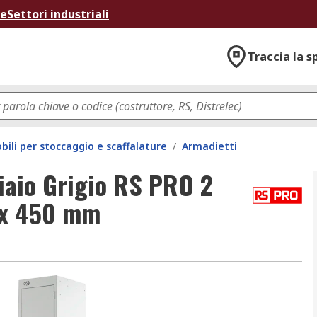
ne
Settori industriali
Traccia la s
bili per stoccaggio e scaffalature
/
Armadietti
iaio Grigio RS PRO 2
 x 450 mm