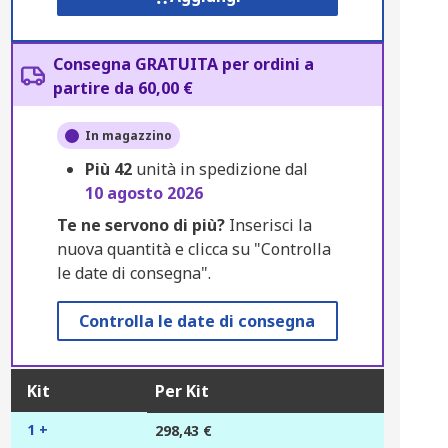
Consegna GRATUITA per ordini a
partire da 60,00 €
In magazzino
Più
42
unità in spedizione dal
10 agosto 2026
Te ne servono di più?
Inserisci la
nuova quantità e clicca su "Controlla
le date di consegna".
Controlla le date di consegna
Kit
Per Kit
1 +
298,43 €