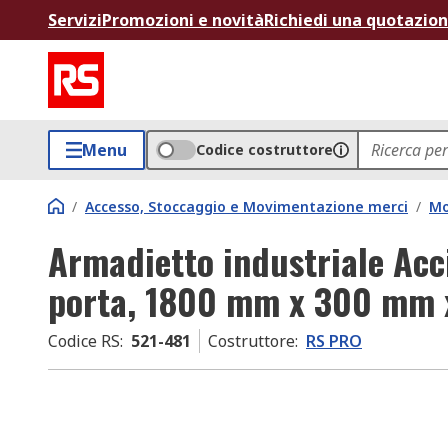
Servizi
Promozioni e novità
Richiedi una quotazio
Menu
Codice costruttore
/
Accesso, Stoccaggio e Movimentazione merci
/
Mo
Armadietto industriale Acc
porta, 1800 mm x 300 mm
Codice RS
:
521-481
Costruttore
:
RS PRO