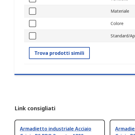
Materiale
Colore
Standard/Ap
Trova prodotti simili
Link consigliati
Armadietto industriale Acciaio
Armadiet