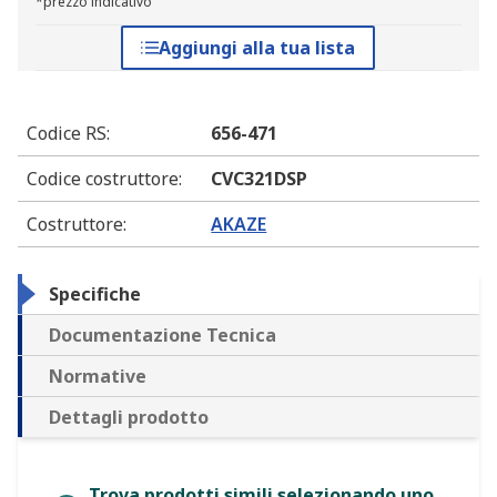
*prezzo indicativo
Aggiungi alla tua lista
Codice RS
:
656-471
Codice costruttore
:
CVC321DSP
Costruttore
:
AKAZE
Specifiche
Documentazione Tecnica
Normative
Dettagli prodotto
Trova prodotti simili selezionando uno