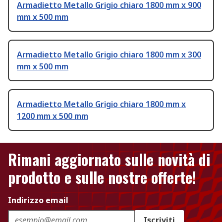
Armadietto Metallo Grigio chiaro 1800 mm x 900
mm x 500 mm
Armadietto Metallo Grigio chiaro 1800 mm x 300
mm x 500 mm
Armadietto Metallo Grigio chiaro 1800 mm x
1200 mm x 500 mm
Rimani aggiornato sulle novità di
prodotto e sulle nostre offerte!
Indirizzo email
Iscriviti