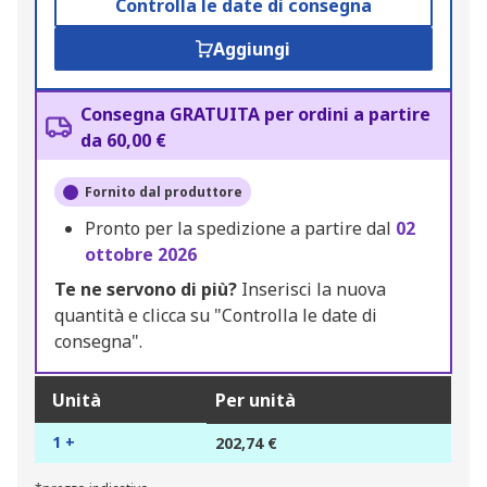
Controlla le date di consegna
Aggiungi
Consegna GRATUITA per ordini a partire
da 60,00 €
Fornito dal produttore
Pronto per la spedizione a partire dal
02
ottobre 2026
Te ne servono di più?
Inserisci la nuova
quantità e clicca su "Controlla le date di
consegna".
Unità
Per unità
1 +
202,74 €