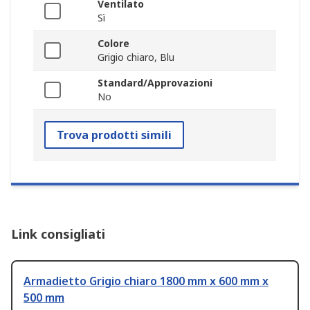
Ventilato
Sì
Colore
Grigio chiaro, Blu
Standard/Approvazioni
No
Trova prodotti simili
Link consigliati
Armadietto Grigio chiaro 1800 mm x 600 mm x
500 mm