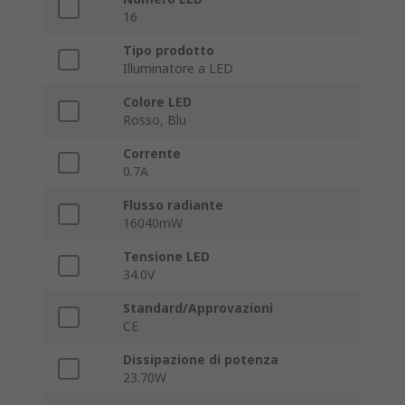
16
Tipo prodotto
Illuminatore a LED
Colore LED
Rosso, Blu
Corrente
0.7A
Flusso radiante
16040mW
Tensione LED
34.0V
Standard/Approvazioni
CE
Dissipazione di potenza
23.70W