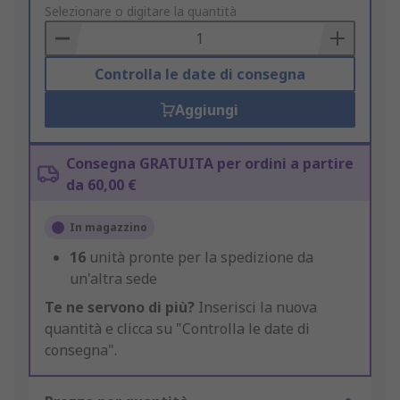
to
Selezionare o digitare la quantità
Basket
Controlla le date di consegna
Aggiungi
Consegna GRATUITA per ordini a partire
da 60,00 €
In magazzino
16
unità pronte per la spedizione da
un'altra sede
Te ne servono di più?
Inserisci la nuova
quantità e clicca su "Controlla le date di
consegna".