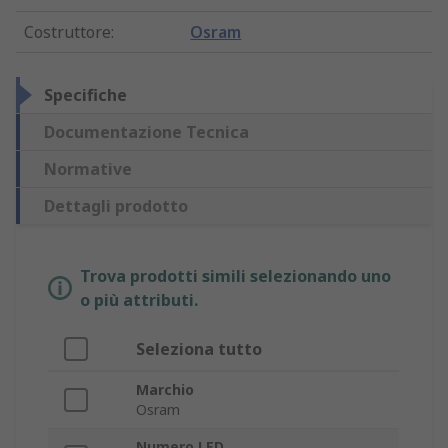
Costruttore
:
Osram
Specifiche
Documentazione Tecnica
Normative
Dettagli prodotto
Trova prodotti simili selezionando uno
o più attributi.
Seleziona tutto
Marchio
Osram
Numero LED