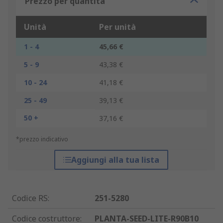
Prezzo per quantità
Unità
Per unità
1 - 4
45,66 €
5 - 9
43,38 €
10 - 24
41,18 €
25 - 49
39,13 €
50 +
37,16 €
*prezzo indicativo
Aggiungi alla tua lista
Codice RS
:
251-5280
Codice costruttore
:
PLANTA-SEED-LITE-R90B10