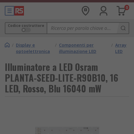
0
Codice costruttore
/
Display e
/
Componenti per
/
Array
optoelettronica
illuminazione LED
LED
Illuminatore a LED Osram
PLANTA-SEED-LITE-R90B10, 16
LED, Rosso, Blu 16040 mW