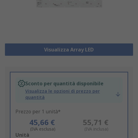
Visualizza Array LED
Sconto per quantità disponibile
Visualizza le opzioni di prezzo per
quantità
Prezzo per 1 unità*
45,66 €
55,71 €
(IVA esclusa)
(IVA inclusa)
Add
Unità