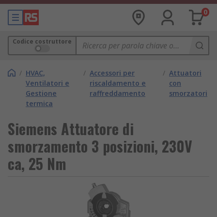
0
Codice costruttore
/
HVAC,
/
Accessori per
/
Attuatori
Ventilatori e
riscaldamento e
con
Gestione
raffreddamento
smorzatori
termica
Siemens Attuatore di
smorzamento 3 posizioni, 230V
ca, 25 Nm