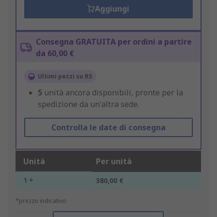
Aggiungi
Consegna GRATUITA per ordini a partire
da 60,00 €
Ultimi pezzi su RS
5
unità ancora disponibili, pronte per la
spedizione da un'altra sede.
Controlla le date di consegna
Unità
Per unità
1 +
380,00 €
*prezzo indicativo