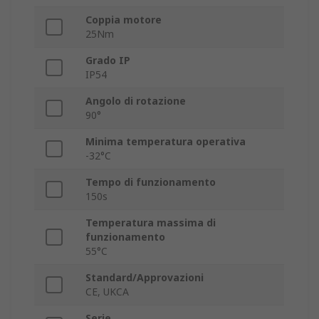
Coppia motore
25Nm
Grado IP
IP54
Angolo di rotazione
90°
Minima temperatura operativa
-32°C
Tempo di funzionamento
150s
Temperatura massima di
funzionamento
55°C
Standard/Approvazioni
CE, UKCA
Serie