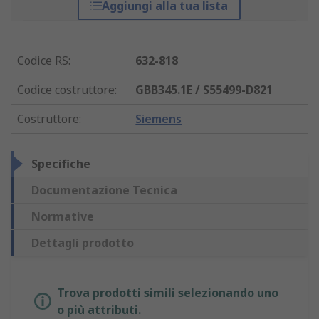
Aggiungi alla tua lista
Codice RS
:
632-818
Codice costruttore
:
GBB345.1E / S55499-D821
Costruttore
:
Siemens
Specifiche
Documentazione Tecnica
Normative
Dettagli prodotto
Trova prodotti simili selezionando uno
o più attributi.