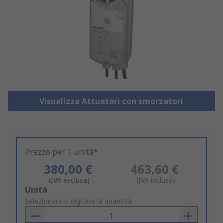
Visualizza Attuatori con smorzatori
Prezzo per 1 unità*
380,00 €
463,60 €
(IVA esclusa)
(IVA inclusa)
Add
Unità
to
Selezionare o digitare la quantità
Basket